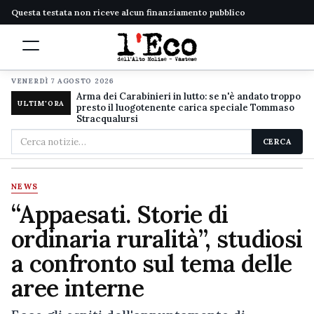
Questa testata non riceve alcun finanziamento pubblico
VENERDÌ 7 AGOSTO 2026
Arma dei Carabinieri in lutto: se n'è andato troppo
ULTIM'ORA
presto il luogotenente carica speciale Tommaso
Stracqualursi
Cerca
CERCA
nel
sito
NEWS
“Appaesati. Storie di
ordinaria ruralità”, studiosi
a confronto sul tema delle
aree interne