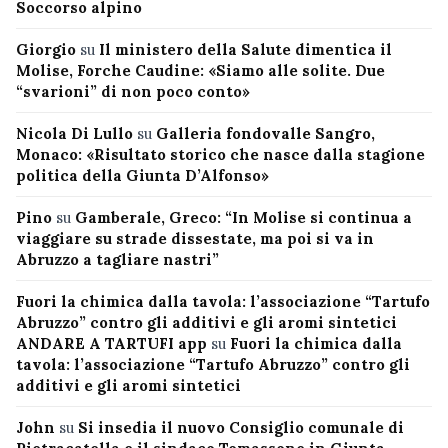
Soccorso alpino
Giorgio
su
Il ministero della Salute dimentica il
Molise, Forche Caudine: «Siamo alle solite. Due
“svarioni” di non poco conto»
Nicola Di Lullo
su
Galleria fondovalle Sangro,
Monaco: «Risultato storico che nasce dalla stagione
politica della Giunta D’Alfonso»
Pino
su
Gamberale, Greco: “In Molise si continua a
viaggiare su strade dissestate, ma poi si va in
Abruzzo a tagliare nastri”
Fuori la chimica dalla tavola: l’associazione “Tartufo
Abruzzo” contro gli additivi e gli aromi sintetici
ANDARE A TARTUFI app
su
Fuori la chimica dalla
tavola: l’associazione “Tartufo Abruzzo” contro gli
additivi e gli aromi sintetici
John
su
Si insedia il nuovo Consiglio comunale di