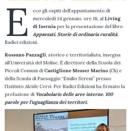
E
cco gli ospiti dell’appuntamento di
mercoledì 14 gennaio, ore 18, al
Living
di Isernia
per la presentazione del libro
Appaesati. Storie di ordinaria ruralità
,
Radici edizioni.
Rossano Pazzagli
, storico e territorialista, insegna
all’Università del Molise. È direttore della Scuola dei
Piccoli Comuni di
Castiglione Messer Marino
(Ch) e
della Scuola di Paesaggio “Emilio Sereni” presso
l’Istituto Alcide Cervi. Per Radici Edizioni ha firmato la
prefazione di
Vocabolario delle aree interne. 100
parole per l’uguaglianza dei territori.