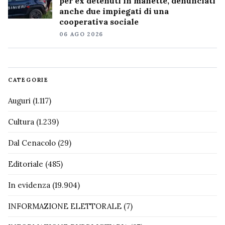
per ex detenuti in manette, denunciati
anche due impiegati di una
cooperativa sociale
06 AGO 2026
CATEGORIE
Auguri
(1.117)
Cultura
(1.239)
Dal Cenacolo
(29)
Editoriale
(485)
In evidenza
(19.904)
INFORMAZIONE ELETTORALE
(7)