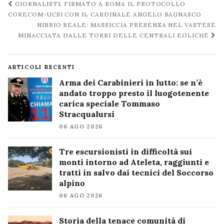
Navigazione
GIORNALISTI, FIRMATO A ROMA IL PROTOCOLLO
post
CORECOM-UCSI CON IL CARDINALE ANGELO BAGNASCO
NIBBIO REALE: MASSICCIA PRESENZA NEL VASTESE
MINACCIATA DALLE TORRI DELLE CENTRALI EOLICHE
ARTICOLI RECENTI
Arma dei Carabinieri in lutto: se n’è
andato troppo presto il luogotenente
carica speciale Tommaso
Stracqualursi
06 AGO 2026
Tre escursionisti in difficoltà sui
monti intorno ad Ateleta, raggiunti e
tratti in salvo dai tecnici del Soccorso
alpino
06 AGO 2026
Storia della tenace comunità di