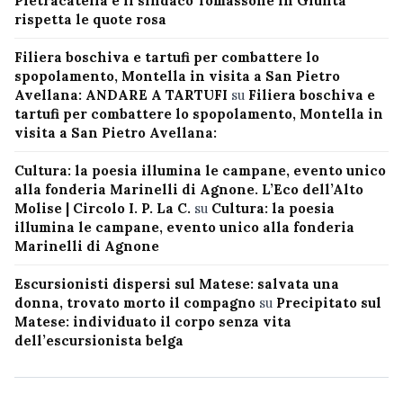
Pietracatella e il sindaco Tomassone in Giunta
rispetta le quote rosa
Filiera boschiva e tartufi per combattere lo
spopolamento, Montella in visita a San Pietro
Avellana: ANDARE A TARTUFI
su
Filiera boschiva e
tartufi per combattere lo spopolamento, Montella in
visita a San Pietro Avellana:
Cultura: la poesia illumina le campane, evento unico
alla fonderia Marinelli di Agnone. L’Eco dell’Alto
Molise | Circolo I. P. La C.
su
Cultura: la poesia
illumina le campane, evento unico alla fonderia
Marinelli di Agnone
Escursionisti dispersi sul Matese: salvata una
donna, trovato morto il compagno
su
Precipitato sul
Matese: individuato il corpo senza vita
dell’escursionista belga