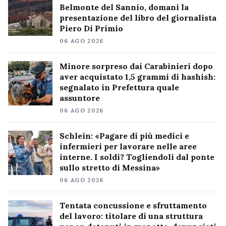
Belmonte del Sannio, domani la
presentazione del libro del giornalista
Piero Di Primio
06 AGO 2026
Minore sorpreso dai Carabinieri dopo
aver acquistato 1,5 grammi di hashish:
segnalato in Prefettura quale
assuntore
06 AGO 2026
Schlein: «Pagare di più medici e
infermieri per lavorare nelle aree
interne. I soldi? Togliendoli dal ponte
sullo stretto di Messina»
06 AGO 2026
Tentata concussione e sfruttamento
del lavoro: titolare di una struttura