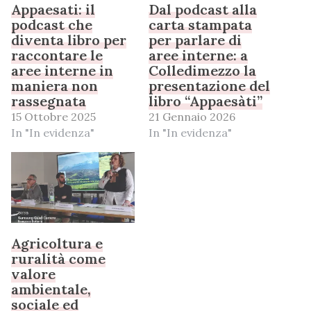
Appaesati: il
Dal podcast alla
podcast che
carta stampata
diventa libro per
per parlare di
raccontare le
aree interne: a
aree interne in
Colledimezzo la
maniera non
presentazione del
rassegnata
libro “Appaesàti”
15 Ottobre 2025
21 Gennaio 2026
In "In evidenza"
In "In evidenza"
Agricoltura e
ruralità come
valore
ambientale,
sociale ed