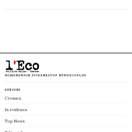
HOME
NEWS
IN EVIDENZA
TOP NEWS
ECOPLUS
SEZIONI
Cronaca
In evidenza
Top News