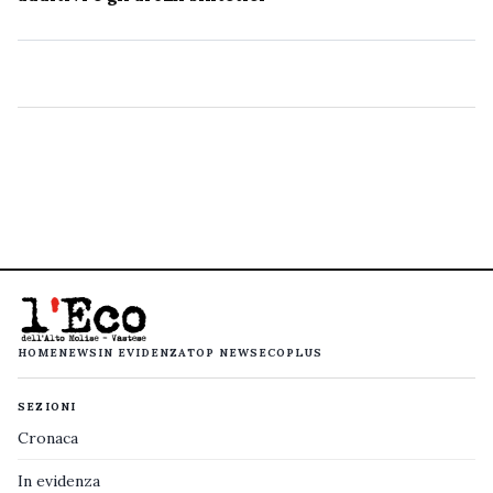
HOME
NEWS
IN EVIDENZA
TOP NEWS
ECOPLUS
SEZIONI
Cronaca
In evidenza