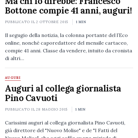
Ma chi lo direbbe: Francesco
Bottone compie 41 anni, auguri!
PUBBLICATO IL
2 OTTOBRE 2015
1 MIN
Il segugio della notizia, la colonna portante del l’Eco
online, nonché caporedattore del mensile cartaceo,
compie 41 anni. Classe da vendere, intuito da cronista
di altri…
AUGURI
Auguri al collega giornalista
Pino Cavuoti
PUBBLICATO IL
28 MAGGIO 2015
1 MIN
Carissimi auguri al collega giornalista Pino Cavuoti,
già direttore del "Nuovo Molise" e de "I Fatti del