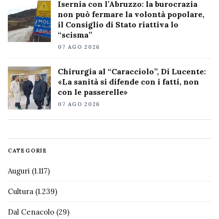
Isernia con l’Abruzzo: la burocrazia
non può fermare la volontà popolare,
il Consiglio di Stato riattiva lo
“scisma”
07 AGO 2026
Chirurgia al “Caracciolo”, Di Lucente:
«La sanità si difende con i fatti, non
con le passerelle»
07 AGO 2026
CATEGORIE
Auguri
(1.117)
Cultura
(1.239)
Dal Cenacolo
(29)