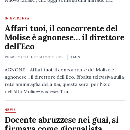
Nuovo Molise", che oggi soffia su una miriade di…
IN EVIDENZA
Affari tuoi, il concorrente del
Molise è agnonese… il direttore
dell’Eco
PUBBLICATO IL
27 MAGGIO 2015
1 MIN
AGNONE - Affari tuoi, il concorrente del Molise è
agnonese... il direttore dell'Eco. Ribalta televisiva sulla
rete ammiraglia della Rai, questa sera, per l'Eco
dell'Alto Molise-Vastese. Tra…
NEWS
Docente abruzzese nei guai, si
firmava come giornalista