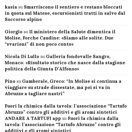
kasia
su
Smarriscono il sentiero e restano bloccati
in quota sul Matese, escursionisti tratti in salvo dal
Soccorso alpino
Giorgio
su
Il ministero della Salute dimentica il
Molise, Forche Caudine: «Siamo alle solite. Due
“svarioni” di non poco conto»
Nicola Di Lullo
su
Galleria fondovalle Sangro,
Monaco: «Risultato storico che nasce dalla stagione
politica della Giunta D’Alfonso»
Pino
su
Gamberale, Greco: “In Molise si continua a
viaggiare su strade dissestate, ma poi si va in
Abruzzo a tagliare nastri”
Fuori la chimica dalla tavola: l’associazione “Tartufo
Abruzzo” contro gli additivi e gli aromi sintetici
ANDARE A TARTUFI app
su
Fuori la chimica dalla
tavola: l’associazione “Tartufo Abruzzo” contro gli
additivi e gli aromi sintetici