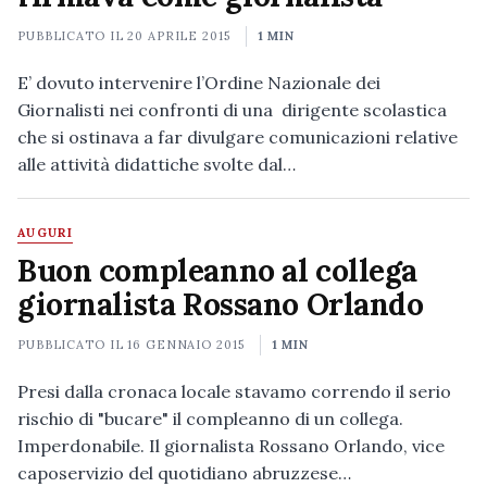
PUBBLICATO IL
20 APRILE 2015
1 MIN
E’ dovuto intervenire l’Ordine Nazionale dei
Giornalisti nei confronti di una dirigente scolastica
che si ostinava a far divulgare comunicazioni relative
alle attività didattiche svolte dal…
AUGURI
Buon compleanno al collega
giornalista Rossano Orlando
PUBBLICATO IL
16 GENNAIO 2015
1 MIN
Presi dalla cronaca locale stavamo correndo il serio
rischio di "bucare" il compleanno di un collega.
Imperdonabile. Il giornalista Rossano Orlando, vice
caposervizio del quotidiano abruzzese…