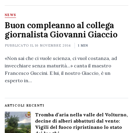
NEWS
Buon compleanno al collega
giornalista Giovanni Giaccio
PUBBLICATO IL
16 NOVEMBRE 2014
1 MIN
«Non sai che ci vuole scienza, ci vuol costanza, ad
invecchiare senza maturità...» canta il maestro
Francesco Guccini. E lui, il nostro Giaccio, è un
esperto in…
ARTICOLI RECENTI
Tromba d’aria nella valle del Volturno,
decine di alberi abbattuti dal vento:
Vigili del fuoco ripristinano lo stato