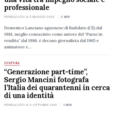
professionale
PUBBLICATO IL
5 MAGGIO 2026
5 MIN
Domenico Lanciano agnonese di Badolato (CZ) dal
1981, meglio conosciuto come autore del “Paese in
vendita” dal 1986, è decano giornalista dal 1965 e
animatore e…
CULTURA
“Generazione part-time”,
Sergio Mancini fotografa
l’Italia dei quarantenni in cerca
di una identità
PUBBLICATO IL
9 OTTOBRE 2019
1 MIN