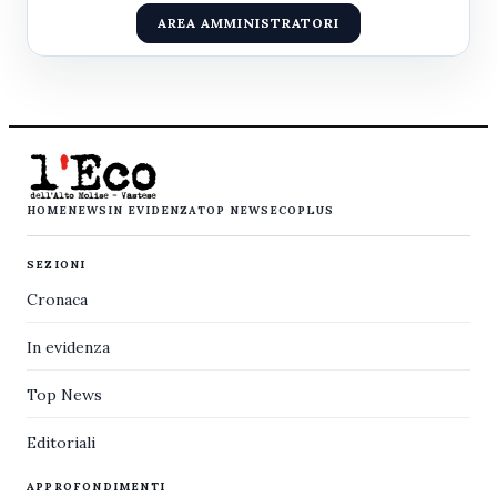
AREA AMMINISTRATORI
HOME
NEWS
IN EVIDENZA
TOP NEWS
ECOPLUS
SEZIONI
Cronaca
In evidenza
Top News
Editoriali
APPROFONDIMENTI