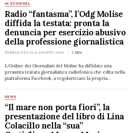
IN EVIDENZA
Radio “fantasma”, l’Odg Molise
diffida la testata: pronta la
denuncia per esercizio abusivo
della professione giornalistica
PUBBLICATO IL
6 AGOSTO 2026
2 MIN
L’Ordine dei Giornalisti del Molise ha diffidato una
presunta testata giornalistica radiofonica che edita nella
piattaforma Facebook, a regolarizzare la propria
posizione e in ogni caso ad inserire la gerenza corretta
con…
NEWS
“Il mare non porta fiori”, la
presentazione del libro di Lina
Colacillo nella “sua”