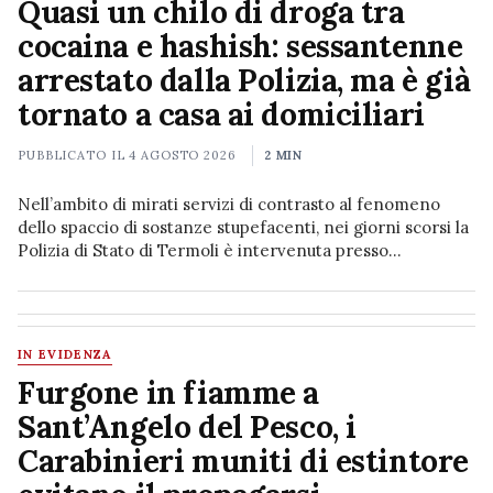
Quasi un chilo di droga tra
cocaina e hashish: sessantenne
arrestato dalla Polizia, ma è già
tornato a casa ai domiciliari
PUBBLICATO IL
4 AGOSTO 2026
2 MIN
Nell’ambito di mirati servizi di contrasto al fenomeno
dello spaccio di sostanze stupefacenti, nei giorni scorsi la
Polizia di Stato di Termoli è intervenuta presso
un’abitazione della periferia cittadina, dove era stato…
IN EVIDENZA
Furgone in fiamme a
Sant’Angelo del Pesco, i
Carabinieri muniti di estintore