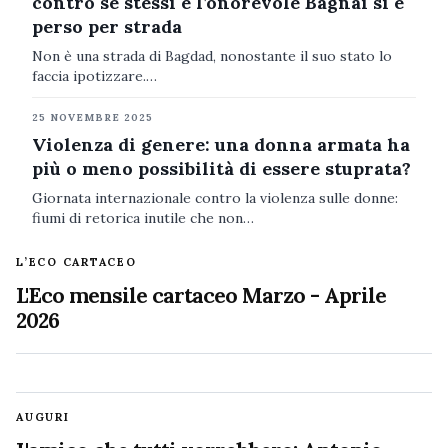
contro se stessi e l’onorevole Bagnai si è
perso per strada
Non è una strada di Bagdad, nonostante il suo stato lo
faccia ipotizzare.…
25 NOVEMBRE 2025
Violenza di genere: una donna armata ha
più o meno possibilità di essere stuprata?
Giornata internazionale contro la violenza sulle donne:
fiumi di retorica inutile che non…
L’ECO CARTACEO
L'Eco mensile cartaceo Marzo - Aprile
2026
AUGURI