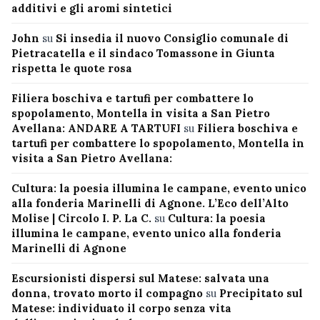
additivi e gli aromi sintetici
John
su
Si insedia il nuovo Consiglio comunale di
Pietracatella e il sindaco Tomassone in Giunta
rispetta le quote rosa
Filiera boschiva e tartufi per combattere lo
spopolamento, Montella in visita a San Pietro
Avellana: ANDARE A TARTUFI
su
Filiera boschiva e
tartufi per combattere lo spopolamento, Montella in
visita a San Pietro Avellana:
Cultura: la poesia illumina le campane, evento unico
alla fonderia Marinelli di Agnone. L’Eco dell’Alto
Molise | Circolo I. P. La C.
su
Cultura: la poesia
illumina le campane, evento unico alla fonderia
Marinelli di Agnone
Escursionisti dispersi sul Matese: salvata una
donna, trovato morto il compagno
su
Precipitato sul
Matese: individuato il corpo senza vita