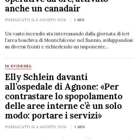
anche un canadair
PUBBLICATO IL
5 AGOSTO 2026
1 MIN
Un vasto incendio sta interessando dalla giornata di ieri
l’area boschiva di Montefalcone nel Sannio, sviluppandosi
su diversi fronti e richiedendo un imponente
dispiegamento di forze per contenere l'avanzamento del
fuoco. Le…
IN EVIDENZA
Elly Schlein davanti
all’ospedale di Agnone: «Per
contrastare lo spopolamento
delle aree interne c’è un solo
modo: portare i servizi»
PUBBLICATO IL
4 AGOSTO 2026
1 MIN