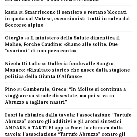
kasia
su
Smarriscono il sentiero e restano bloccati
in quota sul Matese, escursionisti tratti in salvo dal
Soccorso alpino
Giorgio
su
Il ministero della Salute dimentica il
Molise, Forche Caudine: «Siamo alle solite. Due
“svarioni” di non poco conto»
Nicola Di Lullo
su
Galleria fondovalle Sangro,
Monaco: «Risultato storico che nasce dalla stagione
politica della Giunta D’Alfonso»
Pino
su
Gamberale, Greco: “In Molise si continua a
viaggiare su strade dissestate, ma poi si va in
Abruzzo a tagliare nastri”
Fuori la chimica dalla tavola: l’associazione “Tartufo
Abruzzo” contro gli additivi e gli aromi sintetici
ANDARE A TARTUFI app
su
Fuori la chimica dalla
tavola: l’associazione “Tartufo Abruzzo” contro gli