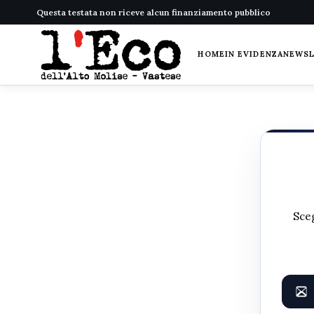
Questa testata non riceve alcun finanziamento pubblico
HOME
IN EVIDENZA
NEWS
Sceg