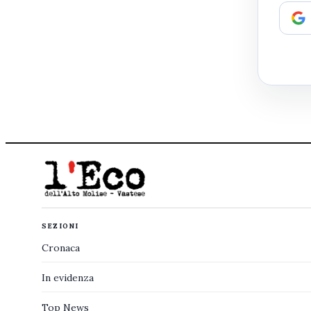
SEZIONI
Cronaca
In evidenza
Top News