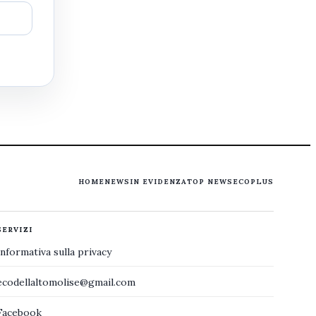
HOME
NEWS
IN EVIDENZA
TOP NEWS
ECOPLUS
SERVIZI
Informativa sulla privacy
ecodellaltomolise@gmail.com
Facebook