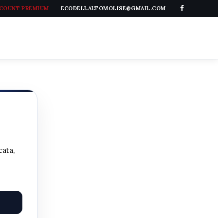
CCOUNT PREMIUM
ECODELLALTOMOLISE@GMAIL.COM
cata,