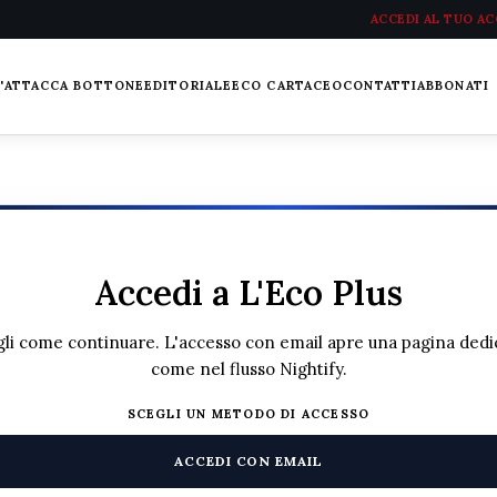
ACCEDI AL TUO A
L'ATTACCA BOTTONE
EDITORIALE
ECO CARTACEO
CONTATTI
ABBONATI
Accedi a L'Eco Plus
li come continuare. L'accesso con email apre una pagina dedi
come nel flusso Nightify.
SCEGLI UN METODO DI ACCESSO
ACCEDI CON EMAIL