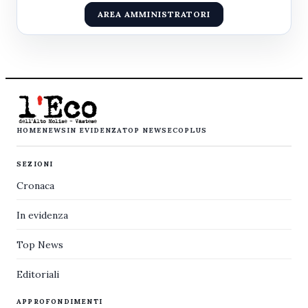
AREA AMMINISTRATORI
HOME
NEWS
IN EVIDENZA
TOP NEWS
ECOPLUS
SEZIONI
Cronaca
In evidenza
Top News
Editoriali
APPROFONDIMENTI