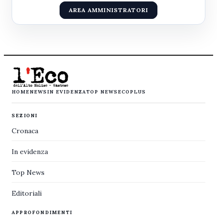
AREA AMMINISTRATORI
HOME
NEWS
IN EVIDENZA
TOP NEWS
ECOPLUS
SEZIONI
Cronaca
In evidenza
Top News
Editoriali
APPROFONDIMENTI