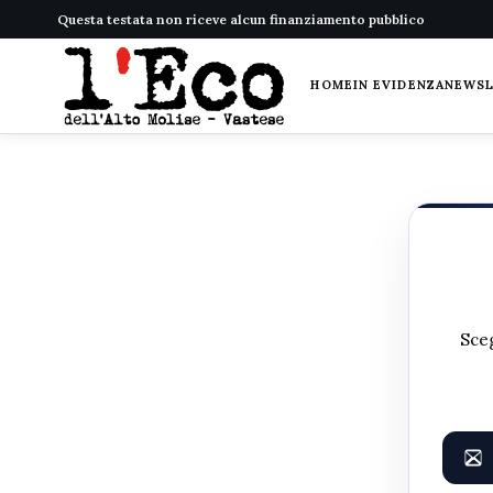
Questa testata non riceve alcun finanziamento pubblico
HOME
IN EVIDENZA
NEWS
Sceg