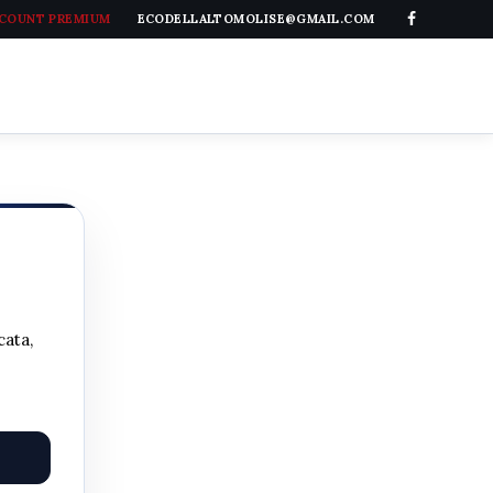
CCOUNT PREMIUM
ECODELLALTOMOLISE@GMAIL.COM
cata,