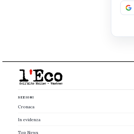
SEZIONI
Cronaca
In evidenza
Top News