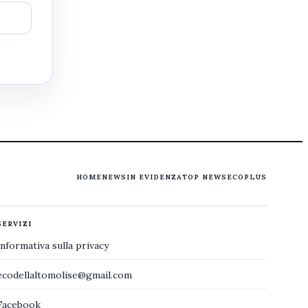
HOME
NEWS
IN EVIDENZA
TOP NEWS
ECOPLUS
SERVIZI
Informativa sulla privacy
ecodellaltomolise@gmail.com
Facebook