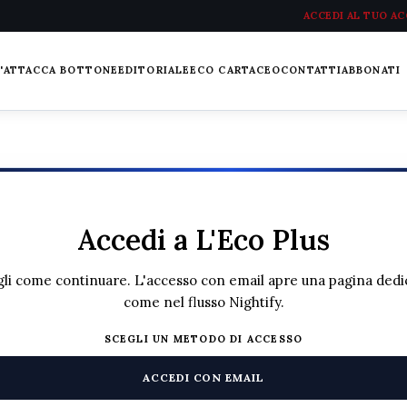
ACCEDI AL TUO A
L'ATTACCA BOTTONE
EDITORIALE
ECO CARTACEO
CONTATTI
ABBONATI
Accedi a L'Eco Plus
li come continuare. L'accesso con email apre una pagina dedi
come nel flusso Nightify.
SCEGLI UN METODO DI ACCESSO
ACCEDI CON EMAIL