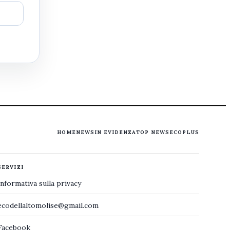
HOME
NEWS
IN EVIDENZA
TOP NEWS
ECOPLUS
SERVIZI
Informativa sulla privacy
ecodellaltomolise@gmail.com
Facebook