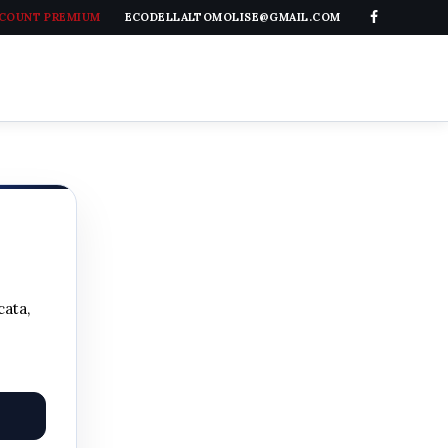
CCOUNT PREMIUM
ECODELLALTOMOLISE@GMAIL.COM
cata,