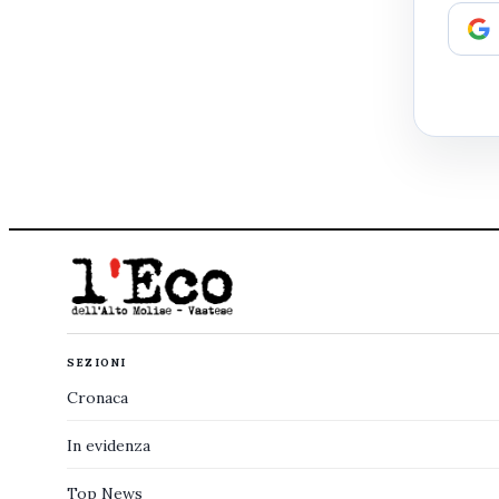
SEZIONI
Cronaca
In evidenza
Top News