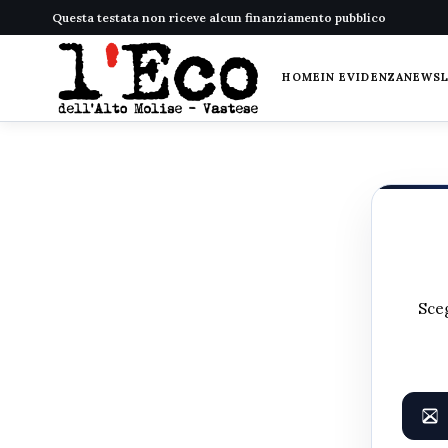
Questa testata non riceve alcun finanziamento pubblico
HOME
IN EVIDENZA
NEWS
Sceg