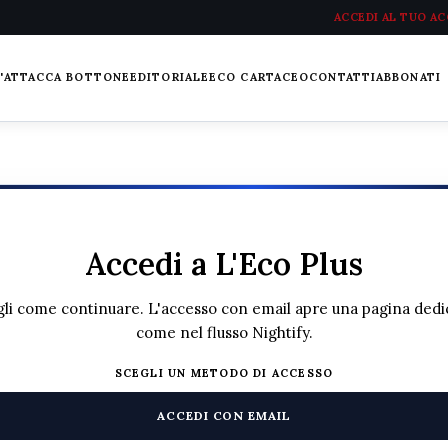
ACCEDI AL TUO A
L'ATTACCA BOTTONE
EDITORIALE
ECO CARTACEO
CONTATTI
ABBONATI
Accedi a L'Eco Plus
li come continuare. L'accesso con email apre una pagina dedi
come nel flusso Nightify.
SCEGLI UN METODO DI ACCESSO
ACCEDI CON EMAIL