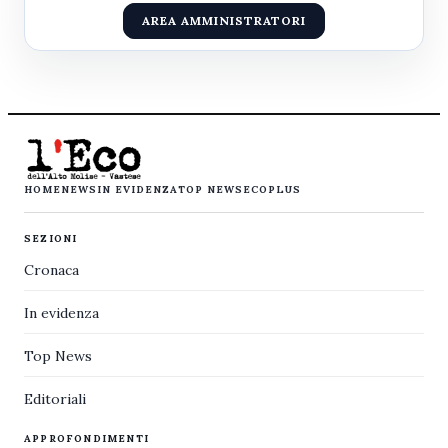
AREA AMMINISTRATORI
HOME
NEWS
IN EVIDENZA
TOP NEWS
ECOPLUS
SEZIONI
Cronaca
In evidenza
Top News
Editoriali
APPROFONDIMENTI