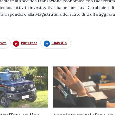
ticolare la specifica transazione economica con l’accerta
ticolosa attività investigativa, ha permesso ai Carabinieri di
 ora rispondere alla Magistratura del reato di truffa aggrava
gram
Pinterest
LinkedIn