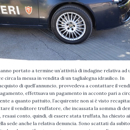
hanno portato a termine un’attività di indagine relativa ad 
circa la messa in vendita di un taglialegna idraulico. In
’acquisto di quell’annuncio, provvedeva a contattare il vend
pagamento, effettuava un pagamento in acconto pari a cir
ente a quanto pattuito, l’acquirente non si è visto recapita
ttare il venditore truffatore, che incassata la somma di de
, resasi conto, quindi, di essere stata truffata, ha chiesto ai
a sede anche la relativa denuncia. Sono scattati da subito 