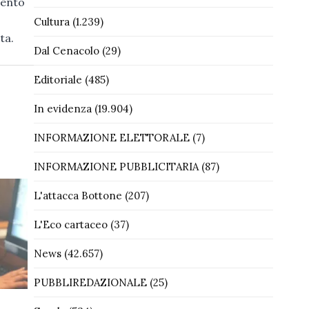
mento
Cultura
(1.239)
ta.
Dal Cenacolo
(29)
Editoriale
(485)
In evidenza
(19.904)
INFORMAZIONE ELETTORALE
(7)
INFORMAZIONE PUBBLICITARIA
(87)
L'attacca Bottone
(207)
L'Eco cartaceo
(37)
News
(42.657)
PUBBLIREDAZIONALE
(25)