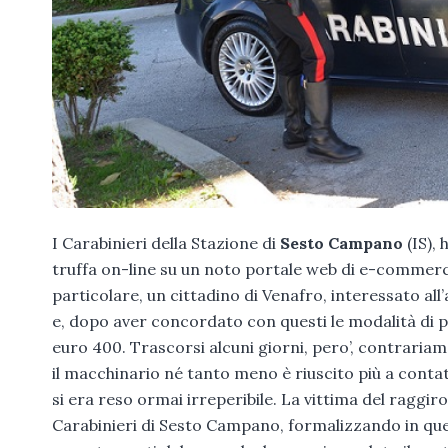
I Carabinieri della Stazione di
Sesto Campano
(IS), 
truffa on-line su un noto portale web di e-commerce 
particolare, un cittadino di Venafro, interessato all
e, dopo aver concordato con questi le modalità di 
euro 400. Trascorsi alcuni giorni, pero’, contrariam
il macchinario né tanto meno è riuscito più a conta
si era reso ormai irreperibile. La vittima del raggiro
Carabinieri di Sesto Campano, formalizzando in quell