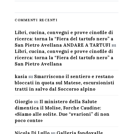
COMMENTI RECENTI
Libri, cucina, convegni e prove cinofile di
ricerca: torna la “Fiera del tartufo nero” a
San Pietro Avellana ANDARE A TARTUFI
su
Libri, cucina, convegni e prove cinofile di
ricerca: torna la “Fiera del tartufo nero” a
San Pietro Avellana
kasia
su
Smarriscono il sentiero e restano
bloccati in quota sul Matese, escursionisti
tratti in salvo dal Soccorso alpino
Giorgio
su
Il ministero della Salute
dimentica il Molise, Forche Caudine:
«Siamo alle solite. Due “svarioni” di non
poco conto»
Nicola Di Lullo
su
Galleria fondovalle