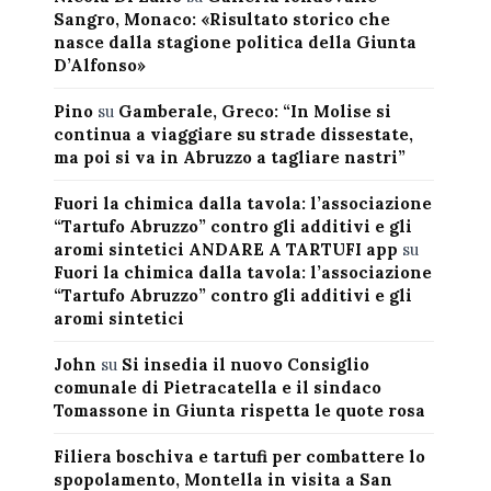
Sangro, Monaco: «Risultato storico che
nasce dalla stagione politica della Giunta
D’Alfonso»
Pino
su
Gamberale, Greco: “In Molise si
continua a viaggiare su strade dissestate,
ma poi si va in Abruzzo a tagliare nastri”
Fuori la chimica dalla tavola: l’associazione
“Tartufo Abruzzo” contro gli additivi e gli
aromi sintetici ANDARE A TARTUFI app
su
Fuori la chimica dalla tavola: l’associazione
“Tartufo Abruzzo” contro gli additivi e gli
aromi sintetici
John
su
Si insedia il nuovo Consiglio
comunale di Pietracatella e il sindaco
Tomassone in Giunta rispetta le quote rosa
Filiera boschiva e tartufi per combattere lo
spopolamento, Montella in visita a San