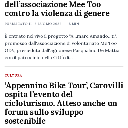
dell’associazione Mee Too
contro la violenza di genere
PUBBLICATO IL
13 LUGLIO 2026
3 MIN
È entrato nel vivo il progetto "A…mare Amando…ti",
promosso dall'associazione di volontariato Me Too
ODV, presieduta dall'agnonese Pasqualino De Mattia,
con il patrocinio della Città di…
CULTURA
‘Appennino Bike Tour’, Carovilli
ospita l’evento del
cicloturismo. Atteso anche un
forum sullo sviluppo
sostenibile