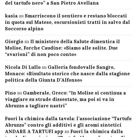
del tartufo nero” a San Pietro Avellana
kasia
su
Smarriscono il sentiero e restano bloccati
in quota sul Matese, escursionisti tratti in salvo dal
Soccorso alpino
Giorgio
su
Il ministero della Salute dimentica il
Molise, Forche Caudine: «Siamo alle solite. Due
“svarioni” di non poco conto»
Nicola Di Lullo
su
Galleria fondovalle Sangro,
Monaco: «Risultato storico che nasce dalla stagione
politica della Giunta D’Alfonso»
Pino
su
Gamberale, Greco: “In Molise si continua a
viaggiare su strade dissestate, ma poi si va in
Abruzzo a tagliare nastri”
Fuori la chimica dalla tavola: l’associazione “Tartufo
Abruzzo” contro gli additivi e gli aromi sintetici
ANDARE A TARTUFI app
su
Fuori la chimica dalla