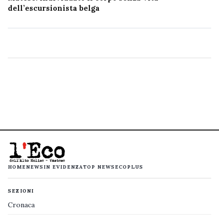
dell’escursionista belga
HOME
NEWS
IN EVIDENZA
TOP NEWS
ECOPLUS
SEZIONI
Cronaca