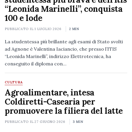
“Leonida Marinelli”, conquista
100 e lode
PUBBLICATO IL
1 LUGLIO 2026
2 MIN
La studentessa più brillante agli esami di Stato svolti
ad Agnone è Valentina Iacian­cio, che presso l’ITIS
“Leonida Marinelli”, indirizzo Elettrotecnica, ha
conseguito il diploma con…
CULTURA
Agroalimentare, intesa
Coldiretti-Casearia per
promuovere la filiera del latte
PUBBLICATO IL
27 GIUGNO 2026
3 MIN