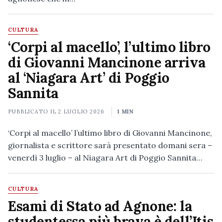
CULTURA
‘Corpi al macello’, l’ultimo libro
di Giovanni Mancinone arriva
al ‘Niagara Art’ di Poggio
Sannita
PUBBLICATO IL
2 LUGLIO 2026
1 MIN
‘Corpi al macello’ l’ultimo libro di Giovanni Mancinone,
giornalista e scrittore sarà presentato domani sera –
venerdì 3 luglio – al Niagara Art di Poggio Sannita…
CULTURA
Esami di Stato ad Agnone: la
studentessa più brava è dell’Itis