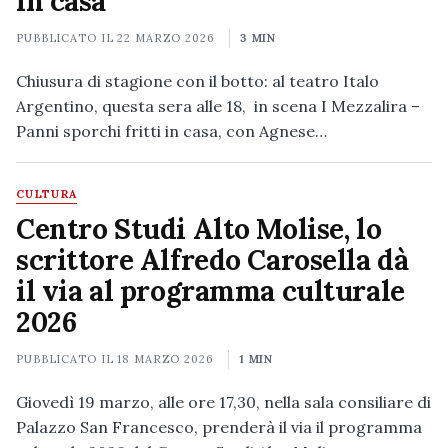
in casa”
PUBBLICATO IL
22 MARZO 2026
3 MIN
Chiusura di stagione con il botto: al teatro Italo
Argentino, questa sera alle 18, in scena I Mezzalira –
Panni sporchi fritti in casa, con Agnese…
CULTURA
Centro Studi Alto Molise, lo
scrittore Alfredo Carosella dà
il via al programma culturale
2026
PUBBLICATO IL
18 MARZO 2026
1 MIN
Giovedì 19 marzo, alle ore 17,30, nella sala consiliare di
Palazzo San Francesco, prenderà il via il programma