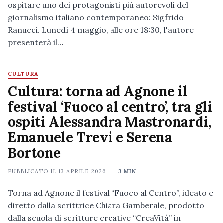
ospitare uno dei protagonisti più autorevoli del
giornalismo italiano contemporaneo: Sigfrido
Ranucci. Lunedì 4 maggio, alle ore 18:30, l'autore
presenterà il…
CULTURA
Cultura: torna ad Agnone il
festival ‘Fuoco al centro’, tra gli
ospiti Alessandra Mastronardi,
Emanuele Trevi e Serena
Bortone
PUBBLICATO IL
13 APRILE 2026
3 MIN
Torna ad Agnone il festival “Fuoco al Centro”, ideato e
diretto dalla scrittrice Chiara Gamberale, prodotto
dalla scuola di scritture creative “CreaVità” in