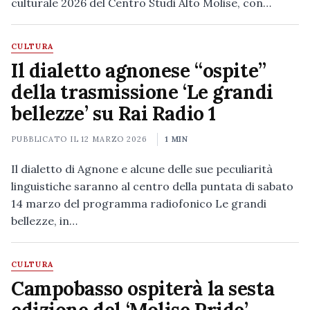
culturale 2026 del Centro Studi Alto Molise, con…
CULTURA
Il dialetto agnonese “ospite”
della trasmissione ‘Le grandi
bellezze’ su Rai Radio 1
PUBBLICATO IL
12 MARZO 2026
1 MIN
Il dialetto di Agnone e alcune delle sue peculiarità
linguistiche saranno al centro della puntata di sabato
14 marzo del programma radiofonico Le grandi
bellezze, in…
CULTURA
Campobasso ospiterà la sesta