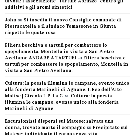
tavola: l’associazione “Tartufo Abruzzo” contro gli
additivi e gli aromi sintetici
John
su
Si insedia il nuovo Consiglio comunale di
Pietracatella e il sindaco Tomassone in Giunta
rispetta le quote rosa
Filiera boschiva e tartufi per combattere lo
spopolamento, Montella in visita a San Pietro
Avellana: ANDARE A TARTUFI
su
Filiera boschiva e
tartufi per combattere lo spopolamento, Montella in
visita a San Pietro Avellana:
Cultura: la poesia illumina le campane, evento unico
alla fonderia Marinelli di Agnone. L’Eco dell’Alto
Molise | Circolo I. P. La C.
su
Cultura: la poesia
illumina le campane, evento unico alla fonderia
Marinelli di Agnone
Escursionisti dispersi sul Matese: salvata una
donna, trovato morto il compagno
su
Precipitato sul
Matese: individuato il corpo senza vita