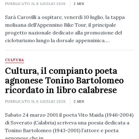
PUBBLICATO IL
8 LUGLIO 2026
2 MIN
Sarà Carovilli a ospitare, venerdì 10 luglio, la tappa
molisana dell'Appennino Bike Tour, il principale
progetto nazionale dedicato alla promozione del
cicloturismo lungo la dorsale appenninica.…
CULTURA
Cultura, il compianto poeta
agnonese Tonino Bartolomeo
ricordato in libro calabrese
PUBBLICATO IL
6 LUGLIO 2026
2 MIN
Sabato 24 marzo 2001 il poeta Vito Maida (1946-2004)
di Soverato (Calabria) scriveva una poesia dedicata a
Tonino Bartolomeo (1943-2001) l’attore e poeta
agnonese che in…