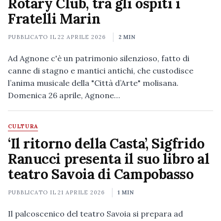
Rotary Club, tra gli ospiti i
Fratelli Marin
PUBBLICATO IL
22 APRILE 2026
2 MIN
Ad Agnone c'è un patrimonio silenzioso, fatto di
canne di stagno e mantici antichi, che custodisce
l’anima musicale della "Città d’Arte" molisana.
Domenica 26 aprile, Agnone…
CULTURA
‘Il ritorno della Casta’, Sigfrido
Ranucci presenta il suo libro al
teatro Savoia di Campobasso
PUBBLICATO IL
21 APRILE 2026
1 MIN
Il palcoscenico del teatro Savoia si prepara ad