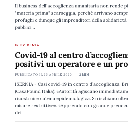
Il business dell'accoglienza umanitaria non rende pi
"materia prima" scarseggia, perché arrivano sem
profughi e dunque gli imprenditori della solidarietà 
pubblici…
IN EVIDENZA
Covid-19 al centro d’accoglien
positivi un operatore e un pr
PUBBLICATO IL
26 APRILE 2020
2 MIN
ISERNIA - Casi covid-19 in centro d’accoglienza, B
(CasaPound Italia): «Autorità agiscano immediatam
ricostruire catena epidemiologica. Si rischiano ulter
misure restrittive». «Apprendo con grande preocc
dei…