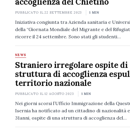
accoglienza del Chietino
PUBBLICATO IL
22 SETTEMBRE 2023
1 MIN
Iniziativa congiunta tra Azienda sanitaria e Universi
della “Giornata Mondiale del Migrante e del Rifugia
ricorre il 24 settembre. Sono stati gli studenti…
NEWS
Straniero irregolare ospite di
struttura di accoglienza espul
territorio nazionale
PUBBLICATO IL
12 AGOSTO 2023
1 MIN
Nei giorni scorsi l’Ufficio Immigrazione della Quest
Isernia ha notificato ad un cittadino di nazionalità e
31anni, ospite di una struttura di accoglienza del…