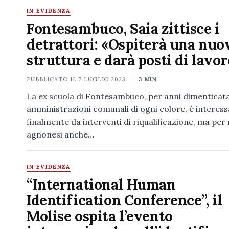
IN EVIDENZA
Fontesambuco, Saia zittisce i
detrattori: «Ospiterà una nuo
struttura e darà posti di lavo
PUBBLICATO IL
7 LUGLIO 2023
3 MIN
La ex scuola di Fontesambuco, per anni dimenticata
amministrazioni comunali di ogni colore, è interess
finalmente da interventi di riqualificazione, ma per 
agnonesi anche…
IN EVIDENZA
“International Human
Identification Conference”, il
Molise ospita l’evento