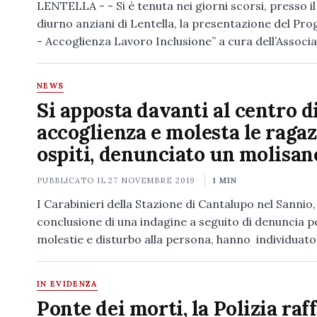
LENTELLA - - Si è tenuta nei giorni scorsi, presso i
diurno anziani di Lentella, la presentazione del Pro
- Accoglienza Lavoro Inclusione” a cura dell’Associ
NEWS
Si apposta davanti al centro d
accoglienza e molesta le raga
ospiti, denunciato un molisan
PUBBLICATO IL
27 NOVEMBRE 2019
1 MIN
I Carabinieri della Stazione di Cantalupo nel Sannio,
conclusione di una indagine a seguito di denuncia p
molestie e disturbo alla persona, hanno individuato
IN EVIDENZA
Ponte dei morti, la Polizia raff