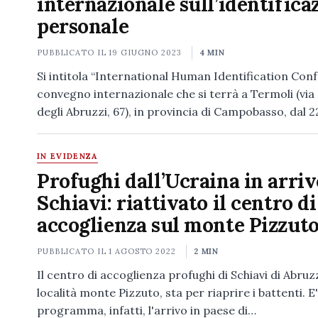
internazionale sull’identifica
personale
PUBBLICATO IL
19 GIUGNO 2023
4 MIN
Si intitola “International Human Identification Conf
convegno internazionale che si terrà a Termoli (via
degli Abruzzi, 67), in provincia di Campobasso, dal 2
IN EVIDENZA
Profughi dall’Ucraina in arriv
Schiavi: riattivato il centro di
accoglienza sul monte Pizzut
PUBBLICATO IL
1 AGOSTO 2022
2 MIN
Il centro di accoglienza profughi di Schiavi di Abruz
località monte Pizzuto, sta per riaprire i battenti. E'
programma, infatti, l'arrivo in paese di…