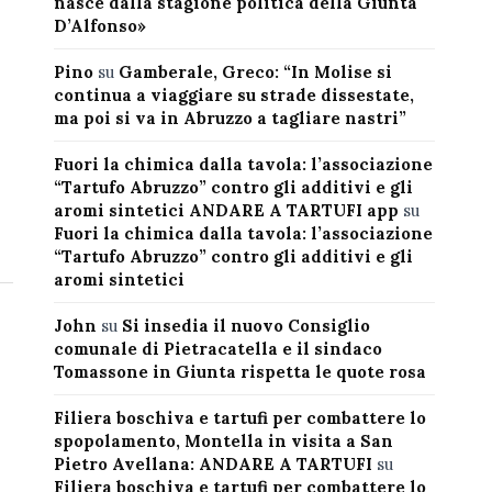
nasce dalla stagione politica della Giunta
D’Alfonso»
Pino
su
Gamberale, Greco: “In Molise si
continua a viaggiare su strade dissestate,
ma poi si va in Abruzzo a tagliare nastri”
Fuori la chimica dalla tavola: l’associazione
“Tartufo Abruzzo” contro gli additivi e gli
aromi sintetici ANDARE A TARTUFI app
su
Fuori la chimica dalla tavola: l’associazione
“Tartufo Abruzzo” contro gli additivi e gli
aromi sintetici
John
su
Si insedia il nuovo Consiglio
comunale di Pietracatella e il sindaco
Tomassone in Giunta rispetta le quote rosa
Filiera boschiva e tartufi per combattere lo
spopolamento, Montella in visita a San
Pietro Avellana: ANDARE A TARTUFI
su
Filiera boschiva e tartufi per combattere lo