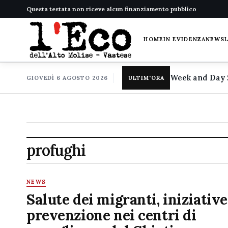
Questa testata non riceve alcun finanziamento pubblico
HOME
IN EVIDENZA
NEWS
GIOVEDÌ 6 AGOSTO 2026
ULTIM'ORA
profughi
NEWS
Salute dei migranti, iniziative
prevenzione nei centri di