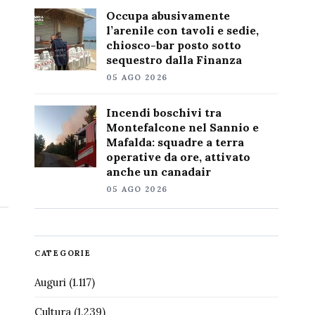
Occupa abusivamente
l’arenile con tavoli e sedie,
chiosco-bar posto sotto
sequestro dalla Finanza
05 AGO 2026
Incendi boschivi tra
Montefalcone nel Sannio e
Mafalda: squadre a terra
operative da ore, attivato
anche un canadair
05 AGO 2026
CATEGORIE
Auguri
(1.117)
Cultura
(1.239)