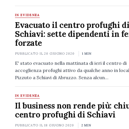
IN EVIDENZA
Evacuato il centro profughi d
Schiavi: sette dipendenti in fe
forzate
PUBBLICATO IL
20 GIUGNO 2020
1 MIN
E' stato evacuato nella mattinata di ieri il centro di
accoglienza profughi attivo da qualche anno in loca
Pizzuto a Schiavi di Abruzzo. Senza alcun…
IN EVIDENZA
Il business non rende più: chiu
centro profughi di Schiavi
PUBBLICATO IL
18 GIUGNO 2020
2 MIN