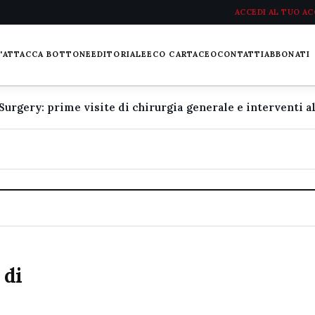
ACCEDI AL TUO A
L'ATTACCA BOTTONE
EDITORIALE
ECO CARTACEO
CONTATTI
ABBONATI
 di