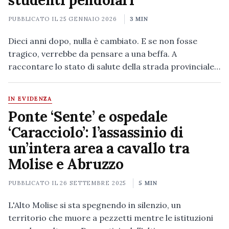
studenti pendolari
PUBBLICATO IL
25 GENNAIO 2026
3 MIN
Dieci anni dopo, nulla è cambiato. E se non fosse
tragico, verrebbe da pensare a una beffa. A
raccontare lo stato di salute della strada provinciale…
IN EVIDENZA
Ponte ‘Sente’ e ospedale
‘Caracciolo’: l’assassinio di
un’intera area a cavallo tra
Molise e Abruzzo
PUBBLICATO IL
26 SETTEMBRE 2025
5 MIN
L'Alto Molise si sta spegnendo in silenzio, un
territorio che muore a pezzetti mentre le istituzioni