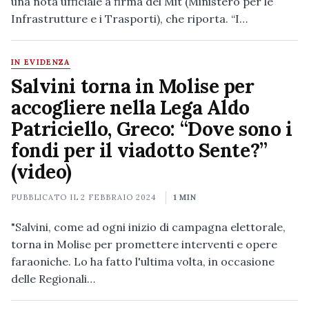
una nota ufficiale a firma del Mit (Ministero per le
Infrastrutture e i Trasporti), che riporta. “I…
IN EVIDENZA
Salvini torna in Molise per
accogliere nella Lega Aldo
Patriciello, Greco: “Dove sono i
fondi per il viadotto Sente?”
(video)
PUBBLICATO IL
2 FEBBRAIO 2024
1 MIN
"Salvini, come ad ogni inizio di campagna elettorale,
torna in Molise per promettere interventi e opere
faraoniche. Lo ha fatto l'ultima volta, in occasione
delle Regionali…