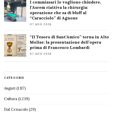
I commissari lo vogliono chiudere,
l’Asrem riattiva la chirurgia:
operazione che sa di bluff al
“Caracciolo” di Agnone
07 AGO 2026
“Il Tesoro di Sant’Amico” torna in Alto
Molise: la presentazione dell’opera
prima di Francesco Lombardi
07 AGO 2026
CATEGORIE
Auguri
(1.117)
Cultura
(1.239)
Dal Cenacolo
(29)