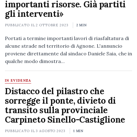
importanti risorse. Già partiti
gli interventi»
PUBBLICATO IL
2 OTTOBRE 2023
2 MIN
Portati a termine importanti lavori di riasfaltatura di
alcune strade nel territorio di Agnone. L'annuncio
proviene direttamente dal sindaco Daniele Saia, che in
qualche modo dimostra…
IN EVIDENZA
Distacco del pilastro che
sorregge il ponte, divieto di
transito sulla provinciale
Carpineto Sinello-Castiglione
PUBBLICATO IL
3 AGOSTO 2023
1 MIN