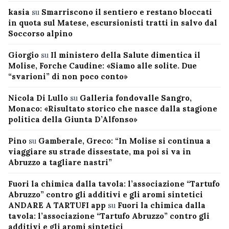
kasia
su
Smarriscono il sentiero e restano bloccati
in quota sul Matese, escursionisti tratti in salvo dal
Soccorso alpino
Giorgio
su
Il ministero della Salute dimentica il
Molise, Forche Caudine: «Siamo alle solite. Due
“svarioni” di non poco conto»
Nicola Di Lullo
su
Galleria fondovalle Sangro,
Monaco: «Risultato storico che nasce dalla stagione
politica della Giunta D’Alfonso»
Pino
su
Gamberale, Greco: “In Molise si continua a
viaggiare su strade dissestate, ma poi si va in
Abruzzo a tagliare nastri”
Fuori la chimica dalla tavola: l’associazione “Tartufo
Abruzzo” contro gli additivi e gli aromi sintetici
ANDARE A TARTUFI app
su
Fuori la chimica dalla
tavola: l’associazione “Tartufo Abruzzo” contro gli
additivi e gli aromi sintetici