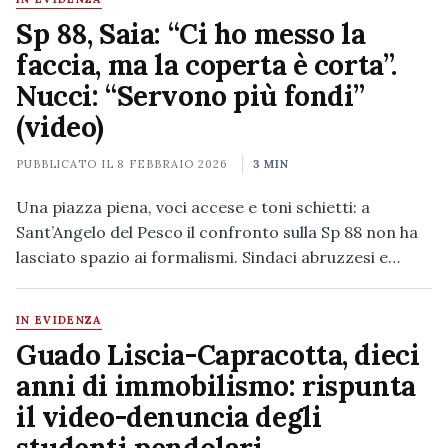
Sp 88, Saia: “Ci ho messo la
faccia, ma la coperta è corta”.
Nucci: “Servono più fondi”
(video)
PUBBLICATO IL
8 FEBBRAIO 2026
3 MIN
Una piazza piena, voci accese e toni schietti: a
Sant’Angelo del Pesco il confronto sulla Sp 88 non ha
lasciato spazio ai formalismi. Sindaci abruzzesi e…
IN EVIDENZA
Guado Liscia-Capracotta, dieci
anni di immobilismo: rispunta
il video-denuncia degli