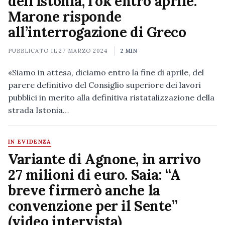
dell’Istonia, l’ok entro aprile.
Marone risponde
all’interrogazione di Greco
PUBBLICATO IL
27 MARZO 2024
2 MIN
«Siamo in attesa, diciamo entro la fine di aprile, del
parere definitivo del Consiglio superiore dei lavori
pubblici in merito alla definitiva ristatalizzazione della
strada Istonia…
IN EVIDENZA
Variante di Agnone, in arrivo
27 milioni di euro. Saia: “A
breve firmerò anche la
convenzione per il Sente”
(video intervista)