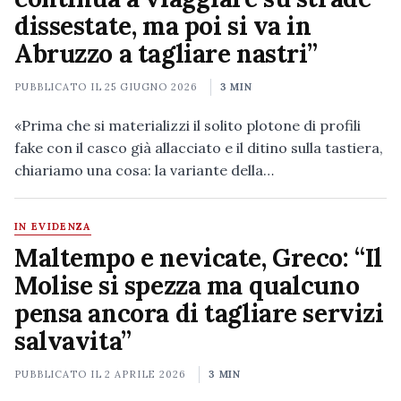
dissestate, ma poi si va in
Abruzzo a tagliare nastri”
PUBBLICATO IL
25 GIUGNO 2026
3 MIN
«Prima che si materializzi il solito plotone di profili
fake con il casco già allacciato e il ditino sulla tastiera,
chiariamo una cosa: la variante della…
IN EVIDENZA
Maltempo e nevicate, Greco: “Il
Molise si spezza ma qualcuno
pensa ancora di tagliare servizi
salvavita”
PUBBLICATO IL
2 APRILE 2026
3 MIN