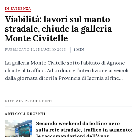
IN EVIDENZA
Viabilità: lavori sul manto
stradale, chiude la galleria
Monte Civitelle
PUBBLICATO IL
25 LUGLIO 2023
1 MIN
La galleria Monte Civitelle sotto l’abitato di Agnone
chiude al traffico. Ad ordinare l’interdizione ai veicoli
dalla giornata di ieri la Provincia di Isernia al fine…
Navigazione
NOTIZIE PRECEDENTI
notizie
ARTICOLI RECENTI
Secondo weekend da bollino nero
sulla rete stradale, traffico in aumento:
le raccomandazioni dell’Anas