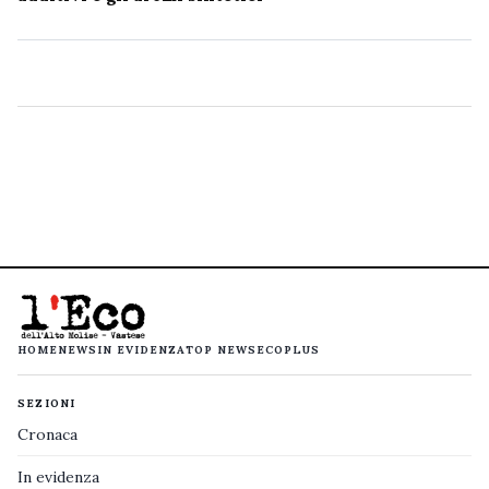
HOME
NEWS
IN EVIDENZA
TOP NEWS
ECOPLUS
SEZIONI
Cronaca
In evidenza