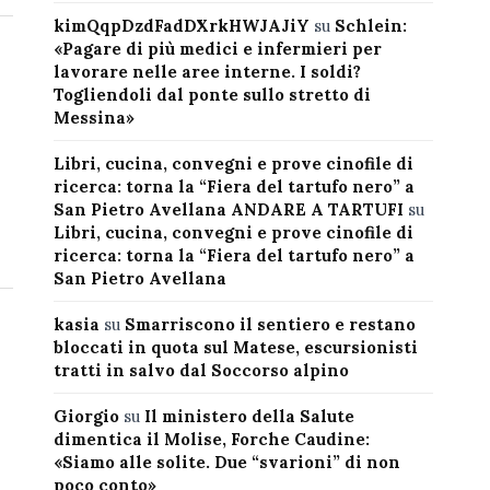
kimQqpDzdFadDXrkHWJAJiY
su
Schlein:
«Pagare di più medici e infermieri per
lavorare nelle aree interne. I soldi?
Togliendoli dal ponte sullo stretto di
Messina»
Libri, cucina, convegni e prove cinofile di
ricerca: torna la “Fiera del tartufo nero” a
San Pietro Avellana ANDARE A TARTUFI
su
Libri, cucina, convegni e prove cinofile di
ricerca: torna la “Fiera del tartufo nero” a
San Pietro Avellana
kasia
su
Smarriscono il sentiero e restano
bloccati in quota sul Matese, escursionisti
tratti in salvo dal Soccorso alpino
Giorgio
su
Il ministero della Salute
dimentica il Molise, Forche Caudine:
«Siamo alle solite. Due “svarioni” di non
poco conto»