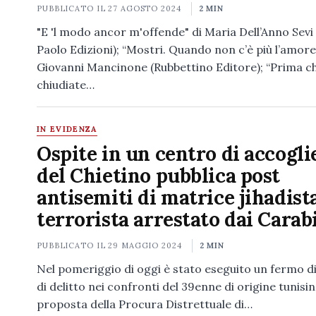
PUBBLICATO IL
27 AGOSTO 2024
2 MIN
"E 'l modo ancor m'offende" di Maria Dell’Anno Sevi
Paolo Edizioni); “Mostri. Quando non c’è più l’amore
Giovanni Mancinone (Rubbettino Editore); “Prima c
chiudiate…
IN EVIDENZA
Ospite in un centro di accogli
del Chietino pubblica post
antisemiti di matrice jihadista
terrorista arrestato dai Carab
PUBBLICATO IL
29 MAGGIO 2024
2 MIN
Nel pomeriggio di oggi è stato eseguito un fermo di
di delitto nei confronti del 39enne di origine tunisin
proposta della Procura Distrettuale di…