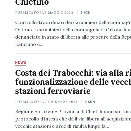
Chietino
PUBBLICATO IL
3 MAGGIO 2024
2 MIN
Controlli straordinari dei carabinieri della compagn
Ortona. I carabinieri della compagnia di Ortona ha
denunciato in stato di libertà alle procure della Rep
Lanciano e…
NEWS
Costa dei Trabocchi: via alla r
funzionalizzazione delle vecc
stazioni ferroviarie
PUBBLICATO IL
7 DICEMBRE 2023
3 MIN
Regione Abruzzo e Provincia di Chieti hanno sottoscr
protocollo d’intesa che dà il via libera all’acquisizio
vecchie stazioni e aree di risulta lungo la…