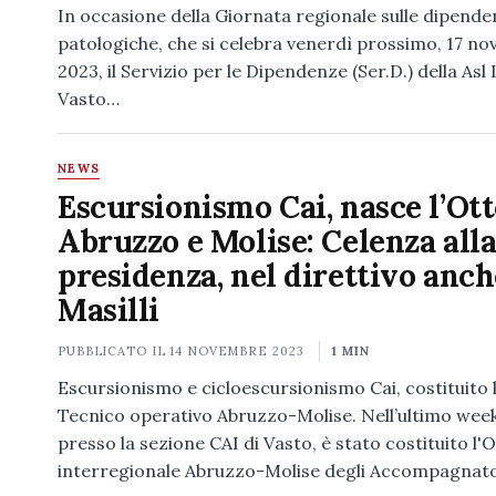
In occasione della Giornata regionale sulle dipend
patologiche, che si celebra venerdì prossimo, 17 n
2023, il Servizio per le Dipendenze (Ser.D.) della Asl
Vasto…
NEWS
Escursionismo Cai, nasce l’Ot
Abruzzo e Molise: Celenza all
presidenza, nel direttivo anch
Masilli
PUBBLICATO IL
14 NOVEMBRE 2023
1 MIN
Escursionismo e cicloescursionismo Cai, costituito
Tecnico operativo Abruzzo-Molise. Nell’ultimo wee
presso la sezione CAI di Vasto, è stato costituito l'
interregionale Abruzzo-Molise degli Accompagnato