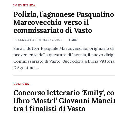
IN EVIDENZA
Polizia, l’agnonese Pasqualino
Marcovecchio verso il
commissariato di Vasto
PUBBLICATO IL
9 MARZO 2025
1 MIN
Sarà il dottor Pasquale Marcovecchio, originario d
proveniente dalla questura di Isernia, il nuovo dirig
Commissariato di Vasto. Succederà a Lucia Vittoria
D’Agostino,…
CULTURA
Concorso letterario ‘Emily’, co
libro ‘Mostri’ Giovanni Manc
tra i finalisti di Vasto