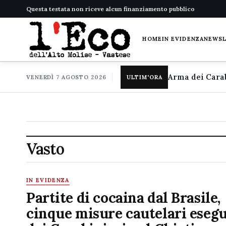
Questa testata non riceve alcun finanziamento pubblico
HOME
IN EVIDENZA
NEWS
VENERDÌ 7 AGOSTO 2026
ULTIM'ORA
Vasto
IN EVIDENZA
Partite di cocaina dal Brasile,
cinque misure cautelari esegu