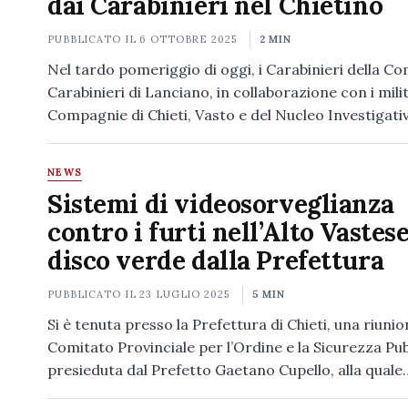
dai Carabinieri nel Chietino
PUBBLICATO IL
6 OTTOBRE 2025
2 MIN
Nel tardo pomeriggio di oggi, i Carabinieri della C
Carabinieri di Lanciano, in collaborazione con i milit
Compagnie di Chieti, Vasto e del Nucleo Investigat
NEWS
Sistemi di videosorveglianza
contro i furti nell’Alto Vastese
disco verde dalla Prefettura
PUBBLICATO IL
23 LUGLIO 2025
5 MIN
Si è tenuta presso la Prefettura di Chieti, una riunio
Comitato Provinciale per l’Ordine e la Sicurezza Pub
presieduta dal Prefetto Gaetano Cupello, alla quale