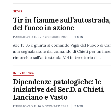
NEWS
Tir in fiamme sull’autostrada,
del fuoco in azione
PUBBLICATO IL
27 NOVEMBRE 2023
1 MIN
Alle 13,35 è giunta al comando Vigili del Fuoco di 
una segnalazione dal comando di Chieti per un ince
rimorchio sull'autostrada A14 in territorio di…
IN EVIDENZA
Dipendenze patologiche: le
iniziative del Ser.D. a Chieti,
Lanciano e Vasto
PUBBLICATO IL
16 NOVEMBRE 2023
2 MIN