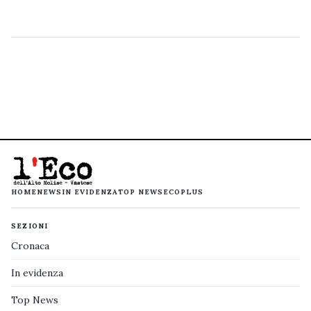
HOME
NEWS
IN EVIDENZA
TOP NEWS
ECOPLUS
SEZIONI
Cronaca
In evidenza
Top News