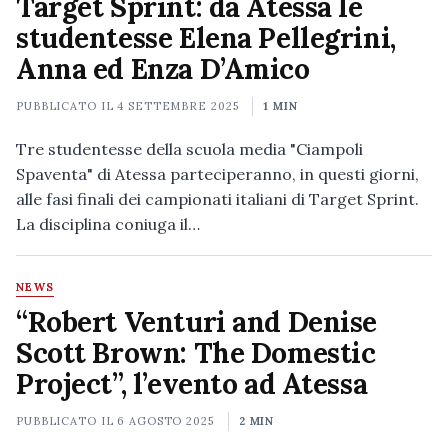
Target Sprint: da Atessa le
studentesse Elena Pellegrini,
Anna ed Enza D’Amico
PUBBLICATO IL
4 SETTEMBRE 2025
1 MIN
Tre studentesse della scuola media "Ciampoli
Spaventa" di Atessa parteciperanno, in questi giorni,
alle fasi finali dei campionati italiani di Target Sprint.
La disciplina coniuga il…
NEWS
“Robert Venturi and Denise
Scott Brown: The Domestic
Project”, l’evento ad Atessa
PUBBLICATO IL
6 AGOSTO 2025
2 MIN