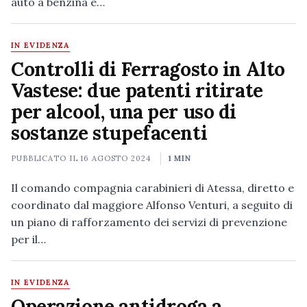
auto a benzina e…
IN EVIDENZA
Controlli di Ferragosto in Alto
Vastese: due patenti ritirate
per alcool, una per uso di
sostanze stupefacenti
PUBBLICATO IL
16 AGOSTO 2024
1 MIN
Il comando compagnia carabinieri di Atessa, diretto e
coordinato dal maggiore Alfonso Venturi, a seguito di
un piano di rafforzamento dei servizi di prevenzione
per il…
IN EVIDENZA
Operazione antidroga a