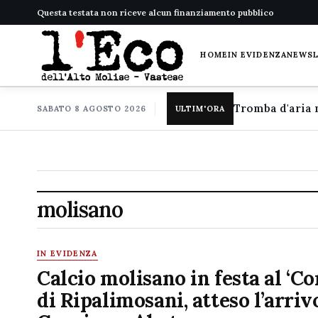
Questa testata non riceve alcun finanziamento pubblico
HOME
IN EVIDENZA
NEWS
SABATO 8 AGOSTO 2026
ULTIM'ORA
molisano
IN EVIDENZA
Calcio molisano in festa al ‘Cor
di Ripalimosani, atteso l’arriv