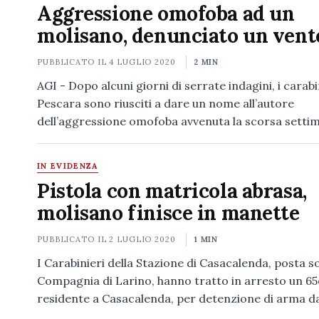
Aggressione omofoba ad un
molisano, denunciato un ven
PUBBLICATO IL
4 LUGLIO 2020
2 MIN
AGI - Dopo alcuni giorni di serrate indagini, i carabi
Pescara sono riusciti a dare un nome all’autore
dell’aggressione omofoba avvenuta la scorsa setti
IN EVIDENZA
Pistola con matricola abrasa,
molisano finisce in manette
PUBBLICATO IL
2 LUGLIO 2020
1 MIN
I Carabinieri della Stazione di Casacalenda, posta so
Compagnia di Larino, hanno tratto in arresto un 6
residente a Casacalenda, per detenzione di arma d