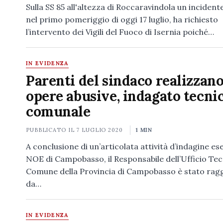
Sulla SS 85 all'altezza di Roccaravindola un incident
nel primo pomeriggio di oggi 17 luglio, ha richiesto
l’intervento dei Vigili del Fuoco di Isernia poiché…
IN EVIDENZA
Parenti del sindaco realizzan
opere abusive, indagato tecni
comunale
PUBBLICATO IL
7 LUGLIO 2020
1 MIN
A conclusione di un’articolata attività d’indagine es
NOE di Campobasso, il Responsabile dell’Ufficio Tec
Comune della Provincia di Campobasso è stato rag
da…
IN EVIDENZA