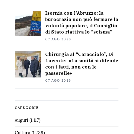
Isernia con l’Abruzzo: la
burocrazia non può fermare la
volontà popolare, il Consiglio
di Stato riattiva lo “scisma”
07 AGO 2026
Chirurgia al “Caracciolo”, Di
Lucente: «La sanità si difende
con i fatti, non con le
passerelle»
07 AGO 2026
CATEGORIE
Auguri
(1.117)
Cultura
(1.239)