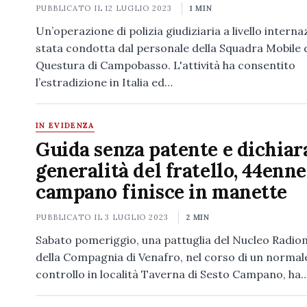
PUBBLICATO IL
12 LUGLIO 2023
1 MIN
Un’operazione di polizia giudiziaria a livello interna
stata condotta dal personale della Squadra Mobile d
Questura di Campobasso. L'attività ha consentito
l’estradizione in Italia ed…
IN EVIDENZA
Guida senza patente e dichiara
generalità del fratello, 44enne
campano finisce in manette
PUBBLICATO IL
3 LUGLIO 2023
2 MIN
Sabato pomeriggio, una pattuglia del Nucleo Radio
della Compagnia di Venafro, nel corso di un normal
controllo in località Taverna di Sesto Campano, ha