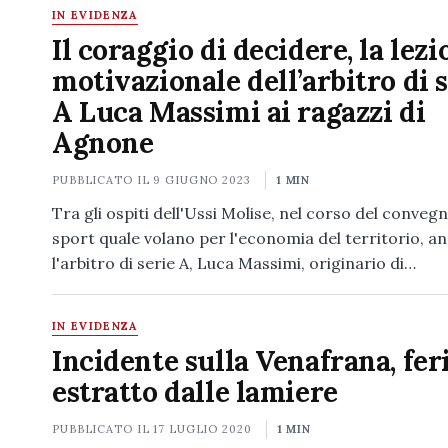
IN EVIDENZA
Il coraggio di decidere, la lez
motivazionale dell’arbitro di 
A Luca Massimi ai ragazzi di
Agnone
PUBBLICATO IL
9 GIUGNO 2023
1 MIN
Tra gli ospiti dell'Ussi Molise, nel corso del convegn
sport quale volano per l'economia del territorio, a
l'arbitro di serie A, Luca Massimi, originario di…
IN EVIDENZA
Incidente sulla Venafrana, fer
estratto dalle lamiere
PUBBLICATO IL
17 LUGLIO 2020
1 MIN