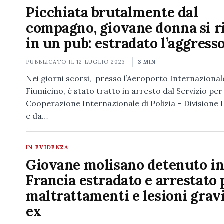
Picchiata brutalmente dal
compagno, giovane donna si r
in un pub: estradato l’aggress
PUBBLICATO IL
12 LUGLIO 2023
3 MIN
Nei giorni scorsi, presso l’Aeroporto Internaziona
Fiumicino, è stato tratto in arresto dal Servizio per 
Cooperazione Internazionale di Polizia – Division
e da…
IN EVIDENZA
Giovane molisano detenuto i
Francia estradato e arrestato 
maltrattamenti e lesioni gravi
ex