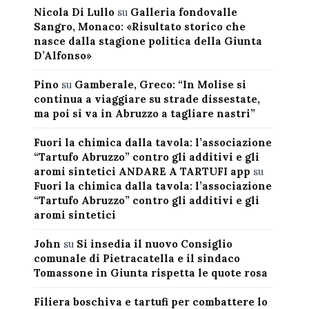
Nicola Di Lullo
su
Galleria fondovalle
Sangro, Monaco: «Risultato storico che
nasce dalla stagione politica della Giunta
D’Alfonso»
Pino
su
Gamberale, Greco: “In Molise si
continua a viaggiare su strade dissestate,
ma poi si va in Abruzzo a tagliare nastri”
Fuori la chimica dalla tavola: l’associazione
“Tartufo Abruzzo” contro gli additivi e gli
aromi sintetici ANDARE A TARTUFI app
su
Fuori la chimica dalla tavola: l’associazione
“Tartufo Abruzzo” contro gli additivi e gli
aromi sintetici
John
su
Si insedia il nuovo Consiglio
comunale di Pietracatella e il sindaco
Tomassone in Giunta rispetta le quote rosa
Filiera boschiva e tartufi per combattere lo