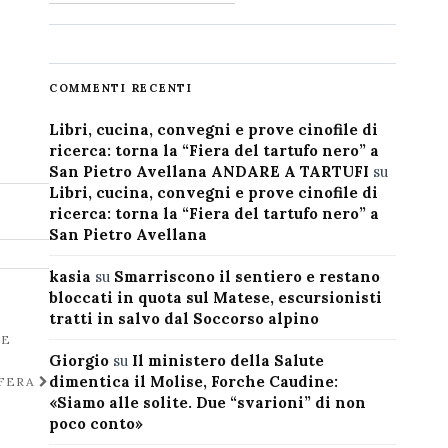
COMMENTI RECENTI
Libri, cucina, convegni e prove cinofile di
ricerca: torna la “Fiera del tartufo nero” a
San Pietro Avellana ANDARE A TARTUFI
su
Libri, cucina, convegni e prove cinofile di
ricerca: torna la “Fiera del tartufo nero” a
San Pietro Avellana
kasia
su
Smarriscono il sentiero e restano
bloccati in quota sul Matese, escursionisti
tratti in salvo dal Soccorso alpino
LE
Giorgio
su
Il ministero della Salute
dimentica il Molise, Forche Caudine:
IFERA
«Siamo alle solite. Due “svarioni” di non
poco conto»