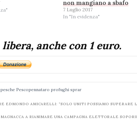
non mangiano a sbafo
7
7 Luglio 2017
nza"
In "In evidenza"
 libera, anche con 1 euro.
pesche
Pescopennataro
profughi
sprar
RE EDMONDO AMICARELLI: “SOLO UNITI POSSIAMO SUPERARE 
CA” MAGNACCA A RIANIMARE UNA CAMPAGNA ELETTORALE SOPOR