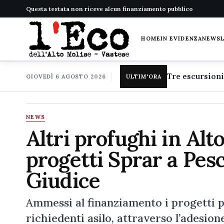
Questa testata non riceve alcun finanziamento pubblico
HOME
IN EVIDENZA
NEWS
GIOVEDÌ 6 AGOSTO 2026
ULTIM'ORA
NEWS
Altri profughi in Alto
progetti Sprar a Pes
Giudice
Ammessi al finanziamento i progetti pe
richiedenti asilo, attraverso l’adesio