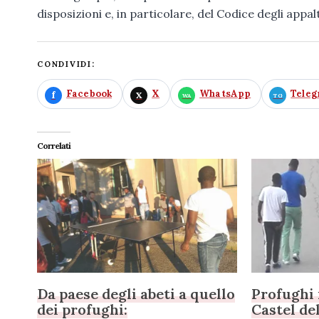
disposizioni e, in particolare, del Codice degli appalt
CONDIVIDI:
Facebook
X
WhatsApp
Tele
Correlati
Da paese degli abeti a quello
Profughi 
dei profughi:
Castel de