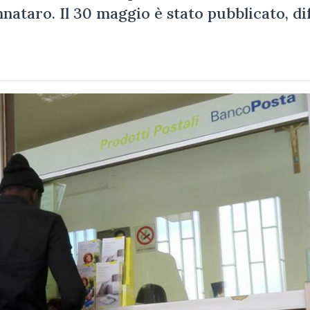
ataro. Il 30 maggio è stato pubblicato, dif