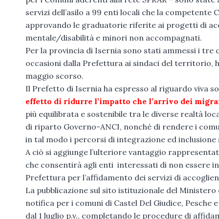
servizi dell’asilo a 99 enti locali che la competen
approvando le graduatorie riferite ai progetti di ac
mentale/disabilità e minori non accompagnati.
Per la provincia di Isernia sono stati ammessi i tre 
occasioni dalla Prefettura ai sindaci del territorio
maggio scorso.
Il Prefetto di Isernia ha espresso al riguardo viva 
effetto di ridurre l’impatto che l’arrivo dei migra
più equilibrata e sostenibile tra le diverse realtà lo
di riparto Governo-ANCI, nonché di rendere i comuni
in tal modo i percorsi di integrazione ed inclusione 
A ciò si aggiunge l’ulteriore vantaggio rappresentato
che consentirà agli enti interessati di non essere 
Prefettura per l’affidamento dei servizi di accoglien
La pubblicazione sul sito istituzionale del Ministero 
notifica per i comuni di Castel Del Giudice, Pesche
dal 1 luglio p.v., completando le procedure di affida