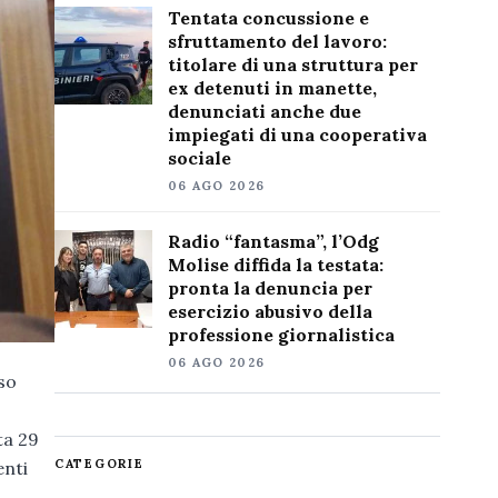
Tentata concussione e
sfruttamento del lavoro:
titolare di una struttura per
ex detenuti in manette,
denunciati anche due
impiegati di una cooperativa
sociale
06 AGO 2026
Radio “fantasma”, l’Odg
Molise diffida la testata:
pronta la denuncia per
esercizio abusivo della
professione giornalistica
06 AGO 2026
so
ta 29
CATEGORIE
enti
i