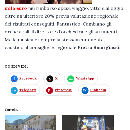
mila euro
più rimborso spese viaggio, vitto e alloggio,
oltre un ulteriore 20% previa valutazione regionale
dei risultati conseguiti. Fantastico. Cambiano gli
orchestrali, il direttore d’orchestra e gli strumenti.
Ma la musica è sempre la stessa» commenta,
caustico, il consigliere regionale
Pietro Smargiassi
.
CONDIVIDI:
Facebook
X
WhatsApp
Telegram
Pinterest
LinkedIn
Correlati