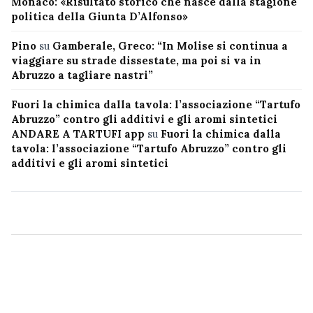
Monaco: «Risultato storico che nasce dalla stagione
politica della Giunta D’Alfonso»
Pino
su
Gamberale, Greco: “In Molise si continua a
viaggiare su strade dissestate, ma poi si va in
Abruzzo a tagliare nastri”
Fuori la chimica dalla tavola: l’associazione “Tartufo
Abruzzo” contro gli additivi e gli aromi sintetici
ANDARE A TARTUFI app
su
Fuori la chimica dalla
tavola: l’associazione “Tartufo Abruzzo” contro gli
additivi e gli aromi sintetici