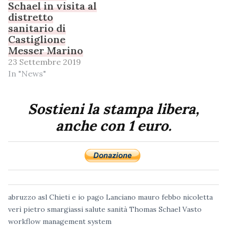
Schael in visita al
distretto
sanitario di
Castiglione
Messer Marino
23 Settembre 2019
In "News"
Sostieni la stampa libera,
anche con 1 euro.
abruzzo
asl
Chieti
e io pago
Lanciano
mauro febbo
nicoletta
verì
pietro smargiassi
salute
sanità
Thomas Schael
Vasto
workflow management system