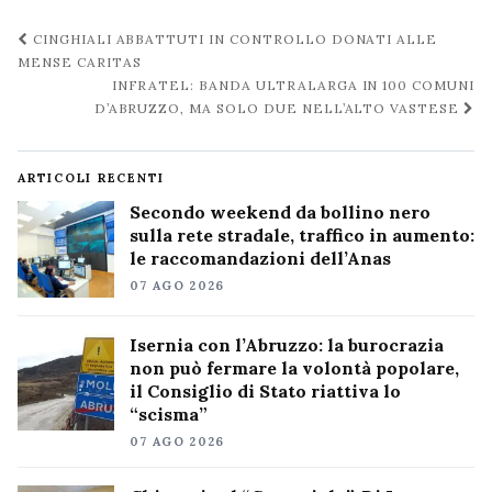
Navigazione
CINGHIALI ABBATTUTI IN CONTROLLO DONATI ALLE
post
MENSE CARITAS
INFRATEL: BANDA ULTRALARGA IN 100 COMUNI
D’ABRUZZO, MA SOLO DUE NELL’ALTO VASTESE
ARTICOLI RECENTI
Secondo weekend da bollino nero
sulla rete stradale, traffico in aumento:
le raccomandazioni dell’Anas
07 AGO 2026
Isernia con l’Abruzzo: la burocrazia
non può fermare la volontà popolare,
il Consiglio di Stato riattiva lo
“scisma”
07 AGO 2026