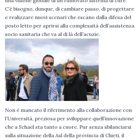
una visione globale di un rinnovato sistema di cure.
C’è bisogno, dunque, di cambiare passo, di progettare
e realizzare nuovi scenari che escano dalla difesa del
posto letto per aprirsi alla complessità dell’assistenza
socio sanitaria che va al di là dell’acuzie.
Non è mancato il riferimento alla collaborazione con
l’Università, preziosa per sviluppare quell’innovazione
che a Schael sta tanto a cuore. Pur senza sbilanciarsi
sulla situazione della Asl della provincia di Chieti, il