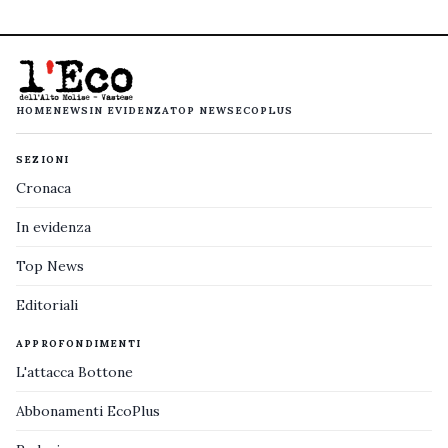
HOME
NEWS
IN EVIDENZA
TOP NEWS
ECOPLUS
SEZIONI
Cronaca
In evidenza
Top News
Editoriali
APPROFONDIMENTI
L'attacca Bottone
Abbonamenti EcoPlus