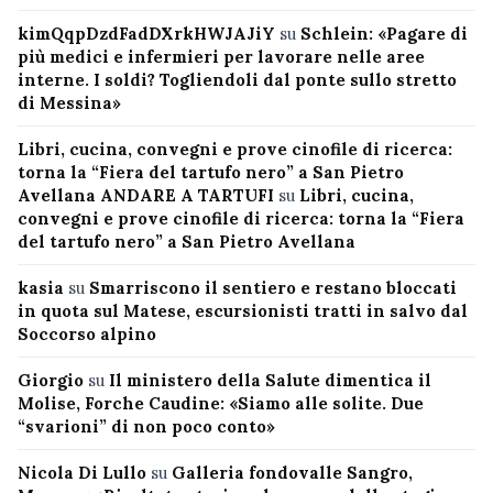
kimQqpDzdFadDXrkHWJAJiY
su
Schlein: «Pagare di
più medici e infermieri per lavorare nelle aree
interne. I soldi? Togliendoli dal ponte sullo stretto
di Messina»
Libri, cucina, convegni e prove cinofile di ricerca:
torna la “Fiera del tartufo nero” a San Pietro
Avellana ANDARE A TARTUFI
su
Libri, cucina,
convegni e prove cinofile di ricerca: torna la “Fiera
del tartufo nero” a San Pietro Avellana
kasia
su
Smarriscono il sentiero e restano bloccati
in quota sul Matese, escursionisti tratti in salvo dal
Soccorso alpino
Giorgio
su
Il ministero della Salute dimentica il
Molise, Forche Caudine: «Siamo alle solite. Due
“svarioni” di non poco conto»
Nicola Di Lullo
su
Galleria fondovalle Sangro,