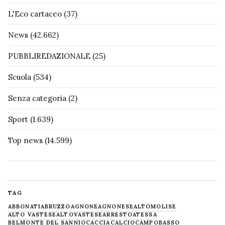
L'Eco cartaceo
(37)
News
(42.662)
PUBBLIREDAZIONALE
(25)
Scuola
(534)
Senza categoria
(2)
Sport
(1.639)
Top news
(14.599)
TAG
ABBONATI
ABRUZZO
AGNONE
AGNONESE
ALTOMOLISE
ALTO VASTESE
ALTOVASTESE
ARRESTO
ATESSA
BELMONTE DEL SANNIO
CACCIA
CALCIO
CAMPOBASSO