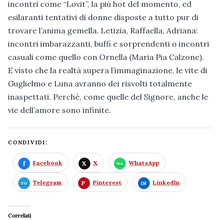
incontri come “Lovit”, la più hot del momento, ed
esilaranti tentativi di donne disposte a tutto pur di
trovare l’anima gemella. Letizia, Raffaella, Adriana:
incontri imbarazzanti, buffi e sorprendenti o incontri
casuali come quello con Ornella (Maria Pia Calzone).
E visto che la realtà supera l’immaginazione, le vite di
Guglielmo e Luna avranno dei risvolti totalmente
inaspettati. Perché, come quelle del Signore, anche le
vie dell’amore sono infinite.
CONDIVIDI:
Facebook
X
WhatsApp
Telegram
Pinterest
LinkedIn
Correlati