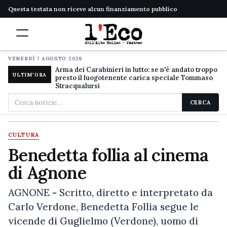
Questa testata non riceve alcun finanziamento pubblico
VENERDÌ 7 AGOSTO 2026
Arma dei Carabinieri in lutto: se n'è andato troppo
ULTIM'ORA
presto il luogotenente carica speciale Tommaso
Stracqualursi
Cerca
CERCA
nel
sito
CULTURA
Benedetta follia al cinema
di Agnone
AGNONE - Scritto, diretto e interpretato da
Carlo Verdone, Benedetta Follia segue le
vicende di Guglielmo (Verdone), uomo di