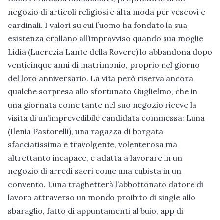
negozio di articoli religiosi e alta moda per vescovi e
cardinali. I valori su cui l’uomo ha fondato la sua
esistenza crollano all’improvviso quando sua moglie
Lidia (Lucrezia Lante della Rovere) lo abbandona dopo
venticinque anni di matrimonio, proprio nel giorno
del loro anniversario. La vita però riserva ancora
qualche sorpresa allo sfortunato Guglielmo, che in
una giornata come tante nel suo negozio riceve la
visita di un’imprevedibile candidata commessa: Luna
(Ilenia Pastorelli), una ragazza di borgata
sfacciatissima e travolgente, volenterosa ma
altrettanto incapace, e adatta a lavorare in un
negozio di arredi sacri come una cubista in un
convento. Luna traghetterà l’abbottonato datore di
lavoro attraverso un mondo proibito di single allo
sbaraglio, fatto di appuntamenti al buio, app di