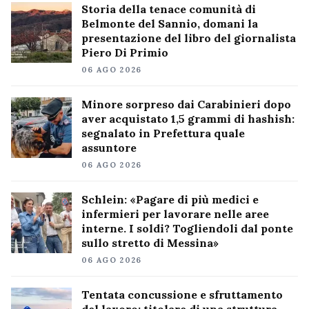
Storia della tenace comunità di
Belmonte del Sannio, domani la
presentazione del libro del giornalista
Piero Di Primio
06 AGO 2026
Minore sorpreso dai Carabinieri dopo
aver acquistato 1,5 grammi di hashish:
segnalato in Prefettura quale
assuntore
06 AGO 2026
Schlein: «Pagare di più medici e
infermieri per lavorare nelle aree
interne. I soldi? Togliendoli dal ponte
sullo stretto di Messina»
06 AGO 2026
Tentata concussione e sfruttamento
del lavoro: titolare di una struttura