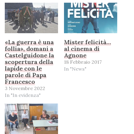
«La guerra è una
Mister felicità…
follia», domani a
al cinema di
Castelguidone la
Agnone
scopertura della
18 Febbraio 2017
lapide con le
In "News"
parole di Papa
Francesco
3 Novembre 2022
In "In evidenza"