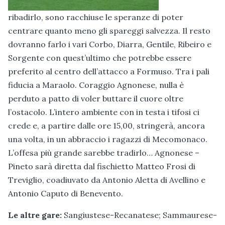
ribadirlo, sono racchiuse le speranze di poter
centrare quanto meno gli spareggi salvezza. Il resto
dovranno farlo i vari Corbo, Diarra, Gentile, Ribeiro e
Sorgente con quest’ultimo che potrebbe essere
preferito al centro dell’attacco a Formuso. Tra i pali
fiducia a Maraolo. Coraggio Agnonese, nulla è
perduto a patto di voler buttare il cuore oltre
l’ostacolo. L’intero ambiente con in testa i tifosi ci
crede e, a partire dalle ore 15,00, stringerà, ancora
una volta, in un abbraccio i ragazzi di Mecomonaco.
L’offesa più grande sarebbe tradirlo… Agnonese –
Pineto sarà diretta dal fischietto Matteo Frosi di
Treviglio, coadiuvato da Antonio Aletta di Avellino e
Antonio Caputo di Benevento.
Le altre gare:
Sangiustese-Recanatese; Sammaurese-