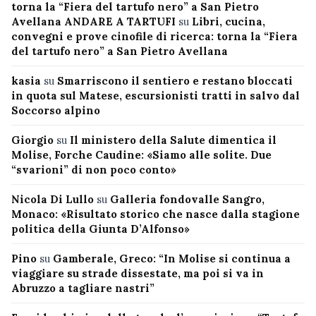
torna la “Fiera del tartufo nero” a San Pietro
Avellana ANDARE A TARTUFI
su
Libri, cucina,
convegni e prove cinofile di ricerca: torna la “Fiera
del tartufo nero” a San Pietro Avellana
kasia
su
Smarriscono il sentiero e restano bloccati
in quota sul Matese, escursionisti tratti in salvo dal
Soccorso alpino
Giorgio
su
Il ministero della Salute dimentica il
Molise, Forche Caudine: «Siamo alle solite. Due
“svarioni” di non poco conto»
Nicola Di Lullo
su
Galleria fondovalle Sangro,
Monaco: «Risultato storico che nasce dalla stagione
politica della Giunta D’Alfonso»
Pino
su
Gamberale, Greco: “In Molise si continua a
viaggiare su strade dissestate, ma poi si va in
Abruzzo a tagliare nastri”