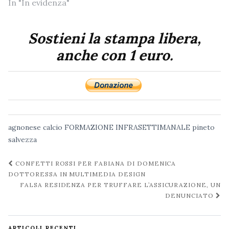
In "In evidenza"
Sostieni la stampa libera,
anche con 1 euro.
agnonese
calcio
FORMAZIONE
INFRASETTIMANALE
pineto
salvezza
Navigazione
CONFETTI ROSSI PER FABIANA DI DOMENICA
post
DOTTORESSA IN MULTIMEDIA DESIGN
FALSA RESIDENZA PER TRUFFARE L’ASSICURAZIONE, UN
DENUNCIATO
ARTICOLI RECENTI