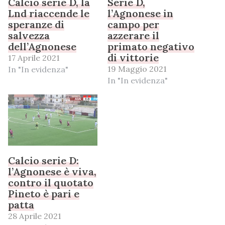
Calcio serie D, la
Serie D,
Lnd riaccende le
l’Agnonese in
speranze di
campo per
salvezza
azzerare il
dell’Agnonese
primato negativo
di vittorie
17 Aprile 2021
19 Maggio 2021
In "In evidenza"
In "In evidenza"
Calcio serie D:
l’Agnonese è viva,
contro il quotato
Pineto è pari e
patta
28 Aprile 2021