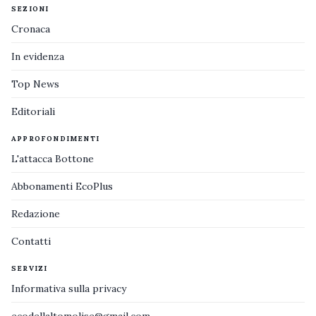
SEZIONI
Cronaca
In evidenza
Top News
Editoriali
APPROFONDIMENTI
L'attacca Bottone
Abbonamenti EcoPlus
Redazione
Contatti
SERVIZI
Informativa sulla privacy
ecodellaltomolise@gmail.com