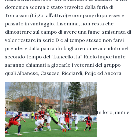
domenica scorsa è stato travolto dalla furia di
Tomassini (15 gol all’attivo) e company dopo essere
passato in vantaggio. Insomma, non resta che
dimostrare sul campo di avere una fame smisurata di
voler restare in serie D e al tempo stesso non farsi
prendere dalla paura di sbagliare come accaduto nel
secondo tempo del “Lancellotta”. Ruolo importante
saranno chiamati a giocarlo i veterani del gruppo
quali Albanese, Cassese, Ricciardi, Peijc ed Ancora.
In loro, inutile