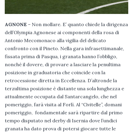
AGNONE
– Non mollare. E’ quanto chiede la dirigenza
dell’Olympia Agnonese ai componenti della rosa di
Antonio Mecomonaco alla vigilia del delicato
confronto con il Pineto. Nella gara infrasettimanale,
fissata prima di Pasqua, i granata hanno l’obbligo,
nonché il dovere, di provare a lasciare la penultima
posizione in graduatoria che coincide con la
retrocessione diretta in Eccellenza. D’altronde la
terzultima posizione è distante una sola lunghezza e
attualmente occupata dal Santarcangelo, che nel
pomeriggio, farà visita al Forlì. Al “Civitelle”, domani
pomeriggio, fondamentale sarà ripartire dal primo
tempo disputato nel derby di Isernia dove l’undici
granata ha dato prova di potersi giocare tutte le