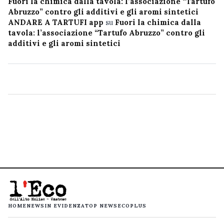
Fuori la chimica dalla tavola: l’associazione “Tartufo
Abruzzo” contro gli additivi e gli aromi sintetici
ANDARE A TARTUFI app
su
Fuori la chimica dalla
tavola: l’associazione “Tartufo Abruzzo” contro gli
additivi e gli aromi sintetici
HOME
NEWS
IN EVIDENZA
TOP NEWS
ECOPLUS