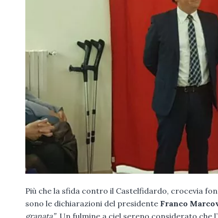
Più che la sfida contro il Castelfidardo, crocevia f
sono le dichiarazioni del presidente
Franco Marco
granata”
. Un fulmine a ciel sereno considerato che l