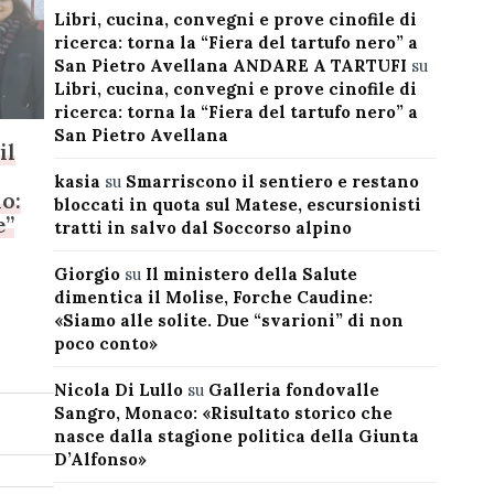
Libri, cucina, convegni e prove cinofile di
ricerca: torna la “Fiera del tartufo nero” a
San Pietro Avellana ANDARE A TARTUFI
su
Libri, cucina, convegni e prove cinofile di
ricerca: torna la “Fiera del tartufo nero” a
San Pietro Avellana
il
kasia
su
Smarriscono il sentiero e restano
o:
bloccati in quota sul Matese, escursionisti
e”
tratti in salvo dal Soccorso alpino
Giorgio
su
Il ministero della Salute
dimentica il Molise, Forche Caudine:
«Siamo alle solite. Due “svarioni” di non
poco conto»
Nicola Di Lullo
su
Galleria fondovalle
Sangro, Monaco: «Risultato storico che
nasce dalla stagione politica della Giunta
D’Alfonso»