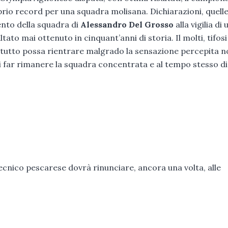
prio record per una squadra molisana. Dichiarazioni, quelle
nto della squadra di
Alessandro Del Grosso
alla vigilia di 
ato mai ottenuto in cinquant’anni di storia. Il molti, tifosi
il tutto possa rientrare malgrado la sensazione percepita 
di far rimanere la squadra concentrata e al tempo stesso di
tecnico pescarese dovrà rinunciare, ancora una volta, alle