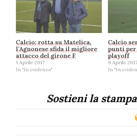
Calcio: rotta su Matelica,
Calcio se
l’Agnonese sfida il migliore
punti per
attacco del girone F
playoff
1 Aprile 2017
9 Aprile 201
In "In evidenza"
In "In evide
Sostieni la stampa