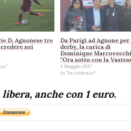
rie D, Agnonese tre
Da Parigi ad Agnone per 
 credere nei
derby, la carica di
Dominique Marcovecchi
“Ora sotto con la Vastes
7
2 Maggio 2017
nza"
In "In evidenza"
 libera, anche con 1 euro.