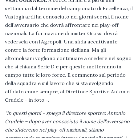
VASTOGIRARDI.
A bocce ferme e a più di una
settimana dal termine del campionato di Eccellenza, il
Vastogirardi ha conosciuto nei giorni scorsi, il nome
dell’avversario che dovrà affrontare nei play-off
nazionali. La formazione di mister Grossi dovrà
vedersela con l’Agropoli. Una sfida accattivante
contro la forte formazione siciliana. Ma gli
altomolisani vogliono continuare a credere nel sogno
che si chiama Serie D e per questo metteranno in
campo tutte le loro forze. Il commento sul periodo
della squadra e sul lavoro che si sta svolgendo,
affidato come sempre, al Direttore Sportivo Antonio
Crudele – in foto -.
“In questi giorni – spiega il direttore sportivo Antonio
Crudele – dopo aver conosciuto il nome dell’avversario
che sfideremo nei play-off nazionali, stiamo