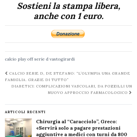
Sostieni la stampa libera,
anche con 1 euro.
calcio
play off
serie d
vastogirardi
Navigazione
CALCIO SERIE D, DE STEFANO: “L’OLYMPIA UNA GRANDE
post
FAMIGLIA. GRAZIE DI TUTTO”
DIABETICI: COMPLICAZIONI VASCOLARI, DA POZZILLI UN
NUOVO APPROCCIO FARMACOLOGICO
ARTICOLI RECENTI
Chirurgia al “Caracciolo”, Greco:
«Servirà solo a pagare prestazioni
aggiuntive a medici con turni da 800