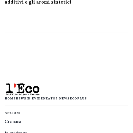
additivi e gli aromi sintetici
HOME
NEWS
IN EVIDENZA
TOP NEWS
ECOPLUS
SEZIONI
Cronaca
In evidenza