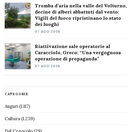
Tromba d’aria nella valle del Volturno,
decine di alberi abbattuti dal vento:
Vigili del fuoco ripristinano lo stato
dei luoghi
07 AGO 2026
Riattivazione sale operatorie al
Caracciolo, Greco: “Una vergognosa
operazione di propaganda”
07 AGO 2026
CATEGORIE
Auguri
(1.117)
Cultura
(1.239)
Dal Cenacolo
(29)