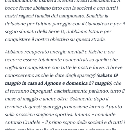
continuando in maniera intensa i nostri allenamenti. A
bocce ferme abbiamo fatto con la società e con tutti i
nostri ragazzi l’analisi del campionato. Smaltita la
delusione per l’ultimo pareggio con il Gambatesa e per il
sogno sfumato della Serie D, dobbiamo lottare per
conquistare il nostro obiettivo su questa strada.
Abbiamo recuperato energie mentali e fisiche e ora
occorre essere totalmente concentrati su quello che
vogliamo conquistare con tutte le nostre forze. A breve
conosceremo anche le date degli spareggi (
sabato 19
maggio in casa ad Agnone e domenica 27 maggio
) che
ci terranno impegnati, calcisticamente parlando, tutto il
mese di maggio e anche oltre. Solamente dopo il
termine di questi spareggi promozione faremo il punto
sulla prossima stagione sportiva. Intanto – conclude
Antonio Crudele – il primo sogno della società e di tutti i