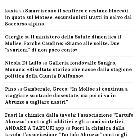
kasia
su
Smarriscono il sentiero e restano bloccati
in quota sul Matese, escursionisti tratti in salvo dal
Soccorso alpino
Giorgio
su
Il ministero della Salute dimentica il
Molise, Forche Caudine: «Siamo alle solite. Due
“svarioni” di non poco conto»
Nicola Di Lullo
su
Galleria fondovalle Sangro,
Monaco: «Risultato storico che nasce dalla stagione
politica della Giunta D’Alfonso»
Pino
su
Gamberale, Greco: “In Molise si continua a
viaggiare su strade dissestate, ma poi si va in
Abruzzo a tagliare nastri”
Fuori la chimica dalla tavola: l’associazione “Tartufo
Abruzzo” contro gli additivi e gli aromi sintetici
ANDARE A TARTUFI app
su
Fuori la chimica dalla
tavola: l’associazione “Tartufo Abruzzo” contro gli