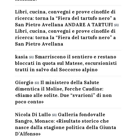
Libri, cucina, convegni e prove cinofile di
ricerca: torna la “Fiera del tartufo nero” a
San Pietro Avellana ANDARE A TARTUFI
su
Libri, cucina, convegni e prove cinofile di
ricerca: torna la “Fiera del tartufo nero” a
San Pietro Avellana
kasia
su
Smarriscono il sentiero e restano
bloccati in quota sul Matese, escursionisti
tratti in salvo dal Soccorso alpino
Giorgio
su
Il ministero della Salute
dimentica il Molise, Forche Caudine:
«Siamo alle solite. Due “svarioni” di non
poco conto»
Nicola Di Lullo
su
Galleria fondovalle
Sangro, Monaco: «Risultato storico che
nasce dalla stagione politica della Giunta
D’Alfonso»