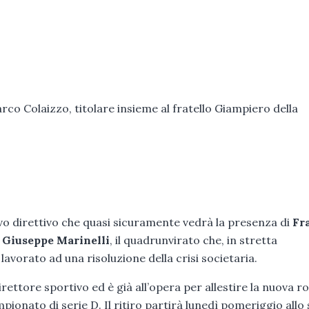
co Colaizzo, titolare insieme al fratello Giampiero della
vo direttivo che quasi sicuramente vedrà la presenza di
Fr
e
Giuseppe Marinelli
, il quadrunvirato che, in stretta
vorato ad una risoluzione della crisi societaria.
rettore sportivo ed è già all’opera per allestire la nuova r
ionato di serie D. Il ritiro partirà lunedì pomeriggio allo 