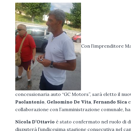
Con l’imprenditore Mar
concessionaria auto “GC Motors”, sarà eletto il nuo
Paolantonio
,
Gelsomino De Vita
,
Fernando Sica
collaborazione con l’amministrazione comunale, ha la
Nicola D’Ottavio
è stato confermato nel ruolo di di
disputerà l’undicesima stagione consecutiva nel camp