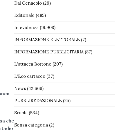
Dal Cenacolo
(29)
Editoriale
(485)
In evidenza
(19.908)
INFORMAZIONE ELETTORALE
(7)
INFORMAZIONE PUBBLICITARIA
(87)
L'attacca Bottone
(207)
L'Eco cartaceo
(37)
News
(42.668)
anco
PUBBLIREDAZIONALE
(25)
Scuola
(534)
osa che
Senza categoria
(2)
stadio