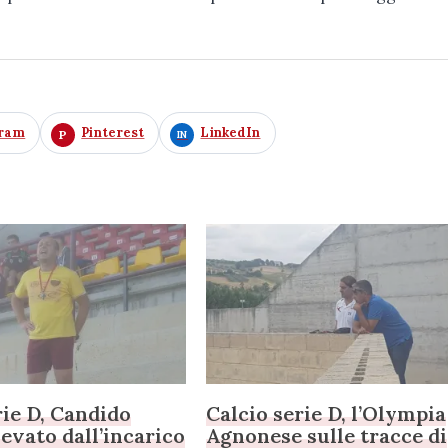
gram
Pinterest
LinkedIn
rie D, Candido
Calcio serie D, l’Olympia
levato dall’incarico
Agnonese sulle tracce di