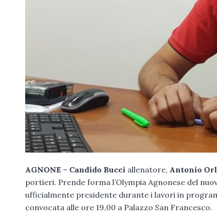
AGNONE
–
Candido Bucci
allenatore,
Antonio Or
portieri. Prende forma l’Olympia Agnonese del nuo
ufficialmente presidente durante i lavori in progr
convocata alle ore 19,00 a Palazzo San Francesco.