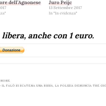
tore dell’Agnonese
Juro Peijc
2017
13 Settembre 2017
nza"
In "In evidenza"
 libera, anche con 1 euro.
GNONE
 IL FALÒ SI SCATENA UNA RISSA, LA POLIZIA DENUNCIA TRE GI