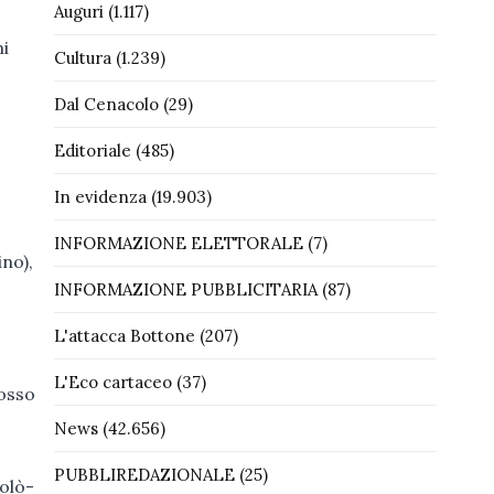
Auguri
(1.117)
mi
Cultura
(1.239)
Dal Cenacolo
(29)
Editoriale
(485)
In evidenza
(19.903)
INFORMAZIONE ELETTORALE
(7)
ino),
INFORMAZIONE PUBBLICITARIA
(87)
L'attacca Bottone
(207)
L'Eco cartaceo
(37)
rosso
News
(42.656)
PUBBLIREDAZIONALE
(25)
olò-