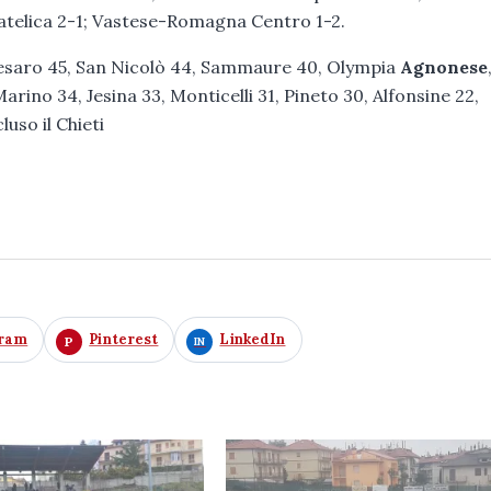
telica 2-1; Vastese-Romagna Centro 1-2.
Pesaro 45, San Nicolò 44, Sammaure 40, Olympia
Agnonese
no 34, Jesina 33, Monticelli 31, Pineto 30, Alfonsine 22,
uso il Chieti
gram
Pinterest
LinkedIn