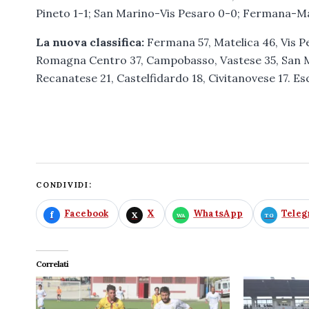
Pineto 1-1; San Marino-Vis Pesaro 0-0; Fermana-Ma
La nuova classifica:
Fermana 57, Matelica 46, Vis 
Romagna Centro 37, Campobasso, Vastese 35, San Mari
Recanatese 21, Castelfidardo 18, Civitanovese 17. Escl
CONDIVIDI:
Facebook
X
WhatsApp
Tele
Correlati