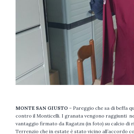
MONTE SAN GIUSTO
– Pareggio che sa di beffa q
contro il Monticelli. I granata vengono raggiunti nei 
vantaggio firmato da Ragatzu (in foto) su calcio di r
Terrenzio che in estate è stato vicino all’accordo c