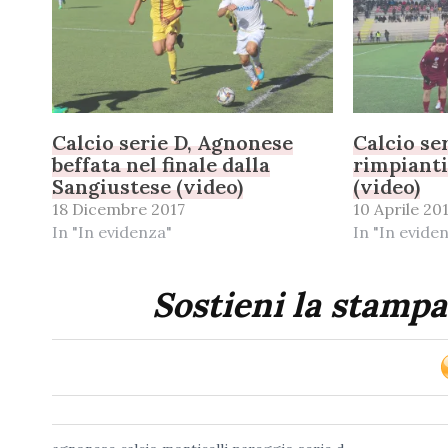
Calcio serie D, Agnonese
Calcio se
beffata nel finale dalla
rimpianti
Sangiustese (video)
(video)
18 Dicembre 2017
10 Aprile 20
In "In evidenza"
In "In evide
Sostieni la stampa