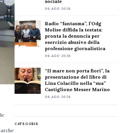
sociale
06 AGO 2026
Radio “fantasma”, l’Odg
Molise diffida la testata:
pronta la denuncia per
esercizio abusivo della
professione giornalistica
06 AGO 2026
“Il mare non porta fiori”, la
presentazione del libro di
Lina Colacillo nella “sua”
Castiglione Messer Marino
06 AGO 2026
le
CATEGORIE
 Marche