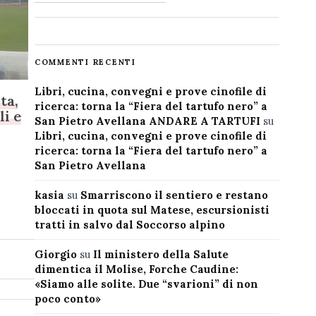
COMMENTI RECENTI
Libri, cucina, convegni e prove cinofile di
ta,
ricerca: torna la “Fiera del tartufo nero” a
li e
San Pietro Avellana ANDARE A TARTUFI
su
Libri, cucina, convegni e prove cinofile di
ricerca: torna la “Fiera del tartufo nero” a
San Pietro Avellana
kasia
su
Smarriscono il sentiero e restano
bloccati in quota sul Matese, escursionisti
tratti in salvo dal Soccorso alpino
Giorgio
su
Il ministero della Salute
dimentica il Molise, Forche Caudine:
«Siamo alle solite. Due “svarioni” di non
poco conto»