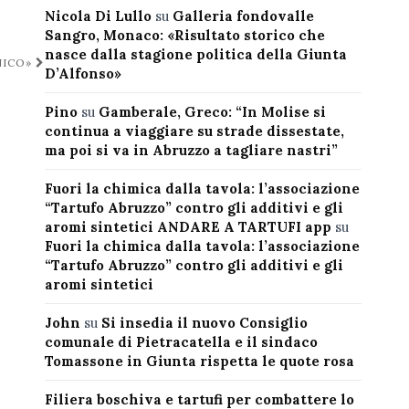
Nicola Di Lullo
su
Galleria fondovalle
Sangro, Monaco: «Risultato storico che
nasce dalla stagione politica della Giunta
NICO»
D’Alfonso»
Pino
su
Gamberale, Greco: “In Molise si
continua a viaggiare su strade dissestate,
ma poi si va in Abruzzo a tagliare nastri”
Fuori la chimica dalla tavola: l’associazione
“Tartufo Abruzzo” contro gli additivi e gli
aromi sintetici ANDARE A TARTUFI app
su
Fuori la chimica dalla tavola: l’associazione
“Tartufo Abruzzo” contro gli additivi e gli
aromi sintetici
John
su
Si insedia il nuovo Consiglio
comunale di Pietracatella e il sindaco
Tomassone in Giunta rispetta le quote rosa
Filiera boschiva e tartufi per combattere lo