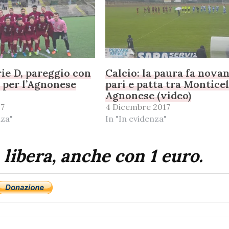
rie D, pareggio con
Calcio: la paura fa novan
 per l’Agnonese
pari e patta tra Monticel
Agnonese (video)
17
4 Dicembre 2017
nza"
In "In evidenza"
 libera, anche con 1 euro.