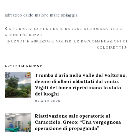
adriatico
caldo
malore
mare
spiaggia
Navigazione
A TORRICELLA PELIGNA IL RADUNO REGIONALE DEGLI
post
ALPINI D’ABRUZZO
INCENDI IN ABRUZZO E MOLISE, LE RACCOMANDAZIONI DI
COLDIRETTI
ARTICOLI RECENTI
Tromba d’aria nella valle del Volturno,
decine di alberi abbattuti dal vento:
Vigili del fuoco ripristinano lo stato
dei luoghi
07 AGO 2026
Riattivazione sale operatorie al
Caracciolo, Greco: “Una vergognosa
operazione di propaganda”