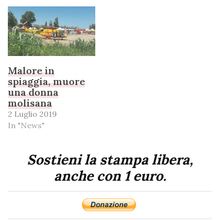
Malore in
spiaggia, muore
una donna
molisana
2 Luglio 2019
In "News"
Sostieni la stampa libera,
anche con 1 euro.