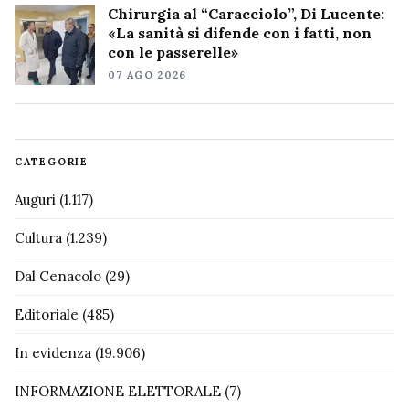
Chirurgia al “Caracciolo”, Di Lucente:
«La sanità si difende con i fatti, non
con le passerelle»
07 AGO 2026
CATEGORIE
Auguri
(1.117)
Cultura
(1.239)
Dal Cenacolo
(29)
Editoriale
(485)
In evidenza
(19.906)
INFORMAZIONE ELETTORALE
(7)