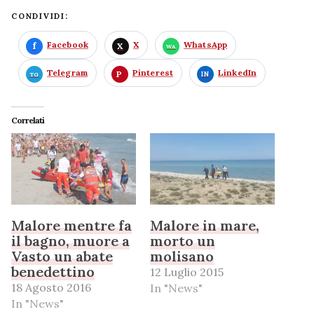
CONDIVIDI:
Facebook
X
WhatsApp
Telegram
Pinterest
LinkedIn
Correlati
Malore mentre fa
Malore in mare,
il bagno, muore a
morto un
Vasto un abate
molisano
benedettino
12 Luglio 2015
18 Agosto 2016
In "News"
In "News"