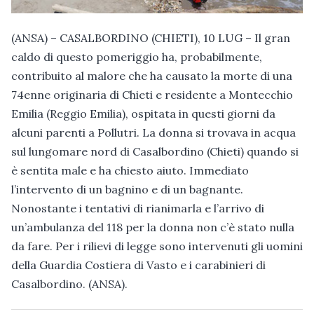
(ANSA) – CASALBORDINO (CHIETI), 10 LUG – Il gran
caldo di questo pomeriggio ha, probabilmente,
contribuito al malore che ha causato la morte di una
74enne originaria di Chieti e residente a Montecchio
Emilia (Reggio Emilia), ospitata in questi giorni da
alcuni parenti a Pollutri. La donna si trovava in acqua
sul lungomare nord di Casalbordino (Chieti) quando si
è sentita male e ha chiesto aiuto. Immediato
l’intervento di un bagnino e di un bagnante.
Nonostante i tentativi di rianimarla e l’arrivo di
un’ambulanza del 118 per la donna non c’è stato nulla
da fare. Per i rilievi di legge sono intervenuti gli uomini
della Guardia Costiera di Vasto e i carabinieri di
Casalbordino. (ANSA).