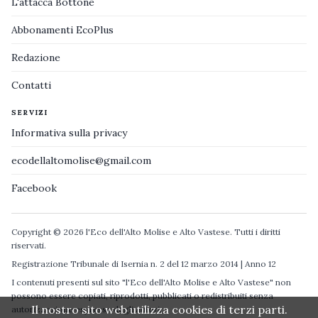
L'attacca Bottone
Abbonamenti EcoPlus
Redazione
Contatti
SERVIZI
Informativa sulla privacy
ecodellaltomolise@gmail.com
Facebook
Copyright © 2026 l'Eco dell'Alto Molise e Alto Vastese. Tutti i diritti
riservati.
Registrazione Tribunale di Isernia n. 2 del 12 marzo 2014 | Anno 12
I contenuti presenti sul sito "l'Eco dell'Alto Molise e Alto Vastese" non
possono essere copiati, riprodotti, pubblicati o redistribuiti senza
Il nostro sito web utilizza cookies di terzi parti.
autorizzazione espressa degli autori.