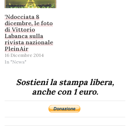
‘Ndocciata 8
dicembre, le foto
di Vittorio
Labanca sulla
rivista nazionale
PleinAir
16 Dicembre 2014
In "News"
Sostieni la stampa libera,
anche con 1 euro.