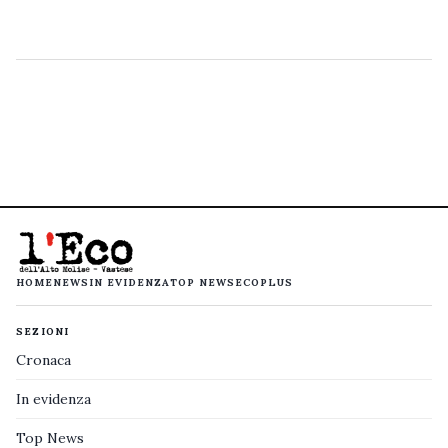
HOME
NEWS
IN EVIDENZA
TOP NEWS
ECOPLUS
SEZIONI
Cronaca
In evidenza
Top News