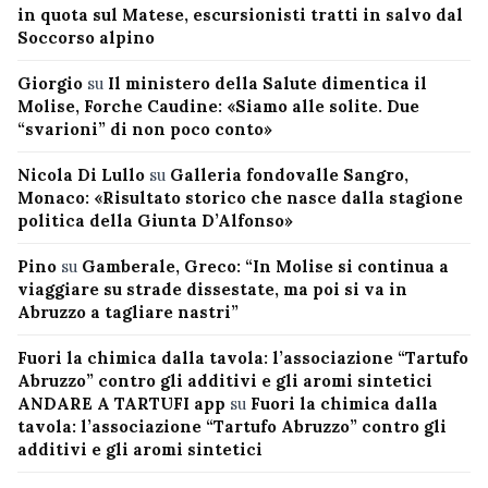
in quota sul Matese, escursionisti tratti in salvo dal
Soccorso alpino
Giorgio
su
Il ministero della Salute dimentica il
Molise, Forche Caudine: «Siamo alle solite. Due
“svarioni” di non poco conto»
Nicola Di Lullo
su
Galleria fondovalle Sangro,
Monaco: «Risultato storico che nasce dalla stagione
politica della Giunta D’Alfonso»
Pino
su
Gamberale, Greco: “In Molise si continua a
viaggiare su strade dissestate, ma poi si va in
Abruzzo a tagliare nastri”
Fuori la chimica dalla tavola: l’associazione “Tartufo
Abruzzo” contro gli additivi e gli aromi sintetici
ANDARE A TARTUFI app
su
Fuori la chimica dalla
tavola: l’associazione “Tartufo Abruzzo” contro gli
additivi e gli aromi sintetici