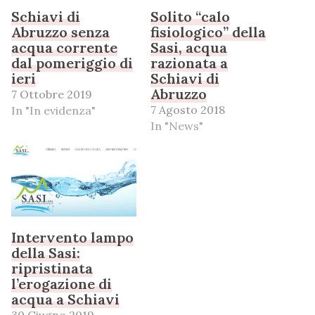
Schiavi di
Solito “calo
Abruzzo senza
fisiologico” della
acqua corrente
Sasi, acqua
dal pomeriggio di
razionata a
ieri
Schiavi di
Abruzzo
7 Ottobre 2019
7 Agosto 2018
In "In evidenza"
In "News"
Intervento lampo
della Sasi:
ripristinata
l’erogazione di
acqua a Schiavi