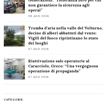
Generazioni: “Tolleranza zero per chi
non garantisce la sicurezza agli
operai”
08 AGO 2026
Tromba d’aria nella valle del Volturno,
decine di alberi abbattuti dal vento:
Vigili del fuoco ripristinano lo stato
dei luoghi
07 AGO 2026
Riattivazione sale operatorie al
Caracciolo, Greco: “Una vergognosa
operazione di propaganda”
07 AGO 2026
CATEGORIE