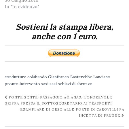
30 Giugno 2019
In "In evidenza"
Sostieni la stampa libera,
anche con 1 euro.
condutture colabrodo
Gianfranco Basterebbe
Lanciano
pronto intervento sasi
sasi
schiavi di abruzzo
Navigazione
PONTE SENTE, PASSAGGIO AD ANAS: L’ONOREVOLE
post
GRIPPA PRESSA IL SOTTOSEGRETARIO AI TRASPORTI
ESEMPLARE DI ORSO ALLE PORTE DI CAROVILLI FA
INCETTA DI PRUGNE