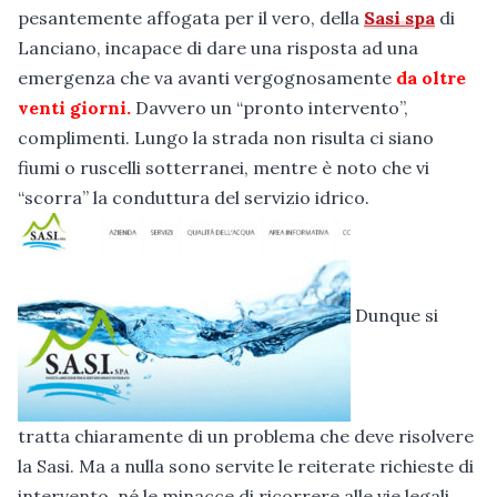
pesantemente affogata per il vero, della
Sasi spa
di
Lanciano, incapace di dare una risposta ad una
emergenza che va avanti vergognosamente
da oltre
venti giorni.
Davvero un “pronto intervento”,
complimenti. Lungo la strada non risulta ci siano
fiumi o ruscelli sotterranei, mentre è noto che vi
“scorra” la conduttura del servizio idrico.
Dunque si
tratta chiaramente di un problema che deve risolvere
la Sasi. Ma a nulla sono servite le reiterate richieste di
intervento, né le minacce di ricorrere alle vie legali