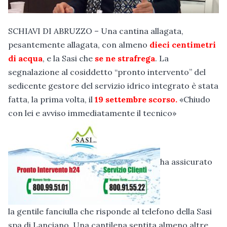
SCHIAVI DI ABRUZZO – Una cantina allagata,
pesantemente allagata, con almeno
dieci centimetri
di acqua
, e la Sasi che
se ne strafrega
. La
segnalazione al cosiddetto “pronto intervento” del
sedicente gestore del servizio idrico integrato è stata
fatta, la prima volta, il
19 settembre scorso.
«Chiudo
con lei e avviso immediatamente il tecnico»
ha assicurato
la gentile fanciulla che risponde al telefono della Sasi
spa di Lanciano. Una cantilena sentita almeno altre