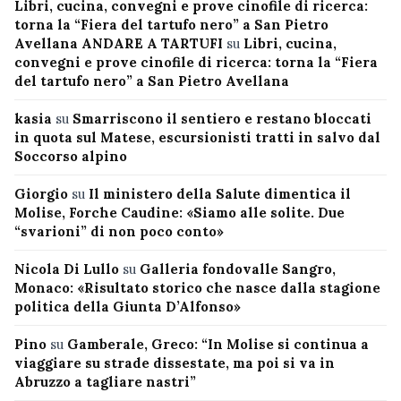
Libri, cucina, convegni e prove cinofile di ricerca:
torna la “Fiera del tartufo nero” a San Pietro
Avellana ANDARE A TARTUFI
su
Libri, cucina,
convegni e prove cinofile di ricerca: torna la “Fiera
del tartufo nero” a San Pietro Avellana
kasia
su
Smarriscono il sentiero e restano bloccati
in quota sul Matese, escursionisti tratti in salvo dal
Soccorso alpino
Giorgio
su
Il ministero della Salute dimentica il
Molise, Forche Caudine: «Siamo alle solite. Due
“svarioni” di non poco conto»
Nicola Di Lullo
su
Galleria fondovalle Sangro,
Monaco: «Risultato storico che nasce dalla stagione
politica della Giunta D’Alfonso»
Pino
su
Gamberale, Greco: “In Molise si continua a
viaggiare su strade dissestate, ma poi si va in
Abruzzo a tagliare nastri”