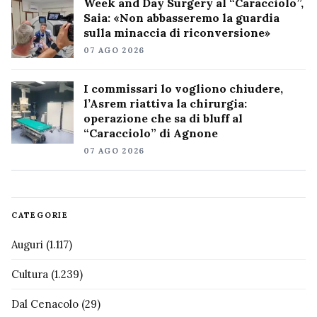
Week and Day Surgery al “Caracciolo”,
Saia: «Non abbasseremo la guardia
sulla minaccia di riconversione»
07 AGO 2026
I commissari lo vogliono chiudere,
l’Asrem riattiva la chirurgia:
operazione che sa di bluff al
“Caracciolo” di Agnone
07 AGO 2026
CATEGORIE
Auguri
(1.117)
Cultura
(1.239)
Dal Cenacolo
(29)