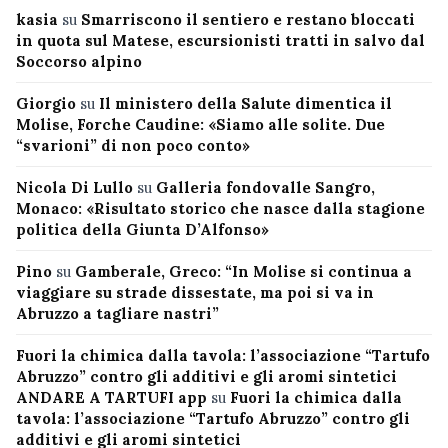
kasia
su
Smarriscono il sentiero e restano bloccati
in quota sul Matese, escursionisti tratti in salvo dal
Soccorso alpino
Giorgio
su
Il ministero della Salute dimentica il
Molise, Forche Caudine: «Siamo alle solite. Due
“svarioni” di non poco conto»
Nicola Di Lullo
su
Galleria fondovalle Sangro,
Monaco: «Risultato storico che nasce dalla stagione
politica della Giunta D’Alfonso»
Pino
su
Gamberale, Greco: “In Molise si continua a
viaggiare su strade dissestate, ma poi si va in
Abruzzo a tagliare nastri”
Fuori la chimica dalla tavola: l’associazione “Tartufo
Abruzzo” contro gli additivi e gli aromi sintetici
ANDARE A TARTUFI app
su
Fuori la chimica dalla
tavola: l’associazione “Tartufo Abruzzo” contro gli
additivi e gli aromi sintetici