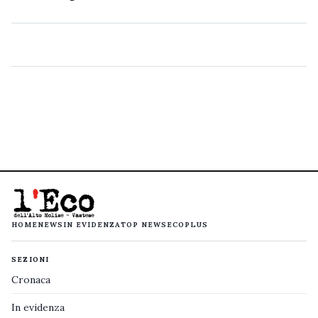
HOME
NEWS
IN EVIDENZA
TOP NEWS
ECOPLUS
SEZIONI
Cronaca
In evidenza