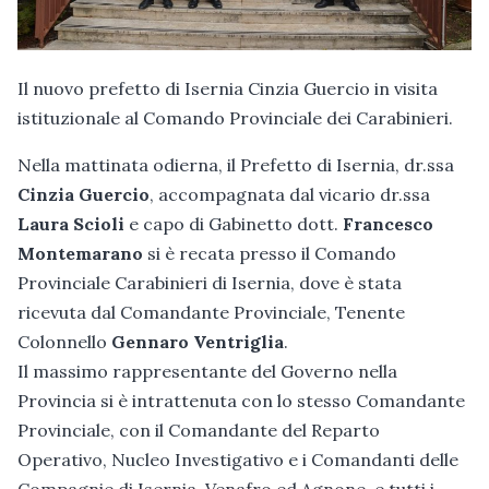
Il nuovo prefetto di Isernia Cinzia Guercio in visita
istituzionale al Comando Provinciale dei Carabinieri.
Nella mattinata odierna, il Prefetto di Isernia, dr.ssa
Cinzia Guercio
, accompagnata dal vicario dr.ssa
Laura Scioli
e capo di Gabinetto dott.
Francesco
Montemarano
si è recata presso il Comando
Provinciale Carabinieri di Isernia, dove è stata
ricevuta dal Comandante Provinciale, Tenente
Colonnello
Gennaro Ventriglia
.
Il massimo rappresentante del Governo nella
Provincia si è intrattenuta con lo stesso Comandante
Provinciale, con il Comandante del Reparto
Operativo, Nucleo Investigativo e i Comandanti delle
Compagnie di Isernia, Venafro ed Agnone, e tutti i