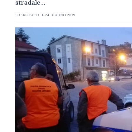
stradale…
PUBBLICATO IL
24 GIUGNO 2019