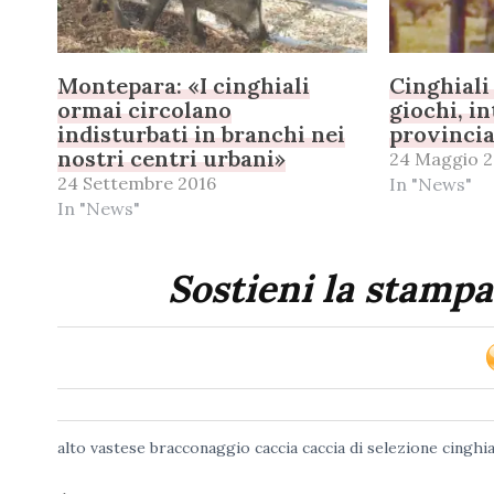
Montepara: «I cinghiali
Cinghiali
ormai circolano
giochi, in
indisturbati in branchi nei
provincia
nostri centri urbani»
24 Maggio 2
24 Settembre 2016
In "News"
In "News"
Sostieni la stampa
alto vastese
bracconaggio
caccia
caccia di selezione
cinghia