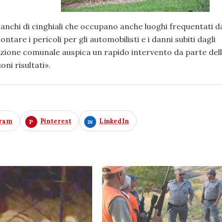
anchi di cinghiali che occupano anche luoghi frequentati d
tare i pericoli per gli automobilisti e i danni subiti dagli
razione comunale auspica un rapido intervento da parte del
oni risultati».
gram
Pinterest
LinkedIn