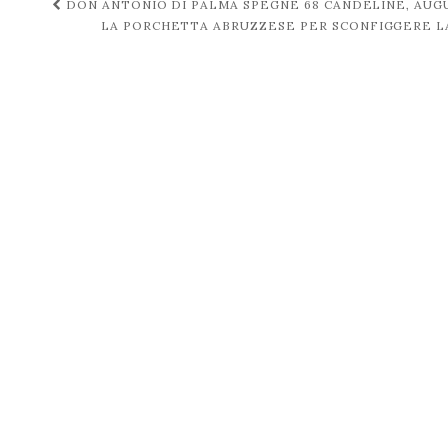
Navigazione
DON ANTONIO DI PALMA SPEGNE 68 CANDELINE, AUGU
LA PORCHETTA ABRUZZESE PER SCONFIGGERE LA
post