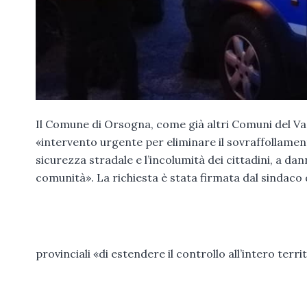
Il Comune di Orsogna, come già altri Comuni del Vaste
«intervento urgente per eliminare il sovraffollament
sicurezza stradale e l’incolumità dei cittadini, a da
comunità». La richiesta è stata firmata dal sindaco
provinciali «di estendere il controllo all’intero terr