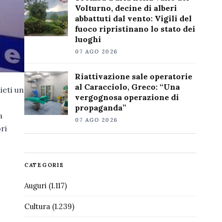
Volturno, decine di alberi
abbattuti dal vento: Vigili del
fuoco ripristinano lo stato dei
luoghi
07 AGO 2026
Riattivazione sale operatorie
al Caracciolo, Greco: “Una
ieti un
vergognosa operazione di
propaganda”
a
07 AGO 2026
ori
CATEGORIE
Auguri
(1.117)
Cultura
(1.239)