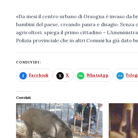
«Da mesi il centro urbano di Orsogna è invaso da br
bambini del paese, creando paura e disagio. Senza con
agricoltori. spiega il primo cittadino – L’Amminist
Polizia provinciale che in altri Comuni ha già dato bu
CONDIVIDI:
Facebook
X
WhatsApp
Tele
Correlati