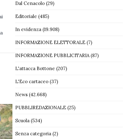
Dal Cenacolo
(29)
Editoriale
(485)
ai
In evidenza
(19.908)
la
INFORMAZIONE ELETTORALE
(7)
INFORMAZIONE PUBBLICITARIA
(87)
L'attacca Bottone
(207)
L'Eco cartaceo
(37)
News
(42.668)
PUBBLIREDAZIONALE
(25)
Scuola
(534)
Senza categoria
(2)