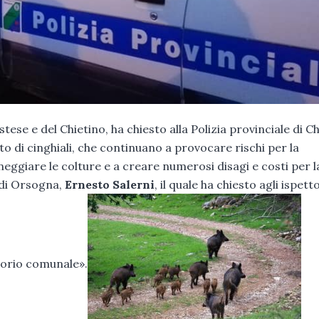
se e del Chietino, ha chiesto alla Polizia provinciale di Ch
o di cinghiali, che continuano a provocare rischi per la
nneggiare le colture e a creare numerosi disagi e costi per l
 di Orsogna,
Ernesto Salerni
, il quale ha chiesto agli ispett
itorio comunale».