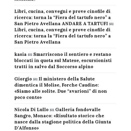
Libri, cucina, convegni e prove cinofile di
ricerca: torna la “Fiera del tartufo nero” a
San Pietro Avellana ANDARE A TARTUFI
su
Libri, cucina, convegni e prove cinofile di
ricerca: torna la “Fiera del tartufo nero” a
San Pietro Avellana
kasia
su
Smarriscono il sentiero e restano
bloccati in quota sul Matese, escursionisti
tratti in salvo dal Soccorso alpino
Giorgio
su
Il ministero della Salute
dimentica il Molise, Forche Caudine:
«Siamo alle solite. Due “svarioni” di non
poco conto»
Nicola Di Lullo
su
Galleria fondovalle
Sangro, Monaco: «Risultato storico che
nasce dalla stagione politica della Giunta
D’Alfonso»