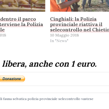
 dentro il parco
Cinghiali: la Polizia
terviene la Polizia
provinciale riattiva il
le
selecontrollo nel Chieti
018
10 Maggio 2018
In "News"
 libera, anche con 1 euro.
li
fauna selvatica
polizia provinciale
selecontrollo
vastese