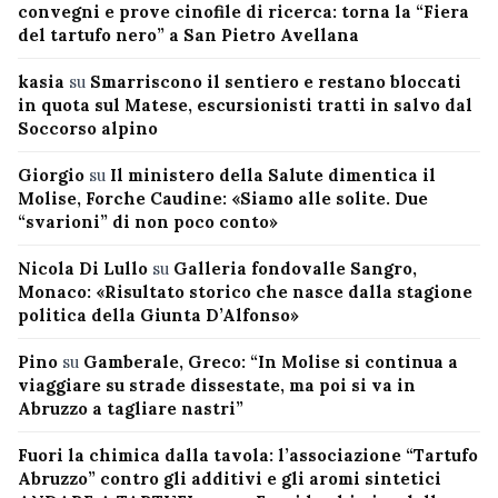
convegni e prove cinofile di ricerca: torna la “Fiera
del tartufo nero” a San Pietro Avellana
kasia
su
Smarriscono il sentiero e restano bloccati
in quota sul Matese, escursionisti tratti in salvo dal
Soccorso alpino
Giorgio
su
Il ministero della Salute dimentica il
Molise, Forche Caudine: «Siamo alle solite. Due
“svarioni” di non poco conto»
Nicola Di Lullo
su
Galleria fondovalle Sangro,
Monaco: «Risultato storico che nasce dalla stagione
politica della Giunta D’Alfonso»
Pino
su
Gamberale, Greco: “In Molise si continua a
viaggiare su strade dissestate, ma poi si va in
Abruzzo a tagliare nastri”
Fuori la chimica dalla tavola: l’associazione “Tartufo
Abruzzo” contro gli additivi e gli aromi sintetici