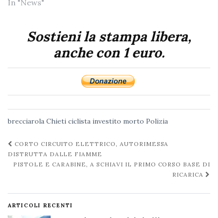
In "News"
Sostieni la stampa libera,
anche con 1 euro.
brecciarola
Chieti
ciclista
investito
morto
Polizia
Navigazione
CORTO CIRCUITO ELETTRICO, AUTORIMESSA
post
DISTRUTTA DALLE FIAMME
PISTOLE E CARABINE, A SCHIAVI IL PRIMO CORSO BASE DI
RICARICA
ARTICOLI RECENTI