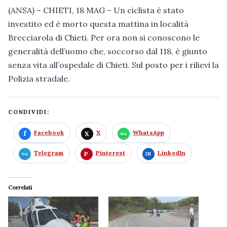
(ANSA) – CHIETI, 18 MAG – Un ciclista è stato
investito ed è morto questa mattina in località
Brecciarola di Chieti. Per ora non si conoscono le
generalità dell’uomo che, soccorso dal 118, è giunto
senza vita all’ospedale di Chieti. Sul posto per i rilievi la
Polizia stradale.
CONDIVIDI:
Facebook
X
WhatsApp
Telegram
Pinterest
LinkedIn
Correlati