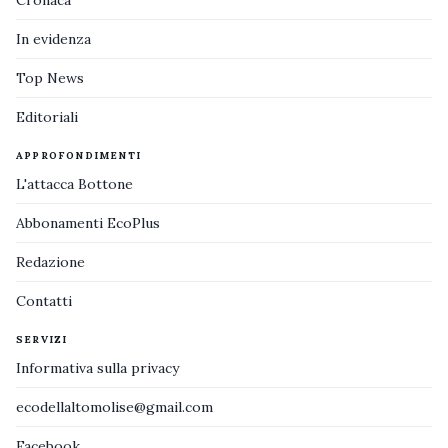
Cronaca
In evidenza
Top News
Editoriali
APPROFONDIMENTI
L'attacca Bottone
Abbonamenti EcoPlus
Redazione
Contatti
SERVIZI
Informativa sulla privacy
ecodellaltomolise@gmail.com
Facebook