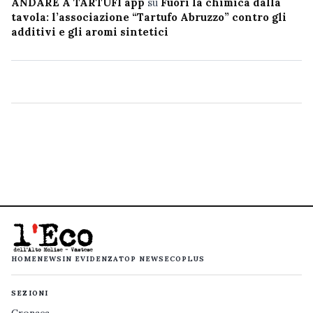
ANDARE A TARTUFI app
su
Fuori la chimica dalla
tavola: l’associazione “Tartufo Abruzzo” contro gli
additivi e gli aromi sintetici
HOME
NEWS
IN EVIDENZA
TOP NEWS
ECOPLUS
SEZIONI