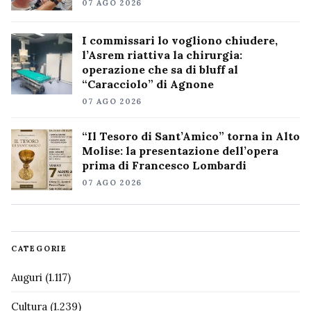
07 AGO 2026
I commissari lo vogliono chiudere,
l’Asrem riattiva la chirurgia:
operazione che sa di bluff al
“Caracciolo” di Agnone
07 AGO 2026
“Il Tesoro di Sant’Amico” torna in Alto
Molise: la presentazione dell’opera
prima di Francesco Lombardi
07 AGO 2026
CATEGORIE
Auguri
(1.117)
Cultura
(1.239)