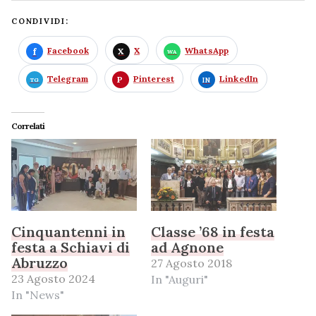
CONDIVIDI:
Facebook
X
WhatsApp
Telegram
Pinterest
LinkedIn
Correlati
Cinquantenni in
Classe ’68 in festa
festa a Schiavi di
ad Agnone
Abruzzo
27 Agosto 2018
23 Agosto 2024
In "Auguri"
In "News"