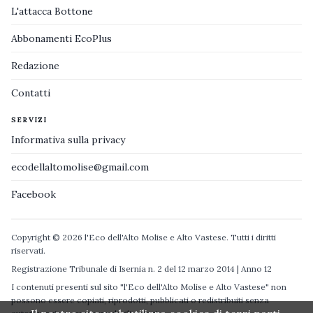
L'attacca Bottone
Abbonamenti EcoPlus
Redazione
Contatti
SERVIZI
Informativa sulla privacy
ecodellaltomolise@gmail.com
Facebook
Copyright © 2026 l'Eco dell'Alto Molise e Alto Vastese. Tutti i diritti
riservati.
Registrazione Tribunale di Isernia n. 2 del 12 marzo 2014 | Anno 12
I contenuti presenti sul sito "l'Eco dell'Alto Molise e Alto Vastese" non
possono essere copiati, riprodotti, pubblicati o redistribuiti senza