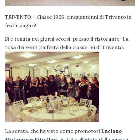
TRIVENTO – Classe 1966: cinquantenni di Trivento in
festa, auguri!
Si è tenuta nei giorni scorsi, presso il ristorante “La
rosa dei venti”, la festa della classe ’66 di Trivento.
La serata, che ha visto come promotori
Luciano
Molinaro
e
Vito Gori
, è stata allietata dalla musica