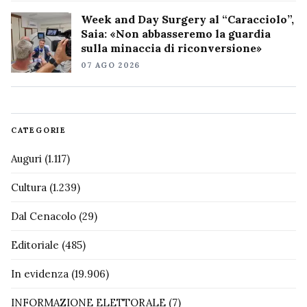
Week and Day Surgery al “Caracciolo”,
Saia: «Non abbasseremo la guardia
sulla minaccia di riconversione»
07 AGO 2026
CATEGORIE
Auguri
(1.117)
Cultura
(1.239)
Dal Cenacolo
(29)
Editoriale
(485)
In evidenza
(19.906)
INFORMAZIONE ELETTORALE
(7)