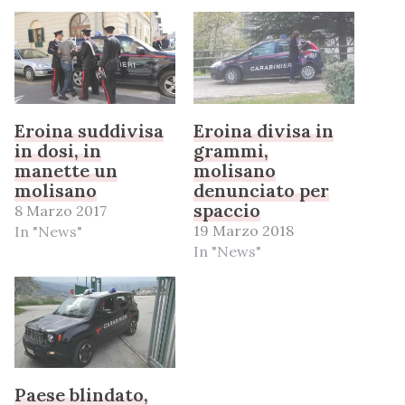
Eroina suddivisa
Eroina divisa in
in dosi, in
grammi,
manette un
molisano
molisano
denunciato per
spaccio
8 Marzo 2017
19 Marzo 2018
In "News"
In "News"
Paese blindato,