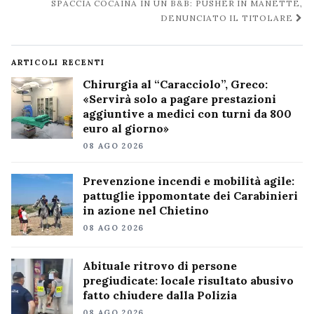
SPACCIA COCAINA IN UN B&B: PUSHER IN MANETTE,
DENUNCIATO IL TITOLARE
ARTICOLI RECENTI
Chirurgia al “Caracciolo”, Greco:
«Servirà solo a pagare prestazioni
aggiuntive a medici con turni da 800
euro al giorno»
08 AGO 2026
Prevenzione incendi e mobilità agile:
pattuglie ippomontate dei Carabinieri
in azione nel Chietino
08 AGO 2026
Abituale ritrovo di persone
pregiudicate: locale risultato abusivo
fatto chiudere dalla Polizia
08 AGO 2026