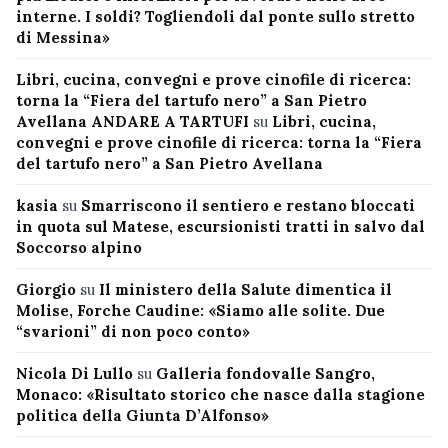
interne. I soldi? Togliendoli dal ponte sullo stretto
di Messina»
Libri, cucina, convegni e prove cinofile di ricerca:
torna la “Fiera del tartufo nero” a San Pietro
Avellana ANDARE A TARTUFI
su
Libri, cucina,
convegni e prove cinofile di ricerca: torna la “Fiera
del tartufo nero” a San Pietro Avellana
kasia
su
Smarriscono il sentiero e restano bloccati
in quota sul Matese, escursionisti tratti in salvo dal
Soccorso alpino
Giorgio
su
Il ministero della Salute dimentica il
Molise, Forche Caudine: «Siamo alle solite. Due
“svarioni” di non poco conto»
Nicola Di Lullo
su
Galleria fondovalle Sangro,
Monaco: «Risultato storico che nasce dalla stagione
politica della Giunta D’Alfonso»