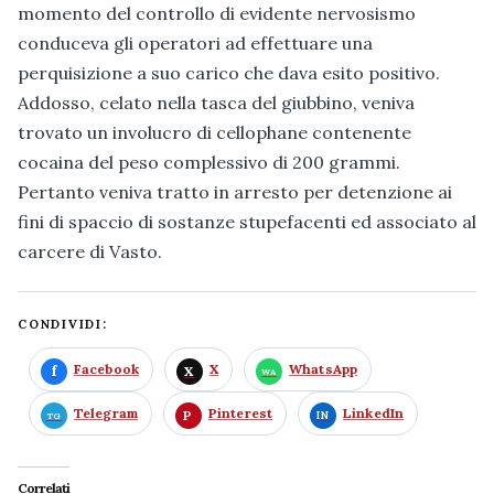
momento del controllo di evidente nervosismo
conduceva gli operatori ad effettuare una
perquisizione a suo carico che dava esito positivo.
Addosso, celato nella tasca del giubbino, veniva
trovato un involucro di cellophane contenente
cocaina del peso complessivo di 200 grammi.
Pertanto veniva tratto in arresto per detenzione ai
fini di spaccio di sostanze stupefacenti ed associato al
carcere di Vasto.
CONDIVIDI:
Facebook
X
WhatsApp
Telegram
Pinterest
LinkedIn
Correlati