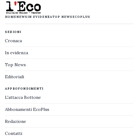
HOME
NEWS
IN EVIDENZA
TOP NEWS
ECOPLUS
SEZIONI
Cronaca
In evidenza
Top News
Editoriali
APPROFONDIMENTI
L'attacca Bottone
Abbonamenti EcoPlus
Redazione
Contatti