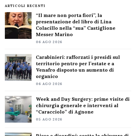
ARTICOLI RECENTI
“Il mare non porta fiori”, la
presentazione del libro di Lina
Colacillo nella “sua” Castiglione
Messer Marino
06 AGO 2026
Carabinieri: rafforzati i presidi sul
territorio pentro per l’estate e a
Venafro disposto un aumento di
organico
06 AGO 2026
Week and Day Surgery: prime visite di
chirurgia generale e interventi al
“Caracciolo” di Agnone
05 AGO 2026
Risse e disordini: scatta la chiusura di