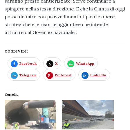
saranno presto cantierizzate. Serve continuare a
spingere nella stessa direzione. E che la Giunta di oggi
possa definire con provvedimento tipico le opere
strategiche e le risorse aggiuntive che intende
attrarre dal Governo nazionale”.
CONDIVIDI:
Facebook
X
WhatsApp
Telegram
Pinterest
LinkedIn
Correlati