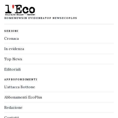
HOME
NEWS
IN EVIDENZA
TOP NEWS
ECOPLUS
SEZIONI
Cronaca
In evidenza
Top News
Editoriali
APPROFONDIMENTI
L'attacca Bottone
Abbonamenti EcoPlus
Redazione
Contatti