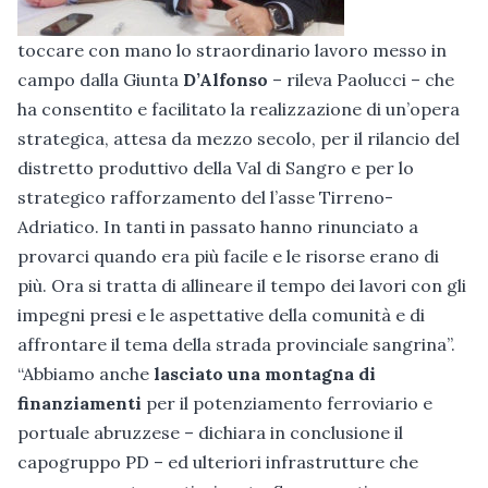
toccare con mano lo straordinario lavoro messo in
campo dalla Giunta
D’Alfonso
– rileva Paolucci – che
ha consentito e facilitato la realizzazione di un’opera
strategica, attesa da mezzo secolo, per il rilancio del
distretto produttivo della Val di Sangro e per lo
strategico rafforzamento del l’asse Tirreno-
Adriatico. In tanti in passato hanno rinunciato a
provarci quando era più facile e le risorse erano di
più. Ora si tratta di allineare il tempo dei lavori con gli
impegni presi e le aspettative della comunità e di
affrontare il tema della strada provinciale sangrina”.
“Abbiamo anche
lasciato una montagna di
finanziamenti
per il potenziamento ferroviario e
portuale abruzzese – dichiara in conclusione il
capogruppo PD – ed ulteriori infrastrutture che