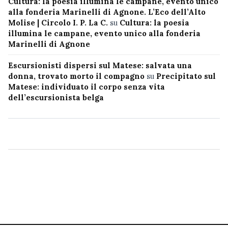
Cultura: la poesia illumina le campane, evento unico
alla fonderia Marinelli di Agnone. L’Eco dell’Alto
Molise | Circolo I. P. La C.
su
Cultura: la poesia
illumina le campane, evento unico alla fonderia
Marinelli di Agnone
Escursionisti dispersi sul Matese: salvata una
donna, trovato morto il compagno
su
Precipitato sul
Matese: individuato il corpo senza vita
dell’escursionista belga