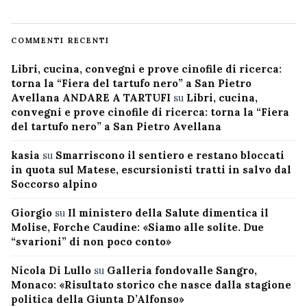
COMMENTI RECENTI
Libri, cucina, convegni e prove cinofile di ricerca:
torna la “Fiera del tartufo nero” a San Pietro
Avellana ANDARE A TARTUFI
su
Libri, cucina,
convegni e prove cinofile di ricerca: torna la “Fiera
del tartufo nero” a San Pietro Avellana
kasia
su
Smarriscono il sentiero e restano bloccati
in quota sul Matese, escursionisti tratti in salvo dal
Soccorso alpino
Giorgio
su
Il ministero della Salute dimentica il
Molise, Forche Caudine: «Siamo alle solite. Due
“svarioni” di non poco conto»
Nicola Di Lullo
su
Galleria fondovalle Sangro,
Monaco: «Risultato storico che nasce dalla stagione
politica della Giunta D’Alfonso»