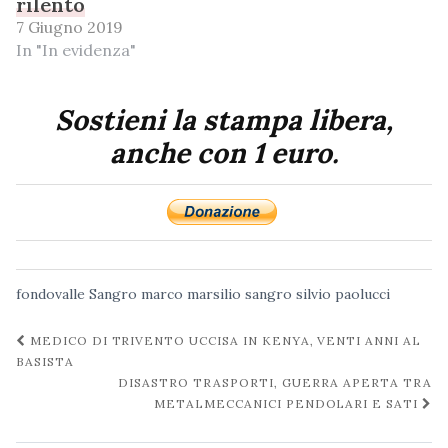
rilento
7 Giugno 2019
In "In evidenza"
Sostieni la stampa libera,
anche con 1 euro.
fondovalle Sangro
marco marsilio
sangro
silvio paolucci
Navigazione
MEDICO DI TRIVENTO UCCISA IN KENYA, VENTI ANNI AL
post
BASISTA
DISASTRO TRASPORTI, GUERRA APERTA TRA
METALMECCANICI PENDOLARI E SATI