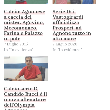
Calcio: Agnonese
Serie D: il
a caccia del
Vastogirardi
mister. Agovino,
ufficializza
Mecomonaco,
Prosperi, ad
Farina e Palazzo
Agnone tutto in
in pole
alto mare
7 Luglio 2015
7 Luglio 2020
In "In evidenza"
In "In evidenza"
Calcio serie D,
Candido Bucci è il
nuovo allenatore
dell’Olympia