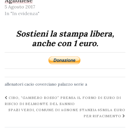
Agnonese
5 Agosto 2017
In "In evidenza"
Sostieni la stampa libera,
anche con 1 euro.
allenatori
cacio
coverciano
palazzo
serie a
Navigazione
CIBO, “GAMBERO ROSSO” PREMIA IL FORNO DI EURO DI
post
RISCIO DI BELMONTE DEL SANNIO
SPAZI VERDI, COMUNE DI AGNONE STANZIA 65MILA EURO
PER RIFACIMENTO