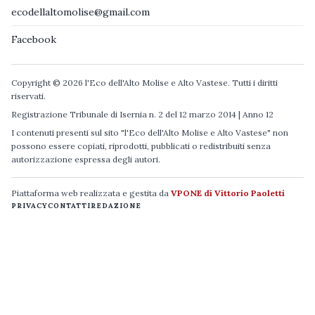
ecodellaltomolise@gmail.com
Facebook
Copyright © 2026 l'Eco dell'Alto Molise e Alto Vastese. Tutti i diritti
riservati.
Registrazione Tribunale di Isernia n. 2 del 12 marzo 2014 | Anno 12
I contenuti presenti sul sito "l'Eco dell'Alto Molise e Alto Vastese" non
possono essere copiati, riprodotti, pubblicati o redistribuiti senza
autorizzazione espressa degli autori.
Piattaforma web realizzata e gestita da
VPONE di Vittorio Paoletti
PRIVACY
CONTATTI
REDAZIONE