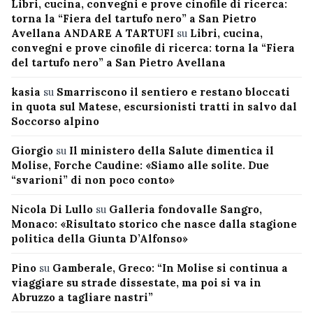
Libri, cucina, convegni e prove cinofile di ricerca:
torna la “Fiera del tartufo nero” a San Pietro
Avellana ANDARE A TARTUFI
su
Libri, cucina,
convegni e prove cinofile di ricerca: torna la “Fiera
del tartufo nero” a San Pietro Avellana
kasia
su
Smarriscono il sentiero e restano bloccati
in quota sul Matese, escursionisti tratti in salvo dal
Soccorso alpino
Giorgio
su
Il ministero della Salute dimentica il
Molise, Forche Caudine: «Siamo alle solite. Due
“svarioni” di non poco conto»
Nicola Di Lullo
su
Galleria fondovalle Sangro,
Monaco: «Risultato storico che nasce dalla stagione
politica della Giunta D’Alfonso»
Pino
su
Gamberale, Greco: “In Molise si continua a
viaggiare su strade dissestate, ma poi si va in
Abruzzo a tagliare nastri”