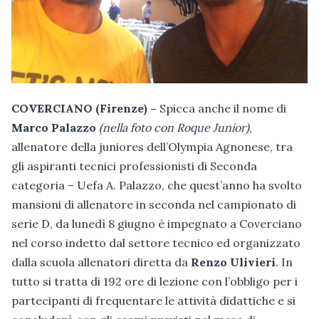
COVERCIANO (Firenze) –
Spicca anche il nome di
Marco Palazzo
(nella foto con Roque Junior)
,
allenatore della juniores dell’Olympia Agnonese, tra
gli aspiranti tecnici professionisti di Seconda
categoria – Uefa A. Palazzo, che quest’anno ha svolto
mansioni di allenatore in seconda nel campionato di
serie D, da lunedì 8 giugno è impegnato a Coverciano
nel corso indetto dal settore tecnico ed organizzato
dalla scuola allenatori diretta da
Renzo Ulivieri
. In
tutto si tratta di 192 ore di lezione con l’obbligo per i
partecipanti di frequentare le attività didattiche e si