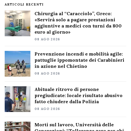
ARTICOLI RECENTI
Chirurgia al “Caracciolo”, Greco:
«Servirà solo a pagare prestazioni
aggiuntive a medici con turni da 800
euro al giorno»
08 AGO 2026
Prevenzione incendi e mobilità agile:
pattuglie ippomontate dei Carabinieri
in azione nel Chietino
08 AGO 2026
Abituale ritrovo di persone
pregiudicate: locale risultato abusivo
fatto chiudere dalla Polizia
08 AGO 2026
Morti sul lavoro, Università delle
Generazioni: “Tolleranza zero per chi