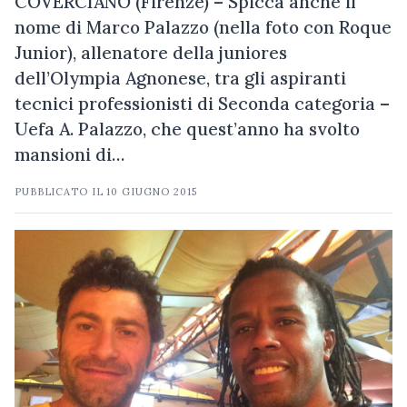
COVERCIANO (Firenze) – Spicca anche il
nome di Marco Palazzo (nella foto con Roque
Junior), allenatore della juniores
dell’Olympia Agnonese, tra gli aspiranti
tecnici professionisti di Seconda categoria –
Uefa A. Palazzo, che quest’anno ha svolto
mansioni di…
PUBBLICATO IL
10 GIUGNO 2015