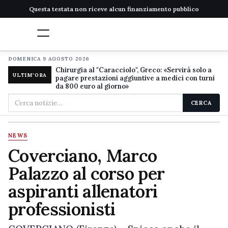
Questa testata non riceve alcun finanziamento pubblico
DOMENICA 9 AGOSTO 2026
Chirurgia al "Caracciolo", Greco: «Servirà solo a
ULTIM'ORA
pagare prestazioni aggiuntive a medici con turni
da 800 euro al giorno»
Cerca
CERCA
nel
sito
NEWS
Coverciano, Marco
Palazzo al corso per
aspiranti allenatori
professionisti