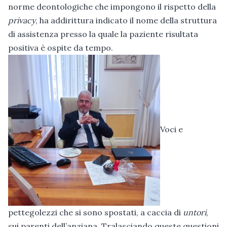
norme deontologiche che impongono il rispetto della
privacy
, ha addirittura indicato il nome della struttura
di assistenza presso la quale la paziente risultata
positiva è ospite da tempo.
Voci e
pettegolezzi che si sono spostati, a caccia di
untori
,
sui parenti dell’anziana. Tralasciando queste questioni