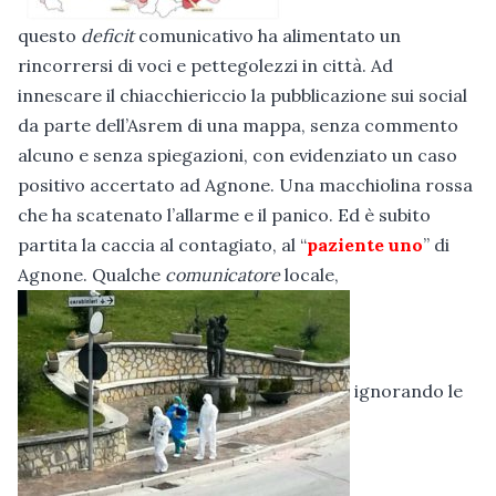
questo
deficit
comunicativo ha alimentato un
rincorrersi di voci e pettegolezzi in città. Ad
innescare il chiacchiericcio la pubblicazione sui social
da parte dell’Asrem di una mappa, senza commento
alcuno e senza spiegazioni, con evidenziato un caso
positivo accertato ad Agnone. Una macchiolina rossa
che ha scatenato l’allarme e il panico. Ed è subito
partita la caccia al contagiato, al “
paziente uno
” di
Agnone. Qualche
comunicatore
locale,
ignorando le