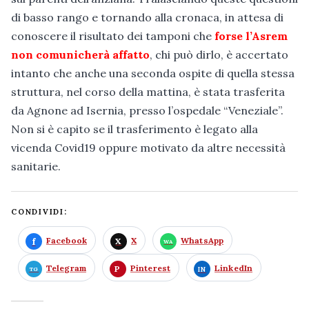
di basso rango e tornando alla cronaca, in attesa di
conoscere il risultato dei tamponi che
forse l’Asrem
non comunicherà affatto
, chi può dirlo, è accertato
intanto che anche una seconda ospite di quella stessa
struttura, nel corso della mattina, è stata trasferita
da Agnone ad Isernia, presso l’ospedale “Veneziale”.
Non si è capito se il trasferimento è legato alla
vicenda Covid19 oppure motivato da altre necessità
sanitarie.
CONDIVIDI:
Facebook
X
WhatsApp
Telegram
Pinterest
LinkedIn