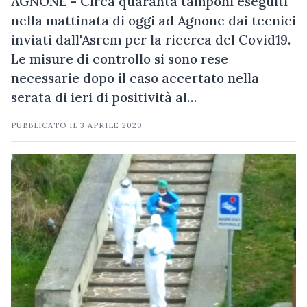
AGNONE - Circa quaranta tamponi eseguiti
nella mattinata di oggi ad Agnone dai tecnici
inviati dall'Asrem per la ricerca del Covid19.
Le misure di controllo si sono rese
necessarie dopo il caso accertato nella
serata di ieri di positività al…
PUBBLICATO IL
3 APRILE 2020