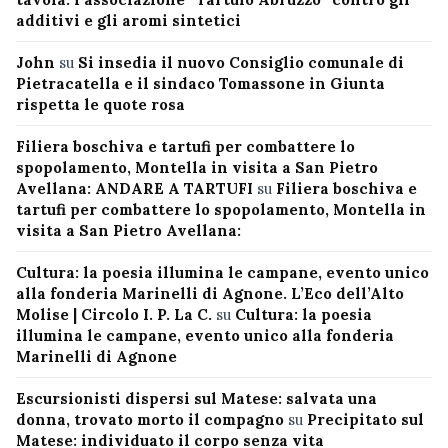
additivi e gli aromi sintetici
John
su
Si insedia il nuovo Consiglio comunale di
Pietracatella e il sindaco Tomassone in Giunta
rispetta le quote rosa
Filiera boschiva e tartufi per combattere lo
spopolamento, Montella in visita a San Pietro
Avellana: ANDARE A TARTUFI
su
Filiera boschiva e
tartufi per combattere lo spopolamento, Montella in
visita a San Pietro Avellana:
Cultura: la poesia illumina le campane, evento unico
alla fonderia Marinelli di Agnone. L’Eco dell’Alto
Molise | Circolo I. P. La C.
su
Cultura: la poesia
illumina le campane, evento unico alla fonderia
Marinelli di Agnone
Escursionisti dispersi sul Matese: salvata una
donna, trovato morto il compagno
su
Precipitato sul
Matese: individuato il corpo senza vita