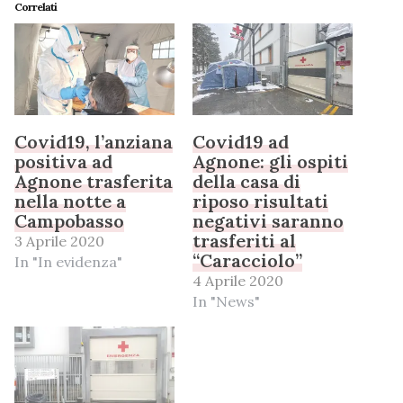
Correlati
Covid19, l’anziana
Covid19 ad
positiva ad
Agnone: gli ospiti
Agnone trasferita
della casa di
nella notte a
riposo risultati
Campobasso
negativi saranno
trasferiti al
3 Aprile 2020
“Caracciolo”
In "In evidenza"
4 Aprile 2020
In "News"