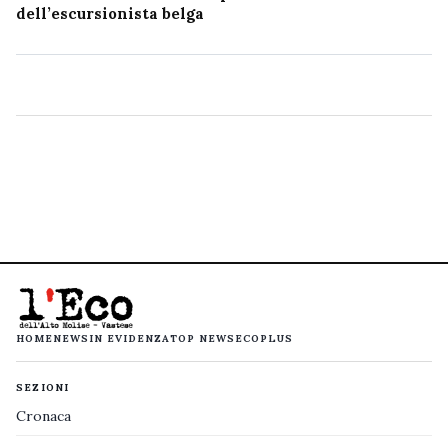
dell’escursionista belga
HOME
NEWS
IN EVIDENZA
TOP NEWS
ECOPLUS
SEZIONI
Cronaca