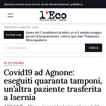
Questa testata non riceve alcun finanziamento pubblico
GIOVEDÌ 6 AGOSTO 2026
Arma dei Carabinieri in lutto: se n'è andato troppo
ULTIM'ORA
presto il luogotenente carica speciale Tommaso
Stracqualursi
Cerca
CERCA
nel
sito
IN EVIDENZA
Covid19 ad Agnone:
eseguiti quaranta tamponi,
un’altra paziente trasferita
a Isernia