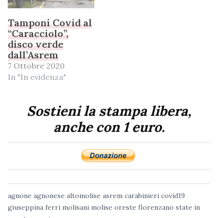
Tamponi Covid al
“Caracciolo”,
disco verde
dall’Asrem
7 Ottobre 2020
In "In evidenza"
Sostieni la stampa libera,
anche con 1 euro.
agnone
agnonese
altomolise
asrem
carabinieri
covid19
giuseppina ferri
molisani
molise
oreste florenzano
state in