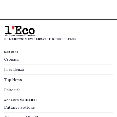
HOME
NEWS
IN EVIDENZA
TOP NEWS
ECOPLUS
SEZIONI
Cronaca
In evidenza
Top News
Editoriali
APPROFONDIMENTI
L'attacca Bottone