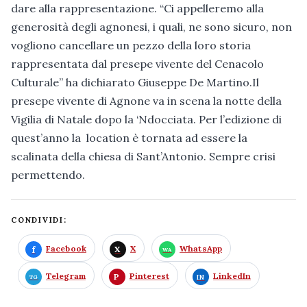
dare alla rappresentazione. “Ci appelleremo alla
generosità degli agnonesi, i quali, ne sono sicuro, non
vogliono cancellare un pezzo della loro storia
rappresentata dal presepe vivente del Cenacolo
Culturale” ha dichiarato Giuseppe De Martino.Il
presepe vivente di Agnone va in scena la notte della
Vigilia di Natale dopo la ‘Ndocciata. Per l’edizione di
quest’anno la location è tornata ad essere la
scalinata della chiesa di Sant’Antonio. Sempre crisi
permettendo.
CONDIVIDI:
Facebook
X
WhatsApp
Telegram
Pinterest
LinkedIn