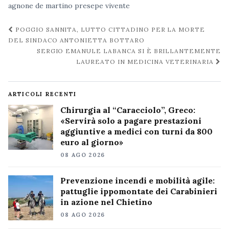
agnone
de martino
presepe vivente
Navigazione
POGGIO SANNITA, LUTTO CITTADINO PER LA MORTE
post
DEL SINDACO ANTONIETTA BOTTARO
SERGIO EMANULE LABANCA SI È BRILLANTEMENTE
LAUREATO IN MEDICINA VETERINARIA
ARTICOLI RECENTI
Chirurgia al “Caracciolo”, Greco:
«Servirà solo a pagare prestazioni
aggiuntive a medici con turni da 800
euro al giorno»
08 AGO 2026
Prevenzione incendi e mobilità agile:
pattuglie ippomontate dei Carabinieri
in azione nel Chietino
08 AGO 2026