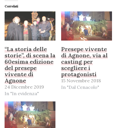
Correlati
“La storia delle
Presepe vivente
storie”, di scena la
di Agnone, via al
60esima edizione
casting per
del presepe
scegliere i
vivente di
protagonisti
Agnone
15 Novembre 2018
24 Dicembre 2019
In "Dal Cenacolo"
In "In evidenza"