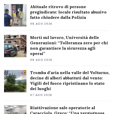
Abituale ritrovo di persone
pregiudicate: locale risultato abusivo
fatto chiudere dalla Polizia
08 AGO 2026
Morti sul lavoro, Università delle
Generazioni: “Tolleranza zero per chi
non garantisce la sicurezza agli
operai”
08 AGO 2026
Tromba d’aria nella valle del Volturno,
decine di alberi abbattuti dal vento:
Vigili del fuoco ripristinano lo stato
dei luoghi
07 AGO 2026
Riattivazione sale operatorie al
Caracciolo, Greco: “Una vergognosa