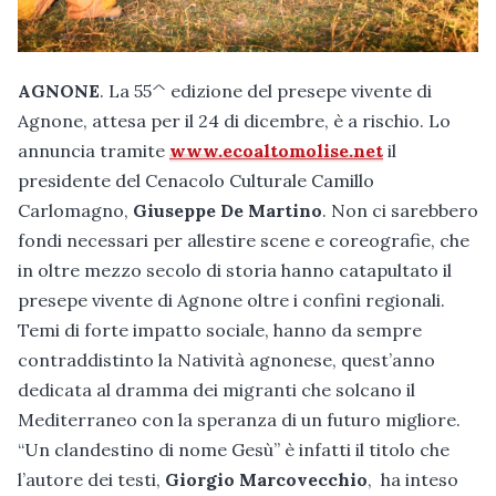
AGNONE
. La 55^ edizione del presepe vivente di
Agnone, attesa per il 24 di dicembre, è a rischio. Lo
annuncia tramite
www.ecoaltomolise.net
il
presidente del Cenacolo Culturale Camillo
Carlomagno,
Giuseppe De Martino
. Non ci sarebbero
fondi necessari per allestire scene e coreografie, che
in oltre mezzo secolo di storia hanno catapultato il
presepe vivente di Agnone oltre i confini regionali.
Temi di forte impatto sociale, hanno da sempre
contraddistinto la Natività agnonese, quest’anno
dedicata al dramma dei migranti che solcano il
Mediterraneo con la speranza di un futuro migliore.
“Un clandestino di nome Gesù” è infatti il titolo che
l’autore dei testi,
Giorgio Marcovecchio
, ha inteso