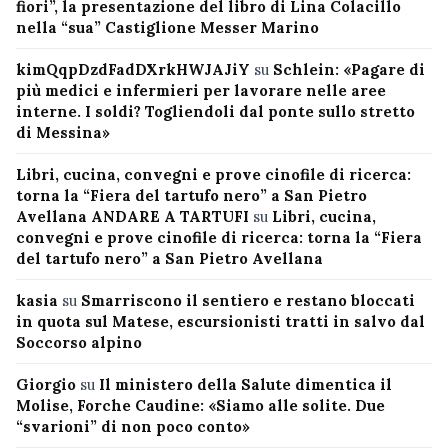
fiori”, la presentazione del libro di Lina Colacillo
nella “sua” Castiglione Messer Marino
kimQqpDzdFadDXrkHWJAJiY
su
Schlein: «Pagare di
più medici e infermieri per lavorare nelle aree
interne. I soldi? Togliendoli dal ponte sullo stretto
di Messina»
Libri, cucina, convegni e prove cinofile di ricerca:
torna la “Fiera del tartufo nero” a San Pietro
Avellana ANDARE A TARTUFI
su
Libri, cucina,
convegni e prove cinofile di ricerca: torna la “Fiera
del tartufo nero” a San Pietro Avellana
kasia
su
Smarriscono il sentiero e restano bloccati
in quota sul Matese, escursionisti tratti in salvo dal
Soccorso alpino
Giorgio
su
Il ministero della Salute dimentica il
Molise, Forche Caudine: «Siamo alle solite. Due
“svarioni” di non poco conto»