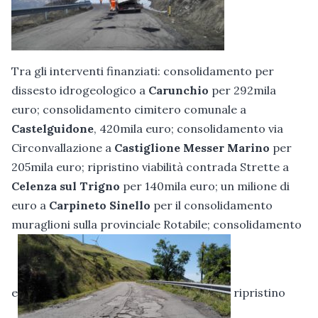
Tra gli interventi finanziati: consolidamento per
dissesto idrogeologico a
Carunchio
per 292mila
euro; consolidamento cimitero comunale a
Castelguidone
, 420mila euro; consolidamento via
Circonvallazione a
Castiglione Messer Marino
per
205mila euro; ripristino viabilità contrada Strette a
Celenza sul Trigno
per 140mila euro; un milione di
euro a
Carpineto Sinello
per il consolidamento
muraglioni sulla provinciale Rotabile; consolidamento
e
ripristino