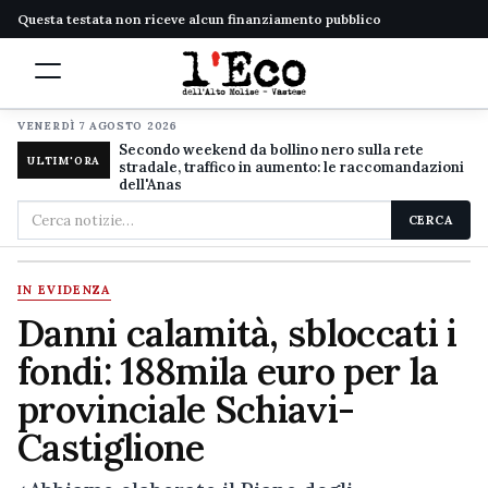
Questa testata non riceve alcun finanziamento pubblico
VENERDÌ 7 AGOSTO 2026
Secondo weekend da bollino nero sulla rete
ULTIM'ORA
stradale, traffico in aumento: le raccomandazioni
dell'Anas
Cerca
CERCA
nel
sito
IN EVIDENZA
Danni calamità, sbloccati i
fondi: 188mila euro per la
provinciale Schiavi-
Castiglione