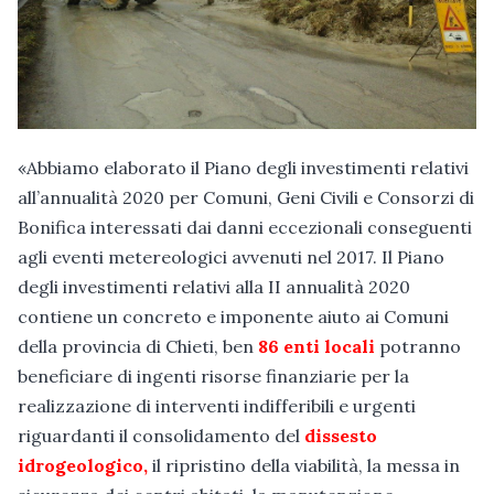
«Abbiamo elaborato il Piano degli investimenti relativi
all’annualità 2020 per Comuni, Geni Civili e Consorzi di
Bonifica interessati dai danni eccezionali conseguenti
agli eventi metereologici avvenuti nel 2017. Il Piano
degli investimenti relativi alla II annualità 2020
contiene un concreto e imponente aiuto ai Comuni
della provincia di Chieti, ben
86 enti locali
potranno
beneficiare di ingenti risorse finanziarie per la
realizzazione di interventi indifferibili e urgenti
riguardanti il consolidamento del
dissesto
idrogeologico,
il ripristino della viabilità, la messa in