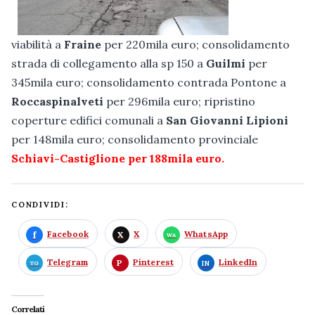
viabilità a
Fraine
per 220mila euro; consolidamento
strada di collegamento alla sp 150 a
Guilmi
per
345mila euro; consolidamento contrada Pontone a
Roccaspinalveti
per 296mila euro; ripristino
coperture edifici comunali a
San Giovanni Lipioni
per 148mila euro; consolidamento provinciale
Schiavi-Castiglione per 188mila euro.
CONDIVIDI:
Facebook
X
WhatsApp
Telegram
Pinterest
LinkedIn
Correlati