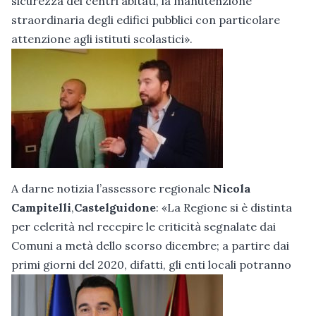
sicurezza dei centri abitati, la manutenzione
straordinaria degli edifici pubblici con particolare
attenzione agli istituti scolastici».
A darne notizia l’assessore regionale
Nicola
Campitelli
,
Castelguidone
: «La Regione si è distinta
per celerità nel recepire le criticità segnalate dai
Comuni a metà dello scorso dicembre; a partire dai
primi giorni del 2020, difatti, gli enti locali potranno