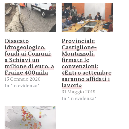
Dissesto
Provinciale
idrogeologico,
Castiglione-
fondi ai Comuni:
Montazzoli,
a Schiavi un
firmate le
milione di euro, a
convenzioni:
Fraine 400mila
«Entro settembre
saranno affidati i
15 Gennaio 2020
lavori»
In "In evidenza"
31 Maggio 2019
In "In evidenza"