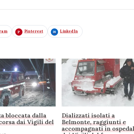
gram
Pinterest
LinkedIn
 bloccata dalla
Dializzati isolati a
corsa dai Vigili del
Belmonte, raggiunti e
accompagnati in ospeda