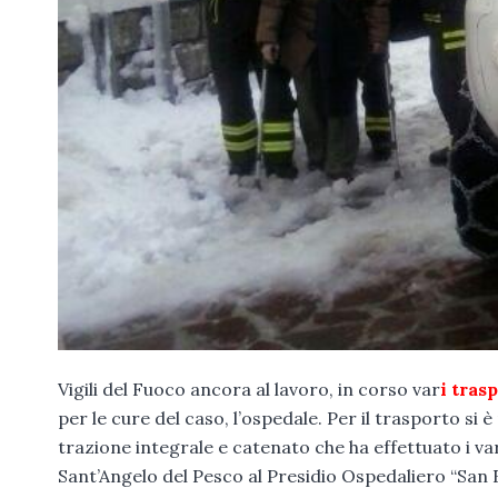
Vigili del Fuoco ancora al lavoro, in corso var
i trasp
per le cure del caso, l’ospedale. Per il trasporto si
trazione integrale e catenato che ha effettuato i va
Sant’Angelo del Pesco al Presidio Ospedaliero “San