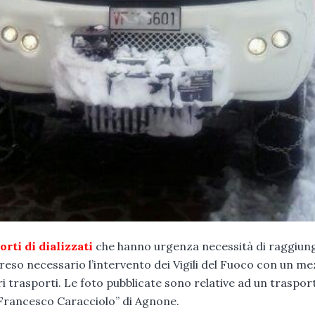
orti di dializzati
che hanno urgenza necessità di raggiun
 è reso necessario l’intervento dei Vigili del Fuoco con un m
ri trasporti. Le foto pubblicate sono relative ad un traspor
 Francesco Caracciolo” di Agnone.