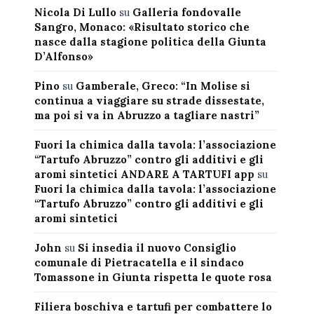
Nicola Di Lullo
su
Galleria fondovalle
Sangro, Monaco: «Risultato storico che
nasce dalla stagione politica della Giunta
D’Alfonso»
Pino
su
Gamberale, Greco: “In Molise si
continua a viaggiare su strade dissestate,
ma poi si va in Abruzzo a tagliare nastri”
Fuori la chimica dalla tavola: l’associazione
“Tartufo Abruzzo” contro gli additivi e gli
aromi sintetici ANDARE A TARTUFI app
su
Fuori la chimica dalla tavola: l’associazione
“Tartufo Abruzzo” contro gli additivi e gli
aromi sintetici
John
su
Si insedia il nuovo Consiglio
comunale di Pietracatella e il sindaco
Tomassone in Giunta rispetta le quote rosa
Filiera boschiva e tartufi per combattere lo