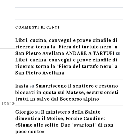
COMMENTI RECENTI
Libri, cucina, convegni e prove cinofile di
ricerca: torna la “Fiera del tartufo nero” a
San Pietro Avellana ANDARE A TARTUFI
su
Libri, cucina, convegni e prove cinofile di
ricerca: torna la “Fiera del tartufo nero” a
San Pietro Avellana
kasia
su
Smarriscono il sentiero e restano
bloccati in quota sul Matese, escursionisti
tratti in salvo dal Soccorso alpino
 IERI
Giorgio
su
Il ministero della Salute
dimentica il Molise, Forche Caudine:
«Siamo alle solite. Due “svarioni” di non
poco conto»