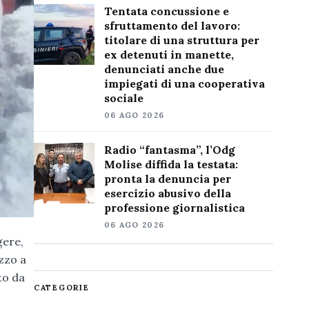
Tentata concussione e
sfruttamento del lavoro:
titolare di una struttura per
ex detenuti in manette,
denunciati anche due
impiegati di una cooperativa
sociale
06 AGO 2026
Radio “fantasma”, l’Odg
Molise diffida la testata:
pronta la denuncia per
esercizio abusivo della
professione giornalistica
06 AGO 2026
gere,
ezzo a
to da
CATEGORIE