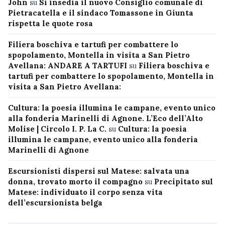
John
su
Si insedia il nuovo Consiglio comunale di
Pietracatella e il sindaco Tomassone in Giunta
rispetta le quote rosa
Filiera boschiva e tartufi per combattere lo
spopolamento, Montella in visita a San Pietro
Avellana: ANDARE A TARTUFI
su
Filiera boschiva e
tartufi per combattere lo spopolamento, Montella in
visita a San Pietro Avellana:
Cultura: la poesia illumina le campane, evento unico
alla fonderia Marinelli di Agnone. L’Eco dell’Alto
Molise | Circolo I. P. La C.
su
Cultura: la poesia
illumina le campane, evento unico alla fonderia
Marinelli di Agnone
Escursionisti dispersi sul Matese: salvata una
donna, trovato morto il compagno
su
Precipitato sul
Matese: individuato il corpo senza vita
dell’escursionista belga