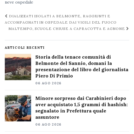
neve
ospedale
Navigazione
DIALIZZATI ISOLATI A BELMONTE, RAGGIUNTI E
post
ACCOMPAGNATI IN OSPEDALE DAI VIGILI DEL FUOCO
MALTEMPO, SCUOLE CHIUSE A CAPRACOTTA E AGNONE
ARTICOLI RECENTI
Storia della tenace comunità di
Belmonte del Sannio, domani la
presentazione del libro del giornalista
Piero Di Primio
06 AGO 2026
Minore sorpreso dai Carabinieri dopo
aver acquistato 1,5 grammi di hashish:
segnalato in Prefettura quale
assuntore
06 AGO 2026