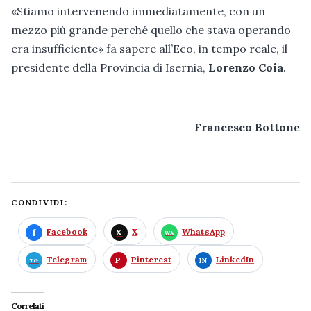
«Stiamo intervenendo immediatamente, con un
mezzo più grande perché quello che stava operando
era insufficiente» fa sapere all’Eco, in tempo reale, il
presidente della Provincia di Isernia,
Lorenzo Coia
.
Francesco Bottone
CONDIVIDI:
Facebook
X
WhatsApp
Telegram
Pinterest
LinkedIn
Correlati