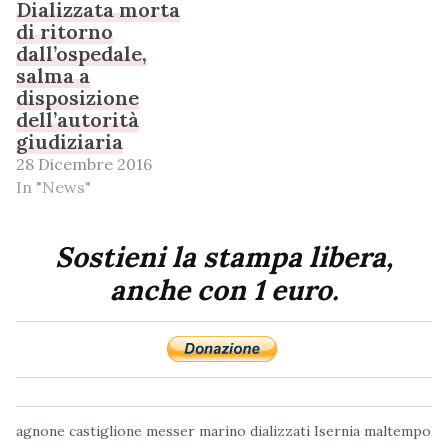
Dializzata morta
di ritorno
dall’ospedale,
salma a
disposizione
dell’autorità
giudiziaria
28 Dicembre 2016
In "News"
Sostieni la stampa libera,
anche con 1 euro.
agnone
castiglione messer marino
dializzati
Isernia
maltempo