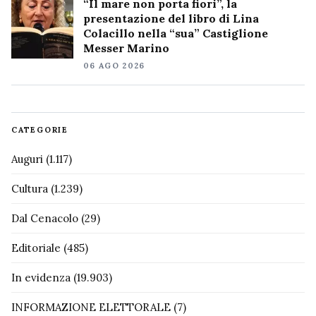
“Il mare non porta fiori”, la
presentazione del libro di Lina
Colacillo nella “sua” Castiglione
Messer Marino
06 AGO 2026
CATEGORIE
Auguri
(1.117)
Cultura
(1.239)
Dal Cenacolo
(29)
Editoriale
(485)
In evidenza
(19.903)
INFORMAZIONE ELETTORALE
(7)