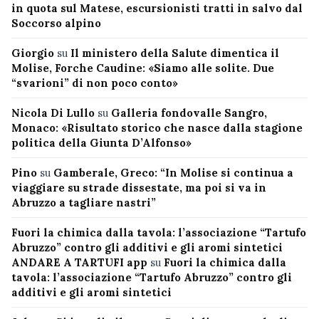
in quota sul Matese, escursionisti tratti in salvo dal
Soccorso alpino
Giorgio
su
Il ministero della Salute dimentica il
Molise, Forche Caudine: «Siamo alle solite. Due
“svarioni” di non poco conto»
Nicola Di Lullo
su
Galleria fondovalle Sangro,
Monaco: «Risultato storico che nasce dalla stagione
politica della Giunta D’Alfonso»
Pino
su
Gamberale, Greco: “In Molise si continua a
viaggiare su strade dissestate, ma poi si va in
Abruzzo a tagliare nastri”
Fuori la chimica dalla tavola: l’associazione “Tartufo
Abruzzo” contro gli additivi e gli aromi sintetici
ANDARE A TARTUFI app
su
Fuori la chimica dalla
tavola: l’associazione “Tartufo Abruzzo” contro gli
additivi e gli aromi sintetici