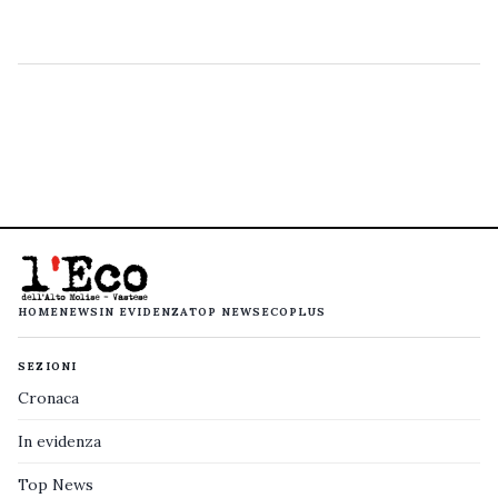
HOME
NEWS
IN EVIDENZA
TOP NEWS
ECOPLUS
SEZIONI
Cronaca
In evidenza
Top News