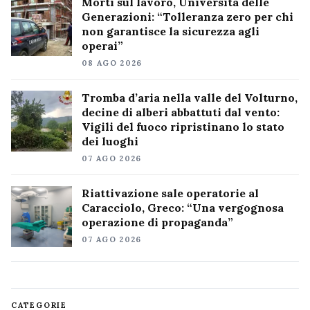
Morti sul lavoro, Università delle
Generazioni: “Tolleranza zero per chi
non garantisce la sicurezza agli
operai”
08 AGO 2026
Tromba d’aria nella valle del Volturno,
decine di alberi abbattuti dal vento:
Vigili del fuoco ripristinano lo stato
dei luoghi
07 AGO 2026
Riattivazione sale operatorie al
Caracciolo, Greco: “Una vergognosa
operazione di propaganda”
07 AGO 2026
CATEGORIE