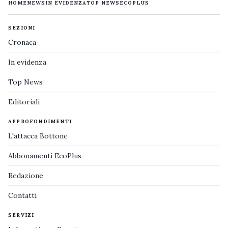
HOME
NEWS
IN EVIDENZA
TOP NEWS
ECOPLUS
SEZIONI
Cronaca
In evidenza
Top News
Editoriali
APPROFONDIMENTI
L'attacca Bottone
Abbonamenti EcoPlus
Redazione
Contatti
SERVIZI