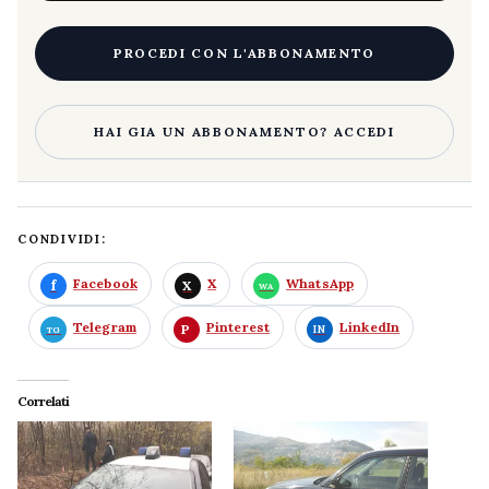
PROCEDI CON L'ABBONAMENTO
HAI GIA UN ABBONAMENTO? ACCEDI
CONDIVIDI:
Facebook
X
WhatsApp
Telegram
Pinterest
LinkedIn
Correlati