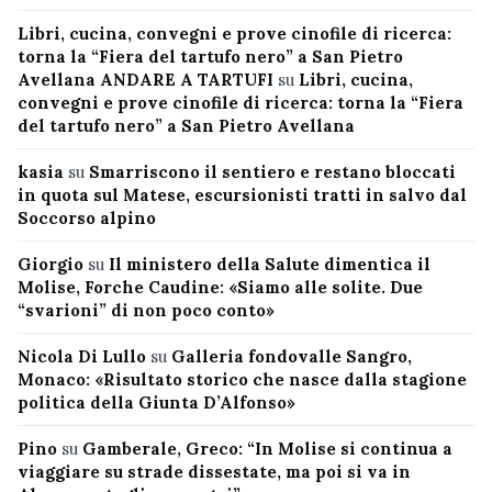
Libri, cucina, convegni e prove cinofile di ricerca:
torna la “Fiera del tartufo nero” a San Pietro
Avellana ANDARE A TARTUFI
su
Libri, cucina,
convegni e prove cinofile di ricerca: torna la “Fiera
del tartufo nero” a San Pietro Avellana
kasia
su
Smarriscono il sentiero e restano bloccati
in quota sul Matese, escursionisti tratti in salvo dal
Soccorso alpino
Giorgio
su
Il ministero della Salute dimentica il
Molise, Forche Caudine: «Siamo alle solite. Due
“svarioni” di non poco conto»
Nicola Di Lullo
su
Galleria fondovalle Sangro,
Monaco: «Risultato storico che nasce dalla stagione
politica della Giunta D’Alfonso»
Pino
su
Gamberale, Greco: “In Molise si continua a
viaggiare su strade dissestate, ma poi si va in