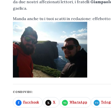
da due nostri affezionati lettori, i fratelli
Giampaol
gaelica.
Manda anche tu i tuoi scatti in redazione: effebot
CONDIVIDI:
Facebook
X
WhatsApp
Tele