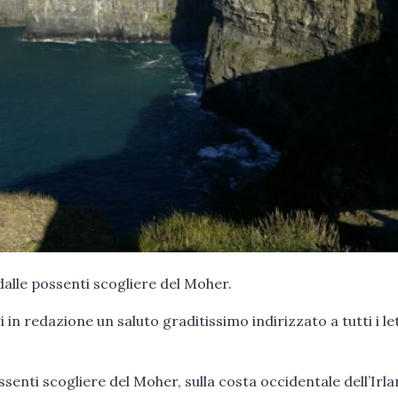
 dalle possenti scogliere del Moher.
in redazione un saluto graditissimo indirizzato a tutti i le
possenti scogliere del Moher, sulla costa occidentale dell’Irl