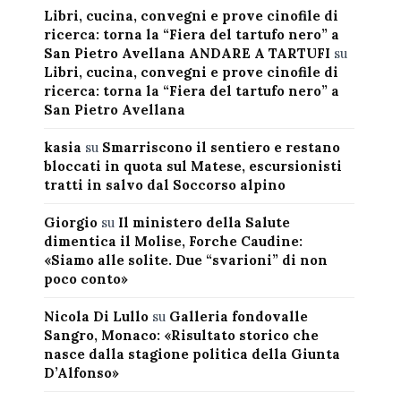
Libri, cucina, convegni e prove cinofile di
ricerca: torna la “Fiera del tartufo nero” a
San Pietro Avellana ANDARE A TARTUFI
su
Libri, cucina, convegni e prove cinofile di
ricerca: torna la “Fiera del tartufo nero” a
San Pietro Avellana
kasia
su
Smarriscono il sentiero e restano
bloccati in quota sul Matese, escursionisti
tratti in salvo dal Soccorso alpino
Giorgio
su
Il ministero della Salute
dimentica il Molise, Forche Caudine:
«Siamo alle solite. Due “svarioni” di non
poco conto»
Nicola Di Lullo
su
Galleria fondovalle
Sangro, Monaco: «Risultato storico che
nasce dalla stagione politica della Giunta
D’Alfonso»