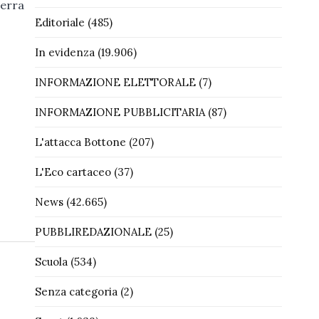
terra
Editoriale
(485)
In evidenza
(19.906)
INFORMAZIONE ELETTORALE
(7)
INFORMAZIONE PUBBLICITARIA
(87)
L'attacca Bottone
(207)
L'Eco cartaceo
(37)
News
(42.665)
PUBBLIREDAZIONALE
(25)
Scuola
(534)
Senza categoria
(2)