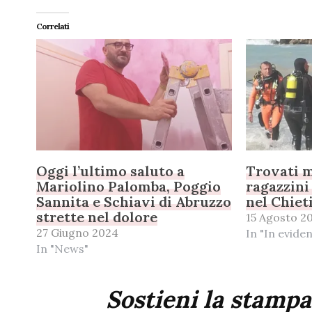
Correlati
Oggi l’ultimo saluto a
Trovati m
Mariolino Palomba, Poggio
ragazzini
Sannita e Schiavi di Abruzzo
nel Chiet
strette nel dolore
15 Agosto 2
27 Giugno 2024
In "In evide
In "News"
Sostieni la stampa