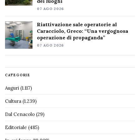
dei luoghi
07 AGO 2026
Riattivazione sale operatorie al
Caracciolo, Greco: “Una vergognosa
operazione di propaganda”
07 AGO 2026
CATEGORIE
Auguri
(1.117)
Cultura
(1.239)
Dal Cenacolo
(29)
Editoriale
(485)