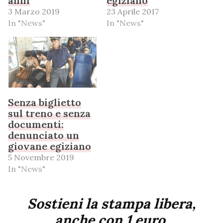
anni
egiziano
3 Marzo 2019
23 Aprile 2017
In "News"
In "News"
Senza biglietto
sul treno e senza
documenti:
denunciato un
giovane egiziano
5 Novembre 2019
In "News"
Sostieni la stampa libera,
anche con 1 euro.