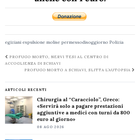
egiziani
espulsione
molise
permessodisoggiorno
Polizia
Navigazione
PROFUGO MORTO, NERVI TESI AL CENTRO DI
post
ACCOGLIENZA DI SCHIAVI
PROFUGO MORTO A SCHIAVI, SLITTA L’AUTOPSIA
ARTICOLI RECENTI
Chirurgia al “Caracciolo”, Greco:
«Servirà solo a pagare prestazioni
aggiuntive a medici con turni da 800
euro al giorno»
08 AGO 2026