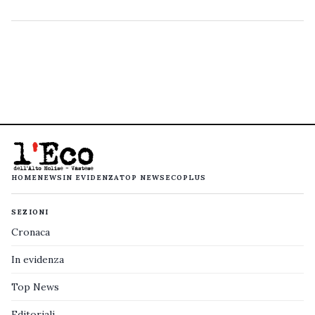
HOME
NEWS
IN EVIDENZA
TOP NEWS
ECOPLUS
SEZIONI
Cronaca
In evidenza
Top News
Editoriali