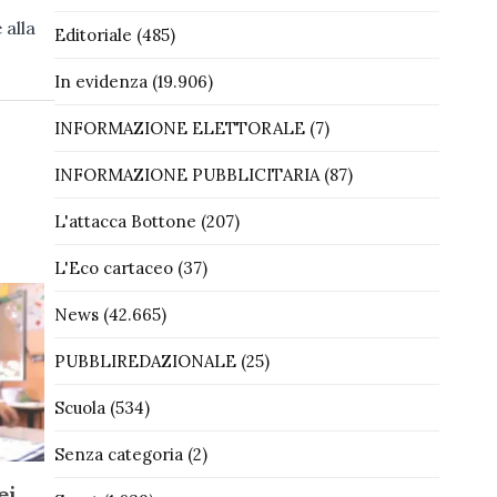
 alla
Editoriale
(485)
In evidenza
(19.906)
INFORMAZIONE ELETTORALE
(7)
INFORMAZIONE PUBBLICITARIA
(87)
L'attacca Bottone
(207)
L'Eco cartaceo
(37)
News
(42.665)
PUBBLIREDAZIONALE
(25)
Scuola
(534)
Senza categoria
(2)
ei