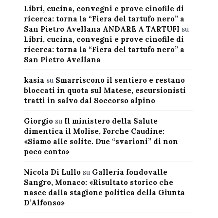
Libri, cucina, convegni e prove cinofile di
ricerca: torna la “Fiera del tartufo nero” a
San Pietro Avellana ANDARE A TARTUFI
su
Libri, cucina, convegni e prove cinofile di
ricerca: torna la “Fiera del tartufo nero” a
San Pietro Avellana
kasia
su
Smarriscono il sentiero e restano
bloccati in quota sul Matese, escursionisti
tratti in salvo dal Soccorso alpino
Giorgio
su
Il ministero della Salute
dimentica il Molise, Forche Caudine:
«Siamo alle solite. Due “svarioni” di non
poco conto»
Nicola Di Lullo
su
Galleria fondovalle
Sangro, Monaco: «Risultato storico che
nasce dalla stagione politica della Giunta
D’Alfonso»