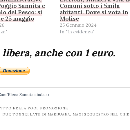
oggio Sannita e
Comuni sotto i 5mila
lo del Pesco: si
abitanti. Dove si vota in
4 e 25 maggio
Molise
26
25 Gennaio 2024
nza"
In "In evidenza"
 libera, anche con 1 euro.
Sant’Elena Sannita
sindaco
NFITTO NELLA POOL PROMOZIONE
DUE TONNELLATE DI MARIJUANA, MAXI SEQUESTRO NEL CHI