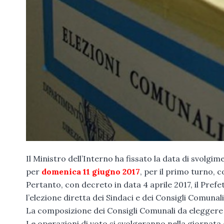
Il Ministro dell’Interno ha fissato la data di svolgi
per
domenica 11 giugno 2017
, per il primo turno, 
Pertanto, con decreto in data 4 aprile 2017, il Prefe
l’elezione diretta dei Sindaci e dei Consigli Comunali
La composizione dei Consigli Comunali da eleggere p
Le operazioni di voto si svolgeranno nella giornata d