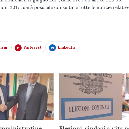
ioni 2017”, sarà possibile consultare tutte le notizie relative
gram
Pinterest
LinkedIn
amministrative
Elezioni, sindaci a vita n