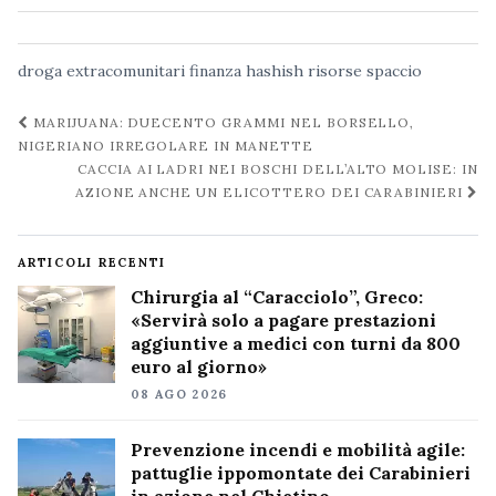
droga
extracomunitari
finanza
hashish
risorse
spaccio
Navigazione
MARIJUANA: DUECENTO GRAMMI NEL BORSELLO,
post
NIGERIANO IRREGOLARE IN MANETTE
CACCIA AI LADRI NEI BOSCHI DELL’ALTO MOLISE: IN
AZIONE ANCHE UN ELICOTTERO DEI CARABINIERI
ARTICOLI RECENTI
Chirurgia al “Caracciolo”, Greco:
«Servirà solo a pagare prestazioni
aggiuntive a medici con turni da 800
euro al giorno»
08 AGO 2026
Prevenzione incendi e mobilità agile:
pattuglie ippomontate dei Carabinieri