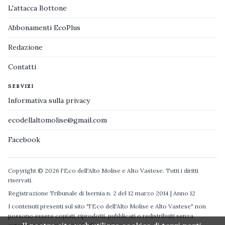
L'attacca Bottone
Abbonamenti EcoPlus
Redazione
Contatti
SERVIZI
Informativa sulla privacy
ecodellaltomolise@gmail.com
Facebook
Copyright © 2026 l'Eco dell'Alto Molise e Alto Vastese. Tutti i diritti
riservati.
Registrazione Tribunale di Isernia n. 2 del 12 marzo 2014 | Anno 12
I contenuti presenti sul sito "l'Eco dell'Alto Molise e Alto Vastese" non
possono essere copiati, riprodotti, pubblicati o redistribuiti senza