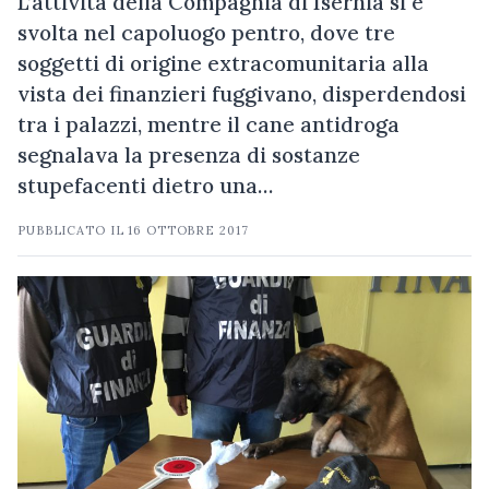
L’attività della Compagnia di Isernia si è
svolta nel capoluogo pentro, dove tre
soggetti di origine extracomunitaria alla
vista dei finanzieri fuggivano, disperdendosi
tra i palazzi, mentre il cane antidroga
segnalava la presenza di sostanze
stupefacenti dietro una…
PUBBLICATO IL
16 OTTOBRE 2017