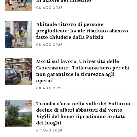
in azione nel Chietino
08 AGO 2026
Abituale ritrovo di persone
pregiudicate: locale risultato abusivo
fatto chiudere dalla Polizia
08 AGO 2026
Morti sul lavoro, Università delle
Generazioni: “Tolleranza zero per chi
non garantisce la sicurezza agli
operai”
08 AGO 2026
Tromba d’aria nella valle del Volturno,
decine di alberi abbattuti dal vento:
Vigili del fuoco ripristinano lo stato
dei luoghi
07 AGO 2026