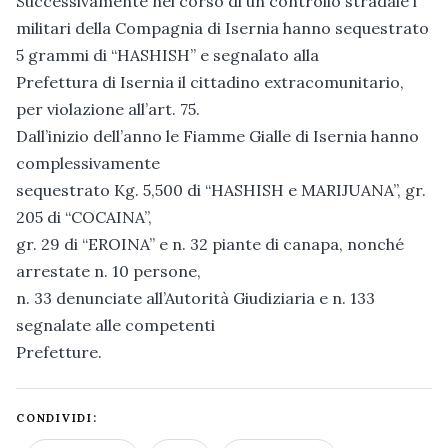
Successivamente nel corso di un controllo stradale i
militari della Compagnia di Isernia hanno sequestrato
5 grammi di “HASHISH” e segnalato alla
Prefettura di Isernia il cittadino extracomunitario,
per violazione all’art. 75.
Dall’inizio dell’anno le Fiamme Gialle di Isernia hanno
complessivamente
sequestrato Kg. 5,500 di “HASHISH e MARIJUANA”, gr.
205 di “COCAINA”,
gr. 29 di “EROINA” e n. 32 piante di canapa, nonché
arrestate n. 10 persone,
n. 33 denunciate all’Autorità Giudiziaria e n. 133
segnalate alle competenti
Prefetture.
CONDIVIDI: