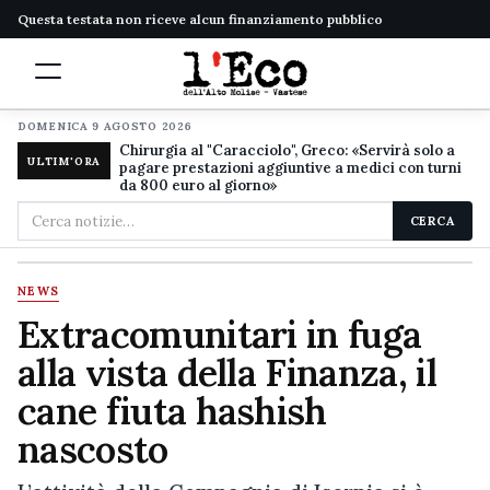
Questa testata non riceve alcun finanziamento pubblico
DOMENICA 9 AGOSTO 2026
Chirurgia al "Caracciolo", Greco: «Servirà solo a
ULTIM'ORA
pagare prestazioni aggiuntive a medici con turni
da 800 euro al giorno»
Cerca
CERCA
nel
sito
NEWS
Extracomunitari in fuga
alla vista della Finanza, il
cane fiuta hashish
nascosto