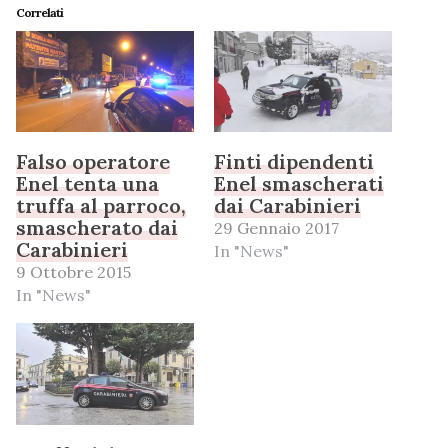
Correlati
Falso operatore
Finti dipendenti
Enel tenta una
Enel smascherati
truffa al parroco,
dai Carabinieri
smascherato dai
29 Gennaio 2017
Carabinieri
In "News"
9 Ottobre 2015
In "News"