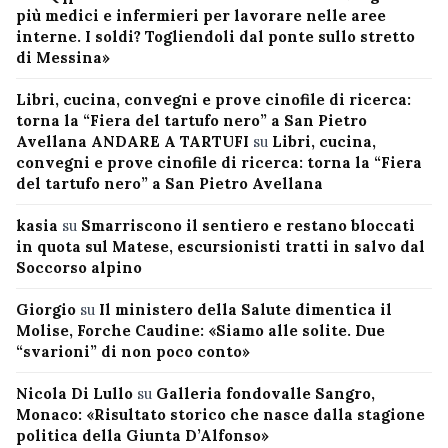
più medici e infermieri per lavorare nelle aree
interne. I soldi? Togliendoli dal ponte sullo stretto
di Messina»
Libri, cucina, convegni e prove cinofile di ricerca:
torna la “Fiera del tartufo nero” a San Pietro
Avellana ANDARE A TARTUFI
su
Libri, cucina,
convegni e prove cinofile di ricerca: torna la “Fiera
del tartufo nero” a San Pietro Avellana
kasia
su
Smarriscono il sentiero e restano bloccati
in quota sul Matese, escursionisti tratti in salvo dal
Soccorso alpino
Giorgio
su
Il ministero della Salute dimentica il
Molise, Forche Caudine: «Siamo alle solite. Due
“svarioni” di non poco conto»
Nicola Di Lullo
su
Galleria fondovalle Sangro,
Monaco: «Risultato storico che nasce dalla stagione
politica della Giunta D’Alfonso»