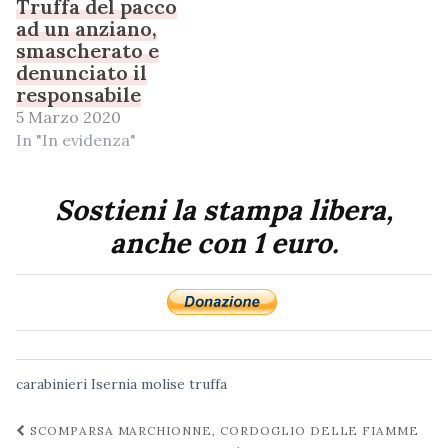
Truffa del pacco
ad un anziano,
smascherato e
denunciato il
responsabile
5 Marzo 2020
In "In evidenza"
Sostieni la stampa libera,
anche con 1 euro.
carabinieri
Isernia
molise
truffa
Navigazione
SCOMPARSA MARCHIONNE, CORDOGLIO DELLE FIAMME