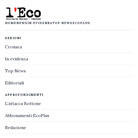
HOME
NEWS
IN EVIDENZA
TOP NEWS
ECOPLUS
SEZIONI
Cronaca
In evidenza
Top News
Editoriali
APPROFONDIMENTI
L'attacca Bottone
Abbonamenti EcoPlus
Redazione