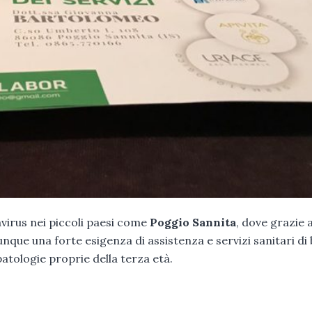
rus nei piccoli paesi come
Poggio Sannita
, dove grazie 
nque una forte esigenza di assistenza e servizi sanitari di 
patologie proprie della terza età.