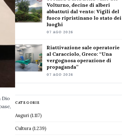
Volturno, decine di alberi
abbattuti dal vento: Vigili del
fuoco ripristinano lo stato dei
luoghi
07 AGO 2026
Riattivazione sale operatorie
al Caracciolo, Greco: “Una
vergognosa operazione di
propaganda”
07 AGO 2026
a Dio
CATEGORIE
base,
Auguri
(1.117)
Cultura
(1.239)