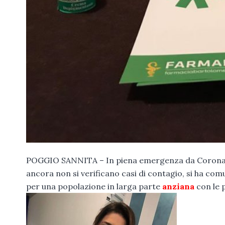
POGGIO SANNITA – In piena emergenza da Coronavi
ancora non si verificano casi di contagio, si ha comu
per una popolazione in larga parte
anziana
con le 