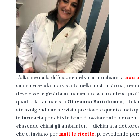
L’allarme sulla diffusione del virus, i richiami a
non u
su una vicenda mai vissuta nella nostra storia, rendono
deve essere gestita in maniera rassicurante soprattu
quadro la farmacista
Giovanna Bartolomeo,
titola
sta svolgendo un servizio prezioso e quanto mai oppo
in farmacia per chi sta bene è, ovviamente, consent
«Essendo chiusi gli ambulatori – dichiara la dottor
che ci inviano per
mail le ricette,
provvedendo pers