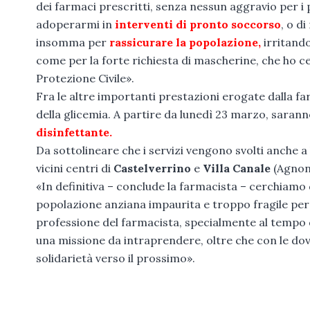
dei farmaci prescritti, senza nessun aggravio per i
adoperarmi in
interventi di pronto soccorso
, o d
insomma per
rassicurare la popolazione,
irritand
come per la forte richiesta di mascherine, che ho cer
Protezione Civile».
Fra le altre importanti prestazioni erogate dalla fa
della glicemia. A partire da lunedì 23 marzo, saranno
disinfettante.
Da sottolineare che i servizi vengono svolti anche a
vicini centri di
Castelverrino
e
Villa Canale
(Agnon
«In definitiva – conclude la farmacista – cerchiamo
popolazione anziana impaurita e troppo fragile per
professione del farmacista, specialmente al tempo
una missione da intraprendere, oltre che con le dov
solidarietà verso il prossimo».