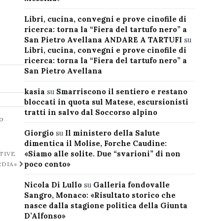
Libri, cucina, convegni e prove cinofile di
ricerca: torna la “Fiera del tartufo nero” a
San Pietro Avellana ANDARE A TARTUFI
su
Libri, cucina, convegni e prove cinofile di
ricerca: torna la “Fiera del tartufo nero” a
San Pietro Avellana
kasia
su
Smarriscono il sentiero e restano
bloccati in quota sul Matese, escursionisti
tratti in salvo dal Soccorso alpino
o
Giorgio
su
Il ministero della Salute
dimentica il Molise, Forche Caudine:
«Siamo alle solite. Due “svarioni” di non
TIVE
poco conto»
RDIA»
Nicola Di Lullo
su
Galleria fondovalle
Sangro, Monaco: «Risultato storico che
nasce dalla stagione politica della Giunta
D’Alfonso»