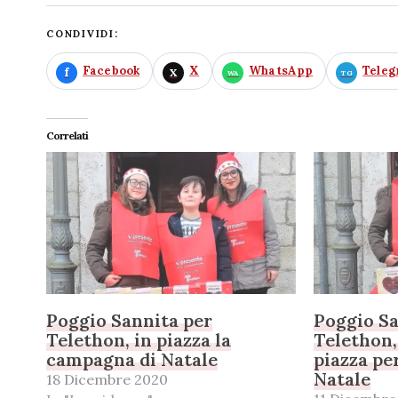
CONDIVIDI:
Facebook
X
WhatsApp
Tele
Correlati
Poggio Sannita per
Poggio Sa
Telethon, in piazza la
Telethon,
campagna di Natale
piazza pe
Natale
18 Dicembre 2020