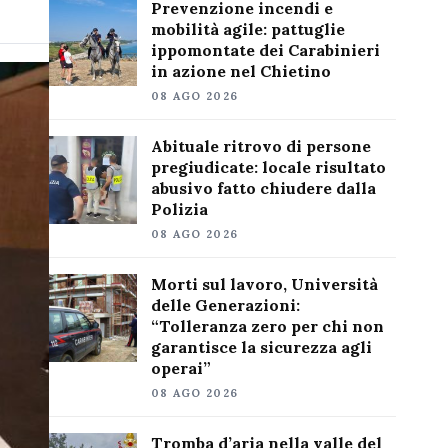
Prevenzione incendi e
mobilità agile: pattuglie
ippomontate dei Carabinieri
in azione nel Chietino
08 AGO 2026
Abituale ritrovo di persone
pregiudicate: locale risultato
abusivo fatto chiudere dalla
Polizia
08 AGO 2026
Morti sul lavoro, Università
delle Generazioni:
“Tolleranza zero per chi non
garantisce la sicurezza agli
operai”
08 AGO 2026
Tromba d’aria nella valle del