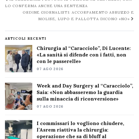
post
LO CONFERMA ANCHE UNA SENTENZA
ORDINE GIORNALISTI: ACCORPAMENTO ABRUZZO E
MOLISE, LUPO E PALLOTTA DICONO «NO»
ARTICOLI RECENTI
Chirurgia al “Caracciolo”, Di Lucente:
«La sanità si difende con i fatti, non
con le passerelle»
07 AGO 2026
Week and Day Surgery al “Caracciolo”,
Saia: «Non abbasseremo la guardia
sulla minaccia di riconversione»
07 AGO 2026
I commissari lo vogliono chiudere,
l’Asrem riattiva la chirurgia:
operazione che sa di bluff al