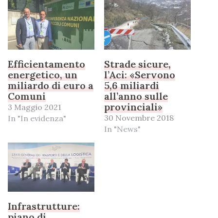
Efficientamento
Strade sicure,
energetico, un
l’Aci: «Servono
miliardo di euro a
5,6 miliardi
Comuni
all’anno sulle
provinciali»
3 Maggio 2021
30 Novembre 2018
In "In evidenza"
In "News"
Infrastrutture:
piano di