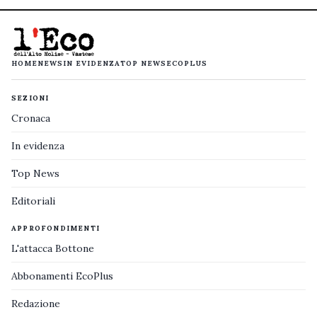
HOME
NEWS
IN EVIDENZA
TOP NEWS
ECOPLUS
SEZIONI
Cronaca
In evidenza
Top News
Editoriali
APPROFONDIMENTI
L'attacca Bottone
Abbonamenti EcoPlus
Redazione