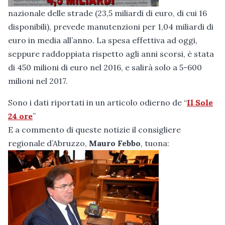
nazionale delle strade (23,5 miliardi di euro, di cui 16
disponibili), prevede manutenzioni per 1,04 miliardi di
euro in media all’anno. La spesa effettiva ad oggi,
seppure raddoppiata rispetto agli anni scorsi, è stata
di 450 milioni di euro nel 2016, e salirà solo a 5-600
milioni nel 2017.
Sono i dati riportati in un articolo odierno de “
Il Sole
24 ore
”
E a commento di queste notizie il consigliere
regionale d’Abruzzo,
Mauro Febbo
, tuona: