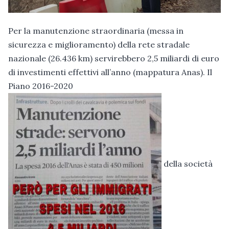
Per la manutenzione straordinaria (messa in
sicurezza e miglioramento) della rete stradale
nazionale (26.436 km) servirebbero 2,5 miliardi di euro
di investimenti effettivi all’anno (mappatura Anas). Il
Piano 2016-2020
della società