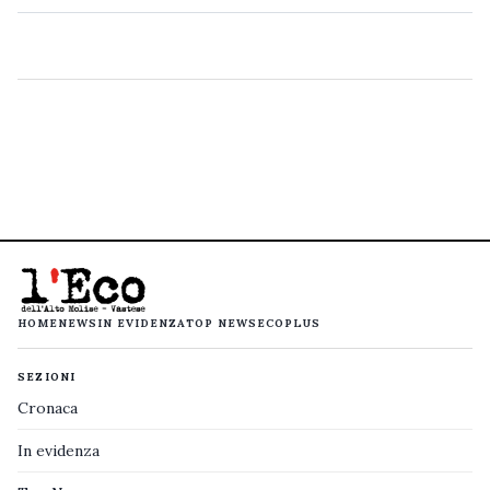
HOME
NEWS
IN EVIDENZA
TOP NEWS
ECOPLUS
SEZIONI
Cronaca
In evidenza