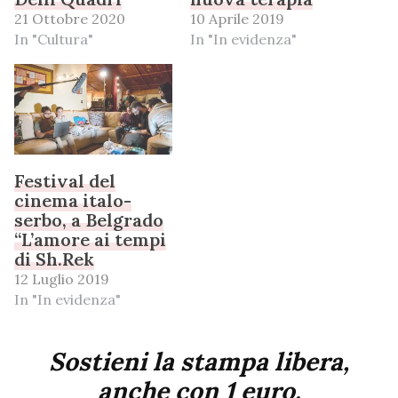
21 Ottobre 2020
10 Aprile 2019
In "Cultura"
In "In evidenza"
Festival del
cinema italo-
serbo, a Belgrado
“L’amore ai tempi
di Sh.Rek
12 Luglio 2019
In "In evidenza"
Sostieni la stampa libera,
anche con 1 euro.