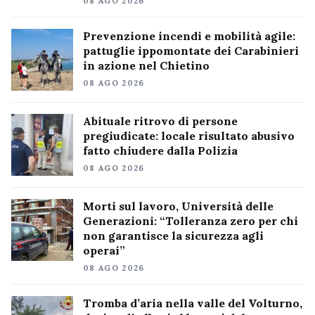
08 AGO 2026
Prevenzione incendi e mobilità agile:
pattuglie ippomontate dei Carabinieri
in azione nel Chietino
08 AGO 2026
Abituale ritrovo di persone
pregiudicate: locale risultato abusivo
fatto chiudere dalla Polizia
08 AGO 2026
Morti sul lavoro, Università delle
Generazioni: “Tolleranza zero per chi
non garantisce la sicurezza agli
operai”
08 AGO 2026
Tromba d’aria nella valle del Volturno,