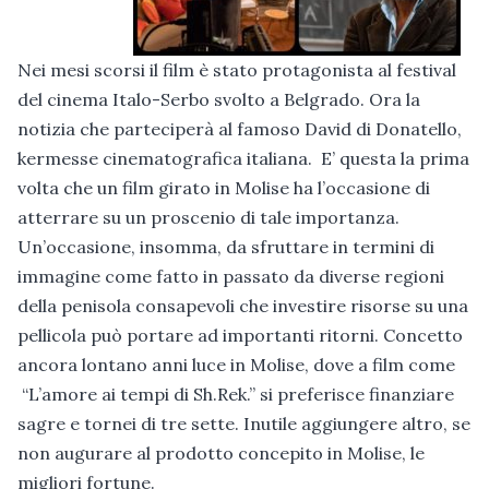
Nei mesi scorsi il film è stato protagonista al festival
del cinema Italo-Serbo svolto a Belgrado. Ora la
notizia che parteciperà al famoso David di Donatello,
kermesse cinematografica italiana. E’ questa la prima
volta che un film girato in Molise ha l’occasione di
atterrare su un proscenio di tale importanza.
Un’occasione, insomma, da sfruttare in termini di
immagine come fatto in passato da diverse regioni
della penisola consapevoli che investire risorse su una
pellicola può portare ad importanti ritorni. Concetto
ancora lontano anni luce in Molise, dove a film come
“L’amore ai tempi di Sh.Rek.” si preferisce finanziare
sagre e tornei di tre sette. Inutile aggiungere altro, se
non augurare al prodotto concepito in Molise, le
migliori fortune.