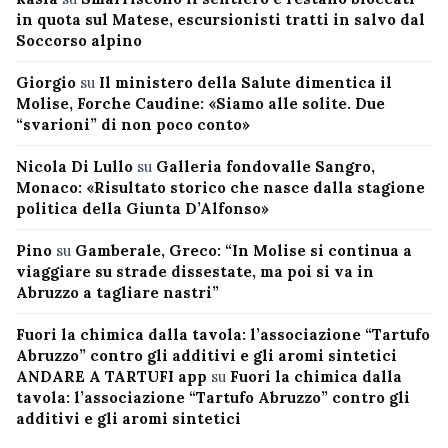
in quota sul Matese, escursionisti tratti in salvo dal
Soccorso alpino
Giorgio
su
Il ministero della Salute dimentica il
Molise, Forche Caudine: «Siamo alle solite. Due
“svarioni” di non poco conto»
Nicola Di Lullo
su
Galleria fondovalle Sangro,
Monaco: «Risultato storico che nasce dalla stagione
politica della Giunta D’Alfonso»
Pino
su
Gamberale, Greco: “In Molise si continua a
viaggiare su strade dissestate, ma poi si va in
Abruzzo a tagliare nastri”
Fuori la chimica dalla tavola: l’associazione “Tartufo
Abruzzo” contro gli additivi e gli aromi sintetici
ANDARE A TARTUFI app
su
Fuori la chimica dalla
tavola: l’associazione “Tartufo Abruzzo” contro gli
additivi e gli aromi sintetici