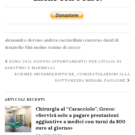
alessandro derviso
andrea cacciavillani
concorso
david di
donatello
film
molise
tonino di ciocco
Navigazione
EURO 2021, DOPPIO APPUNTAMENTO PER L’ITALIA DI
post
SABATINO E MARINELLI
SCIENZE INFERMIERISTICHE, CONGRATULAZIONI ALLA
DOTTORESSA MIRIANA PAGLIONE
ARTICOLI RECENTI
Chirurgia al “Caracciolo”, Greco:
«Servirà solo a pagare prestazioni
aggiuntive a medici con turni da 800
euro al giorno»