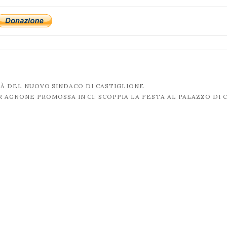
ITÀ DEL NUOVO SINDACO DI CASTIGLIONE
R AGNONE PROMOSSA IN C1: SCOPPIA LA FESTA AL PALAZZO DI 