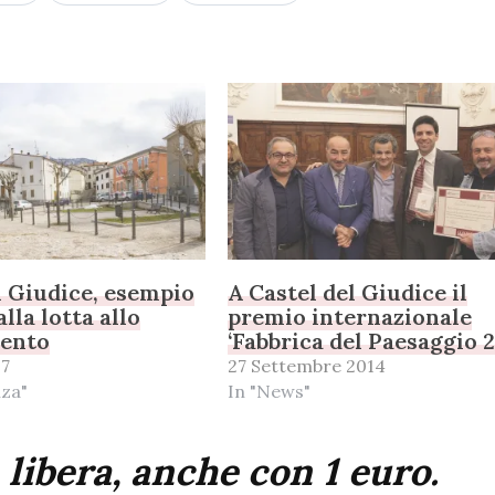
l Giudice, esempio
A Castel del Giudice il
lla lotta allo
premio internazionale
ento
‘Fabbrica del Paesaggio 2
17
27 Settembre 2014
nza"
In "News"
 libera, anche con 1 euro.