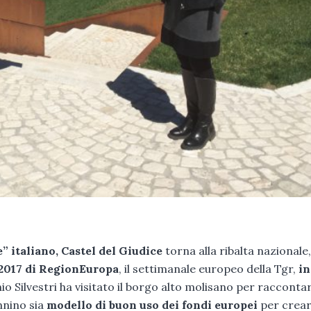
” italiano, Castel del Giudice
torna alla ribalta nazionale,
 2017 di RegionEuropa
, il settimanale europeo della Tgr,
in
onio Silvestri ha visitato il borgo alto molisano per racconta
nnino sia
modello di buon uso dei fondi europei
per crea