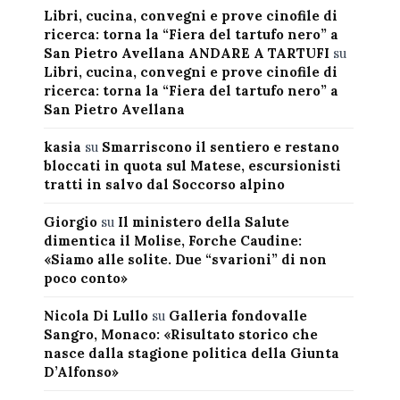
Libri, cucina, convegni e prove cinofile di
ricerca: torna la “Fiera del tartufo nero” a
San Pietro Avellana ANDARE A TARTUFI
su
Libri, cucina, convegni e prove cinofile di
ricerca: torna la “Fiera del tartufo nero” a
San Pietro Avellana
kasia
su
Smarriscono il sentiero e restano
bloccati in quota sul Matese, escursionisti
tratti in salvo dal Soccorso alpino
Giorgio
su
Il ministero della Salute
dimentica il Molise, Forche Caudine:
«Siamo alle solite. Due “svarioni” di non
poco conto»
Nicola Di Lullo
su
Galleria fondovalle
Sangro, Monaco: «Risultato storico che
nasce dalla stagione politica della Giunta
D’Alfonso»