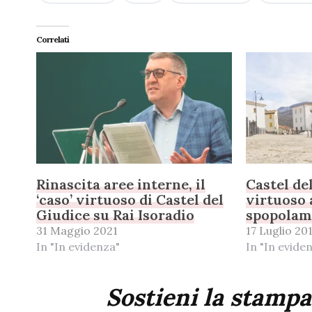
Correlati
Rinascita aree interne, il
Castel de
‘caso’ virtuoso di Castel del
virtuoso a
Giudice su Rai Isoradio
spopolam
31 Maggio 2021
17 Luglio 20
In "In evidenza"
In "In evide
Sostieni la stampa