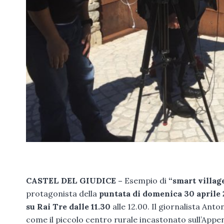
CASTEL DEL GIUDICE –
Esempio di
“smart village
protagonista della
puntata di domenica 30 aprile
su Rai Tre dalle 11.30
alle 12.00. Il giornalista Ant
come il piccolo centro rurale incastonato sull’Appe