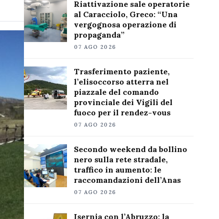
Riattivazione sale operatorie
al Caracciolo, Greco: “Una
vergognosa operazione di
propaganda”
07 AGO 2026
Trasferimento paziente,
l’elisoccorso atterra nel
piazzale del comando
provinciale dei Vigili del
fuoco per il rendez-vous
07 AGO 2026
Secondo weekend da bollino
nero sulla rete stradale,
traffico in aumento: le
raccomandazioni dell’Anas
07 AGO 2026
Isernia con l’Abruzzo: la